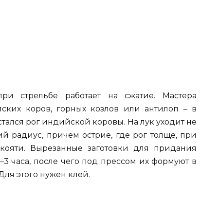
ри стрельбе работает на сжатие. Мастера
ских коров, горных козлов или антилоп – в
стался рог индийской коровы. На лук уходит не
ий радиус, причем острие, где рог толще, при
кояти. Вырезанные заготовки для придания
–3 часа, после чего под прессом их формуют в
Для этого нужен клей.