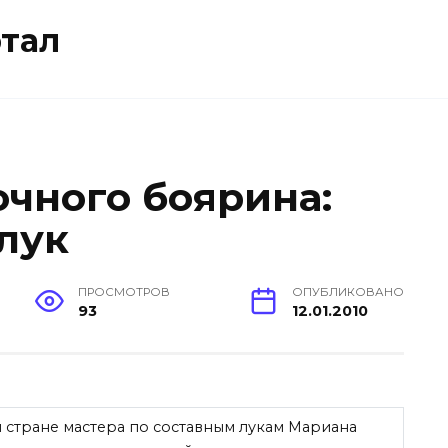
тал
чного боярина:
лук
ПРОСМОТРОВ
ОПУБЛИКОВАНО
93
12.01.2010
 стране мастера по составным лукам Мариана