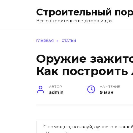
Перейти
Строительный пор
к
содержанию
Все о строительстве домов и дач
ГЛАВНАЯ
»
СТАТЬИ
Оружие зажито
Как построить 
АВТОР
НА ЧТЕНИЕ
admin
9 мин
С помощью, пожалуй, лучшего в нашей