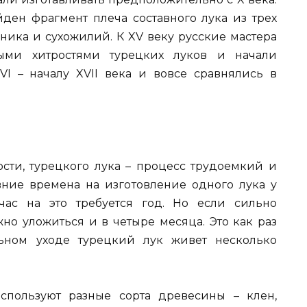
ден фрагмент плеча составного лука из трех
ника и сухожилий. К XV веку русские мастера
ными хитростями турецких луков и начали
XVI – началу XVII века и вовсе сравнялись в
ости, турецкого лука – процесс трудоемкий и
вние времена на изготовление одного лука у
час на это требуется год. Но если сильно
жно уложиться и в четыре месяца. Это как раз
ьном уходе турецкий лук живет несколько
спользуют разные сорта древесины – клен,