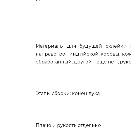
Материалы для будущей склейки и
направо: рог индийской коровы, кож
обработанный, другой – еще нет), рук
Этапы сборки: конец лука
Плечо и рукоять отдельно