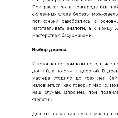
При раскопках в Новгороде был най
склеенных слоев: березы, можжевель
потихоньку разобрались с основ
изготавливать аналоги, а к концу 
мастерстве с басурманами.
Выбор дерева
Изготовление композитного, в частн
долгий, а потому и дорогой. В дре
мастера уходило до трех лет! Сей
изловчиться, как говорит Марио, мо
наш случай. Впрочем, при правил
столетий.
Для изготовления луков мастера и