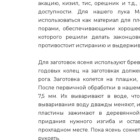
акацию, кизил, тис, орешник и т.д.,
доступности. Для нашего лука 
использоваться как материал для пл
порами, обеспечивающими хорошее
которого решили делать законцов
противостоит истиранию и выдержив
Для заготовок ясеня используют брев
годовых колец на заготовках долже
рога. Заготовка колется на плашки
После первичной обработки в нашем
7,5 мм. Их вываривают в воде, чт
вываривания воду дважды меняют, и
пластины зажимают в деревянно
придания нужного изгиба и оста
прохладном месте. Пока ясень сохне
рукоять.