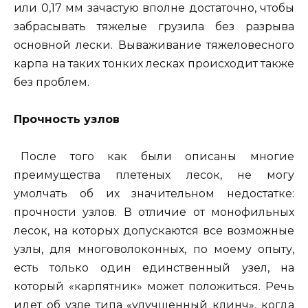
или 0,17 мм зачастую вполне достаточно, чтобы
забрасывать тяжелые грузила без разрыва
основной лески. Вываживание тяжеловесного
карпа на таких тонких лесках происходит также
без проблем.
Прочность узлов
После того как были описаны многие
преимущества плетеных лесок, не могу
умолчать об их значительном недостатке:
прочности узлов. В отличие от монофильных
лесок, на которых допускаются все возможные
узлы, для многоволоконных, по моему опыту,
есть только один единственный узел, на
который «карпятник» может положиться. Речь
идет об узле типа «улучшенный клинч», когда