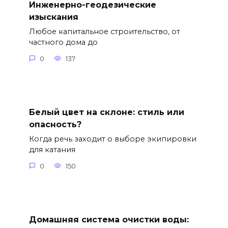
Инженерно-геодезические
изыскания
Любое капитальное строительство, от
частного дома до
0
137
Белый цвет на склоне: стиль или
опасность?
Когда речь заходит о выборе экипировки
для катания
0
150
Домашняя система очистки воды: