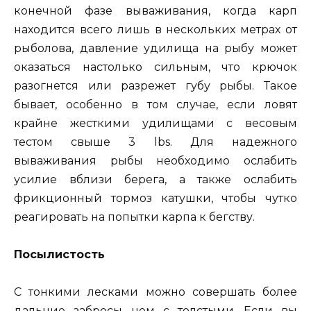
конечной фазе вываживания, когда карп
находится всего лишь в нескольких метрах от
рыболова, давление удилища на рыбу может
оказаться настолько сильным, что крючок
разогнется или разрежет губу рыбы. Такое
бывает, особенно в том случае, если ловят
крайне жесткими удилищами с весовым
тестом свыше 3 lbs. Для надежного
вываживания рыбы необходимо ослабить
усилие вблизи берега, а также ослабить
фрикционный тормоз катушки, чтобы чутко
реагировать на попытки карпа к бегству.
Посылистость
С тонкими лесками можно совершать более
дальние забросы, чем с толстыми. Если вы