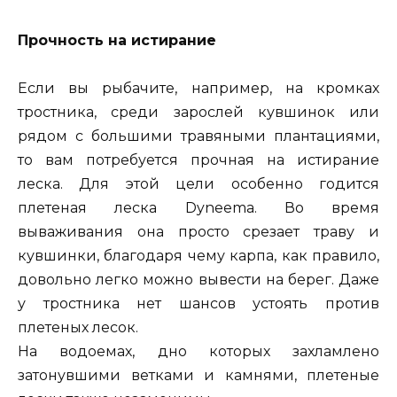
Прочность на истирание
Если вы рыбачите, например, на кромках
тростника, среди зарослей кувшинок или
рядом с большими травяными плантациями,
то вам потребуется прочная на истирание
леска. Для этой цели особенно годится
плетеная леска Dyneema. Во время
вываживания она просто срезает траву и
кувшинки, благодаря чему карпа, как правило,
довольно легко можно вывести на берег. Даже
у тростника нет шансов устоять против
плетеных лесок.
На водоемах, дно которых захламлено
затонувшими ветками и камнями, плетеные