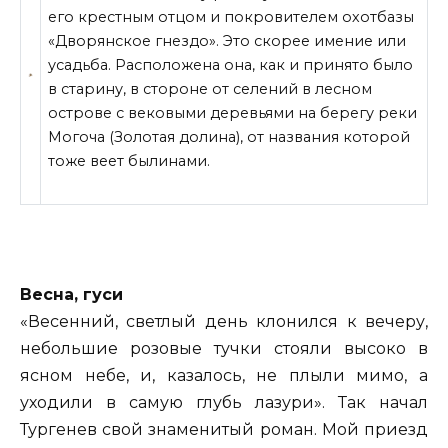
его крестным отцом и покровителем охотбазы
«Дворянское гнездо». Это скорее имение или
усадьба. Расположена она, как и принято было
в старину, в стороне от селений в лесном
острове
с вековыми деревьями на берегу реки
Могоча (Золотая долина), от названия которой
тоже веет былинами.
Весна, гуси
«Весенний, светлый день клонился к вечеру,
небольшие розовые тучки стояли высоко в
ясном небе, и, казалось, не плыли мимо, а
уходили в самую глубь лазури». Так начал
Тургенев свой знаменитый роман. Мой приезд