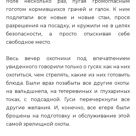
поле несколько раз, пугая громогласным
гоготом кормившихся грачей и галок. К ним
подлетали все новые и новые стаи, прося
разрешения на посадку, и кружили не в целях
безопасности, а просто отыскивая себе
свободное место.
Весь вечер охотники под впечатлением
увиденного говорили только о гусях: как на них
охотиться, чем стрелять, какие из них готовить
блюда. Были враз позабыты все другие охоты:
на вальдшнепа, на тетеревиных и глухариных
токах, с подсадной. Гуси перечеркнули все
другие желания. И, конечно, все егеря были
брошены на подготовку и обслуживание этой
самой зрелищной охоты.