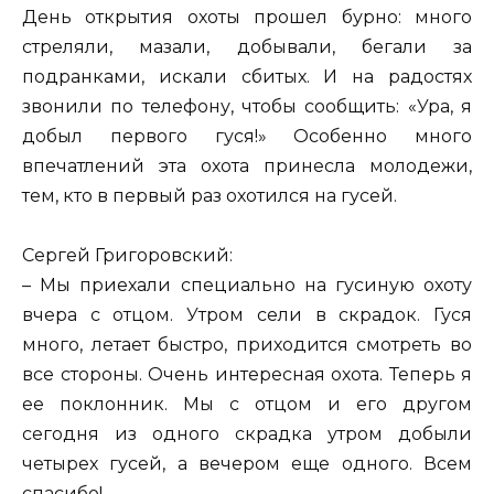
День открытия охоты прошел бурно: много
стреляли, мазали, добывали, бегали за
подранками, искали сбитых. И на радостях
звонили по телефону, чтобы сообщить: «Ура, я
добыл первого гуся!» Особенно много
впечатлений эта охота принесла молодежи,
тем, кто в первый раз охотился на гусей.
Сергей Григоровский:
– Мы приехали специально на гусиную охоту
вчера с отцом. Утром сели в скрадок. Гуся
много, летает быстро, приходится смотреть во
все стороны. Очень интересная охота. Теперь я
ее поклонник. Мы с отцом и его другом
сегодня из одного скрадка утром добыли
четырех гусей, а вечером еще одного. Всем
спасибо!