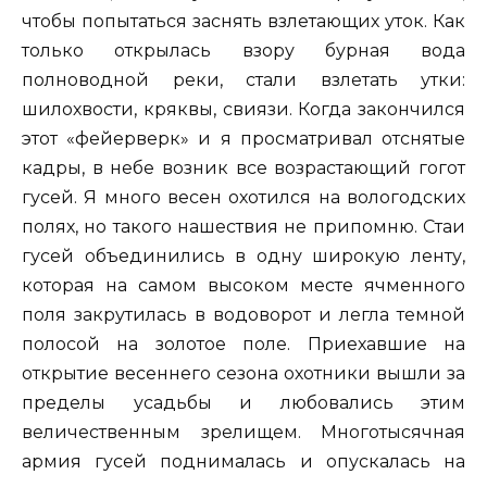
чтобы попытаться заснять взлетающих уток. Как
только открылась взору бурная вода
полноводной реки, стали взлетать утки:
шилохвости, кряквы, свиязи. Когда закончился
этот «фейерверк» и я просматривал отснятые
кадры, в небе возник все возрастающий гогот
гусей. Я много весен охотился на вологодских
полях, но такого нашествия не припомню. Стаи
гусей объединились в одну широкую ленту,
которая на самом высоком месте ячменного
поля закрутилась в водоворот и легла темной
полосой на золотое поле. Приехавшие на
открытие весеннего сезона охотники вышли за
пределы усадьбы и любовались этим
величественным зрелищем. Многотысячная
армия гусей поднималась и опускалась на