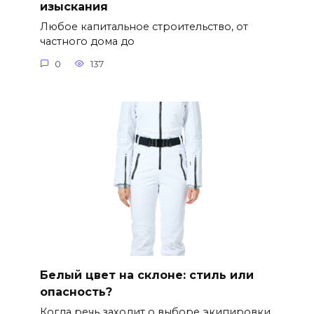
изыскания
Любое капитальное строительство, от
частного дома до
0
137
Белый цвет на склоне: стиль или
опасность?
Когда речь заходит о выборе экипировки