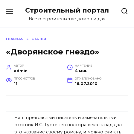
Перейти
Строительный портал
к
содержанию
Все о строительстве домов и дач
ГЛАВНАЯ
»
СТАТЬИ
«Дворянское гнездо»
АВТОР
НА ЧТЕНИЕ
admin
4 мин
ПРОСМОТРОВ
ОПУБЛИКОВАНО
11
16.07.2010
Наш прекрасный писатель и замечательный
охотник И.С. Тургенев полтора века назад дал
это название своему роману, и можно считать