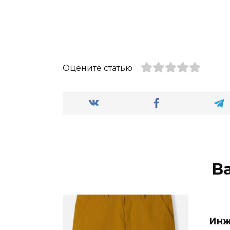
Оцените статью
В
Инж