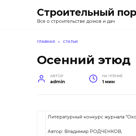
Перейти
Строительный пор
к
содержанию
Все о строительстве домов и дач
ГЛАВНАЯ
»
СТАТЬИ
Осенний этюд
АВТОР
НА ЧТЕНИЕ
admin
1 мин
Литературный конкурс журнала "Ох
Автор: Владимир РОДЧЕНКОВ,