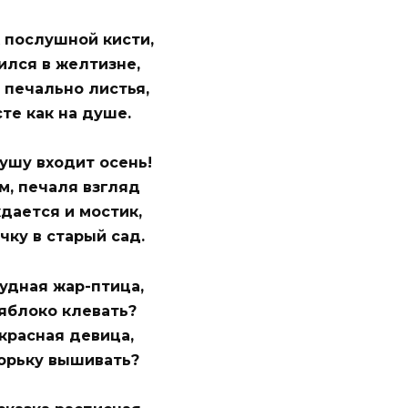
 послушной кисти,
ился в желтизне,
 печально листья,
сте как на душе.
ушу входит осень!
, печаля
взгляд
дается и мостик,
чку в старый сад.
удная жар-птица,
яблоко клевать?
красная девица,
орьку вышивать?