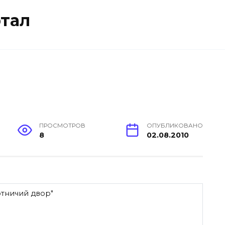
тал
ПРОСМОТРОВ
ОПУБЛИКОВАНО
8
02.08.2010
отничий двор"