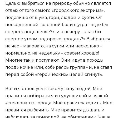
Целью выбраться на природу обычно является
отдых от того самого «городского экстрима»,
подальше от шума, гари, людей и суеты. От
повседневной головной боли с утра – «где бы
спереть подешевле?», и к вечеру – «как бы
спертое утром подороже продать?» Выбраться
на час – маловато, на сутки или несколько –
нормально, на недельку – совсем хорошо!
Многие так и поступают. Они идут в походы
поодиночке или, собираясь группами, не ставя
перед собой «героических» целей сгинуть.
Вот и я отношусь к такому типу людей. Мне
нравится выбираться из удушливой и вязкой
«стекловаты» города. Мне нравится ходить. Мне
нравится рыбачить. Мне нравится дышать и
наблюдать за природой, ее обитателями. Чаще