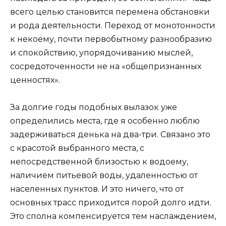
всего целью становится перемена обстановки
и рода деятельности. Переход от монотонности
к некоему, почти первобытному разнообразию
и спокойствию, упорядочиванию мыслей,
сосредоточенности не на «общепризнанных
ценностях».
За долгие годы подобных вылазок уже
определились места, где я особенно люблю
задерживаться денька на два-три. Связано это
с красотой выбранного места, с
непосредственной близостью к водоему,
наличием питьевой воды, удаленностью от
населенных пунктов. И это ничего, что от
основных трасс приходится порой долго идти.
Это сполна компенсируется тем наслаждением,