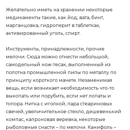
Желательно иметь на хранении некоторые
медикаменты такие, как йод, вата, бинт,
марганцовка, гидроперит в таблетках,
активированный уголь, спирт.
Инструменты, принадлежности, прочие
мелочи. Сюда можно отнести небольшой,
самодельный нож-тесак, выполненный из
полотна промышленной пилы по металлу по
принципу короткого мачете. Незаменимая
вещь, если возникает необходимость что-то
выкопать или порубить, если нет лопаты и
топора. Нитка с иголкой, пара стеариновых
свечей, увеличительное стекло, дешевенький
компас, капроновая веревка, некоторые
рыболовные снасти – по мелочи. Канифоль –