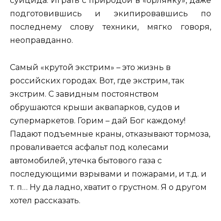
суицида. Играть с природой в «орлянку», даже
подготовившись и экипировавшись по
последнему слову техники, мягко говоря,
неоправданно.
Самый «крутой экстрим» – это жизнь в
российских городах. Вот, где экстрим, так
экстрим. С завидным постоянством
обрушаются крыши аквапарков, судов и
супермаркетов. Горим – дай Бог каждому!
Падают подъемные краны, отказывают тормоза,
проваливается асфальт под колесами
автомобилей, утечка бытового газа с
последующими взрывами и пожарами, и т.д. и
т. п… Ну да ладно, хватит о грустном. Я о другом
хотел рассказать.