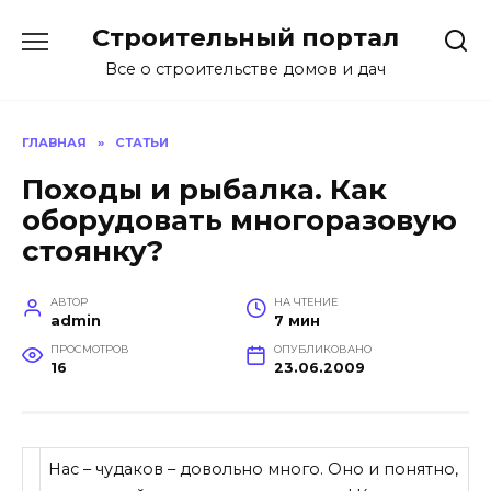
Перейти
Строительный портал
к
содержанию
Все о строительстве домов и дач
ГЛАВНАЯ
»
СТАТЬИ
Походы и рыбалка. Как
оборудовать многоразовую
стоянку?
АВТОР
НА ЧТЕНИЕ
admin
7 мин
ПРОСМОТРОВ
ОПУБЛИКОВАНО
16
23.06.2009
Нас – чудаков – довольно много. Оно и понятно,