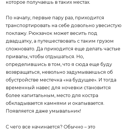
которое получаешь в таких местах.
По началу, первые пару раз, приходится
транспортировать на себе довольно увесистую
поклажу. Рюкзачок может весить под
двадцатку, а путешествовать с таким грузом
сложновато. Да приходится еще делать частые
привалы, чтобы отдышаться. Но,
определившись в том, что я сюда еще буду
возвращаться, невольно задумываешься об
обустройстве местечка «на будущее». И тогда
временный навес для ночевки становится
более капитальным, место для костра
обкладывается камнями и окапывается.
Появляется даже умывальник!
С чего все начинается? Обычно – это