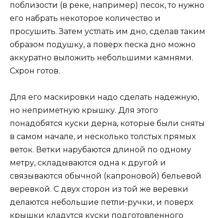
поблизости (в реке, например) песок, то нужно
его набрать некоторое количество и
просушить. Затем устлать им дно, сделав таким
образом подушку, а поверх песка дно можно
аккуратно выложить небольшими камнями.
Схрон готов.
Для его маскировки надо сделать надежную,
но неприметную крышку. Для этого
понадобятся куски дерна, которые были сняты
в самом начале, и несколько толстых прямых
веток. Ветки нарубаются длиной по одному
метру, складываются одна к другой и
связываются обычной (капроновой) бельевой
веревкой. С двух сторон из той же веревки
делаются небольшие петли-ручки, и поверх
крышки кладутся куски подготовленного