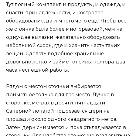
Тут полный комплект: и продукты, и одежда, и
снасти-принадлежности, и костровое
оборудование, да и много чего еще. Чтобы все
же стоянка была более многоразовой, чем на
одну-две вылазки, желательно оборудовать
небольшой схрон, где и хранить часть таких
вещей. Сделать подобное хранилище
довольно легко и займет от силы полтора-два
часа неспешной работы.
Рядом с местом стоянки выбирается
приметное только для вас место. Лучше в
сторонке, метрах в десяти-пятнадцати.
Саперной лопатой подрезается дерн на
площади около одного квадратного метра.
Затем дерн снимается и пока откладывается в
сторонку. Для удобства его можно разделить на