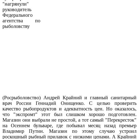
"нагрянули"
руководитель
Федерального
агентства по
рыболовству
(Росрыболовство) Андрей Крайний и главный санитарный
врач России
Геннадий Онищенко. С целью проверить
качество рыбопродуктов и адекватность цен. Но оказалось,
что "экспромт" этот был слишком хорошо подготовлен.
Магазин они выбрали не простой, а тот самый "Перекресток"
на Осеннем бульваре, где побывал месяц назад премьер
Владимир Путин. Магазин по этому случаю устроил
роскошный рыбный прилавок с низкими ценами. А Крайний