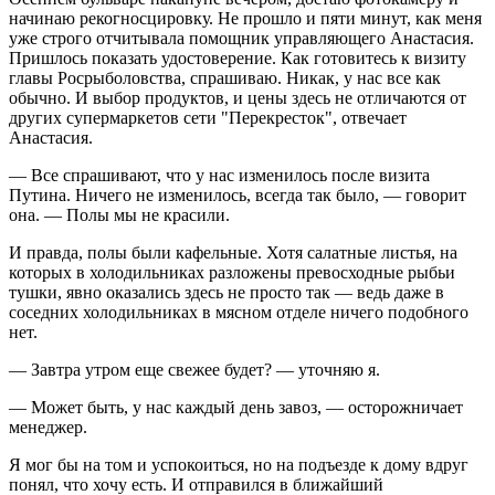
начинаю рекогносцировку. Не прошло и пяти минут, как меня
уже строго отчитывала помощник управляющего Анастасия.
Пришлось показать удостоверение. Как готовитесь к визиту
главы Росрыболовства, спрашиваю. Никак, у нас все как
обычно. И выбор продуктов, и цены здесь не отличаются от
других супермаркетов сети "Перекресток", отвечает
Анастасия.
— Все спрашивают, что у нас изменилось после визита
Путина. Ничего не изменилось, всегда так было, — говорит
она. — Полы мы не красили.
И правда, полы были кафельные. Хотя салатные листья, на
которых в холодильниках разложены превосходные рыбьи
тушки, явно оказались здесь не просто так — ведь даже в
соседних холодильниках в мясном отделе ничего подобного
нет.
— Завтра утром еще свежее будет? — уточняю я.
— Может быть, у нас каждый день завоз, — осторожничает
менеджер.
Я мог бы на том и успокоиться, но на подъезде к дому вдруг
понял, что хочу есть. И отправился в ближайший