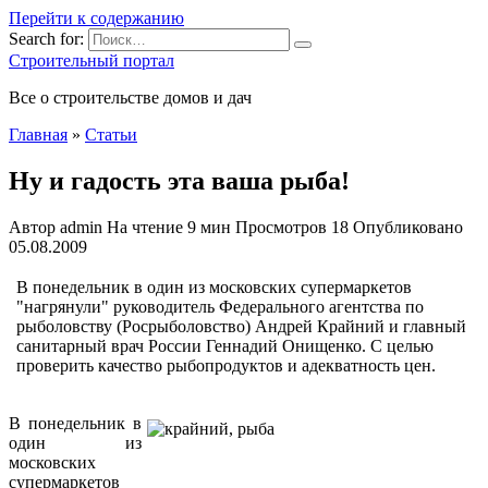
Перейти к содержанию
Search for:
Строительный портал
Все о строительстве домов и дач
Главная
»
Статьи
Ну и гадость эта ваша рыба!
Автор
admin
На чтение
9 мин
Просмотров
18
Опубликовано
05.08.2009
В понедельник в один из московских супермаркетов
"нагрянули" руководитель Федерального агентства по
рыболовству (Росрыболовство) Андрей Крайний и главный
санитарный врач России Геннадий Онищенко. С целью
проверить качество рыбопродуктов и адекватность цен.
В понедельник в
один из
московских
супермаркетов