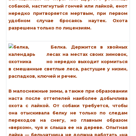
собакой, настигнутый гончей или лайкой, енот
нередко притворяется мертвым, при первом
удобном случае бросаясь наутек. Охота
разрешена только по лицензиям.
Белка.
Держится в хвойных
лесах на местах своих зимовок,
но нередко выходит кормиться
в смешанные светлые леса, растущие у низин,
распадков, ключей и речек.
В малоснежные зимы, а также при образовании
наста после оттепелей наиболее добычлива
охота с лайкой. От собаки требуется, чтобы
она отыскивала белку не только по следам
переходов на снегу, но главным образом
«верхом», чуя и слыша ее на дереве. Опытная
лайка — бельчатница не должна работать «на