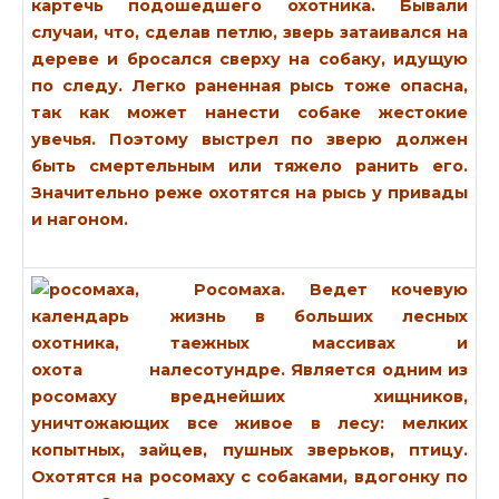
картечь подошедшего охотника. Бывали
случаи, что, сделав петлю, зверь затаивался на
дереве и бросался сверху на собаку, идущую
по следу. Легко раненная рысь тоже опасна,
так как может нанести собаке жестокие
увечья. Поэтому выстрел по зверю должен
быть смертельным или тяжело ранить его.
Значительно реже охотятся на рысь у привады
и нагоном.
Росомаха.
Ведет кочевую
жизнь в больших лесных
таежных массивах и
лесотундре. Является одним из
вреднейших хищников,
уничтожающих все живое в лесу: мелких
копытных, зайцев, пушных зверьков, птицу.
Охотятся на росомаху с собаками, вдогонку по