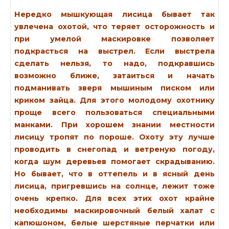
Нередко мышкующая лисица бывает так
увлечена охотой, что теряет осторожность и
при умелой маскировке позволяет
подкрасться на выстрел. Если выстрела
сделать нельзя, то надо, подкравшись
возможно ближе, затаиться и начать
подманивать зверя мышиным писком или
криком зайца. Для этого молодому охотнику
проще всего пользоваться специальными
манками. При хорошем знании местности
лисицу тропят по пороше. Охоту эту лучше
проводить в снегопад и ветреную погоду,
когда шум деревьев помогает скрадыванию.
Но бывает, что в оттепель и в ясный день
лисица, пригревшись на солнце, лежит тоже
очень крепко. Для всех этих охот крайне
необходимы маскировочный белый халат с
капюшоном, белые шерстяные перчатки или