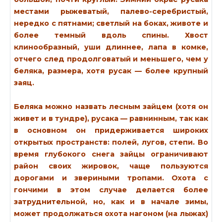
местами рыжеватый, палево-серебристый,
нередко с пятнами; светлый на боках, животе и
более темный вдоль спины. Хвост
клинообразный, уши длиннее, лапа в комке,
отчего след продолговатый и меньшего, чем у
беляка, размера, хотя русак — более крупный
заяц.
Беляка можно назвать лесным зайцем (хотя он
живет и в тундре), русака — равнинным, так как
в основном он придерживается широких
открытых пространств: полей, лугов, степи. Во
время глубокого снега зайцы ограничивают
район своих жировок, чаще пользуются
дорогами и звериными тропами. Охота с
гончими в этом случае делается более
затруднительной, но, как и в начале зимы,
может продолжаться охота нагоном (на лыжах)