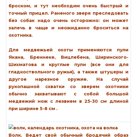
броском, и тут необходим очень быстрый и
точный прицел. Раненого зверя преследовать
без собак надо очень осторожно: он может
залечь в чаще и неожиданно броситься на
охотника.
Для медвежьей охоты применяются пули
Якана, Бреннеке, Вицлебена, Ширинского-
Шихматова и круглые пули (все они для
гладкоствольного ружья), а также штуцеры и
другое нарезное оружие. На случай
рукопашной схватки со зверем охотники
обычно захватывают с собой большой
медвежий нож с лезвием в 25-30 см длиной
при ширине 5-8 см .
Волк.
Ведет свой обычный бродячий образ