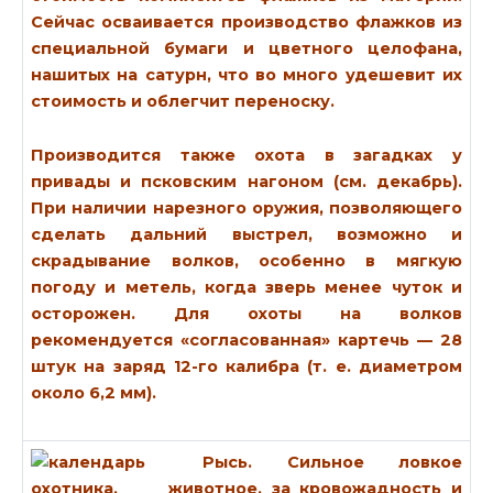
Сейчас осваивается производство флажков из
специальной бумаги и цветного целофана,
нашитых на сатурн, что во много удешевит их
стоимость и облегчит переноску.
Производится также охота в загадках у
привады и псковским нагоном (см. декабрь).
При наличии нарезного оружия, позволяющего
сделать дальний выстрел, возможно и
скрадывание волков, особенно в мягкую
погоду и метель, когда зверь менее чуток и
осторожен. Для охоты на волков
рекомендуется «согласованная» картечь — 28
штук на заряд 12-го калибра (т. е. диаметром
около 6,2 мм).
Рысь.
Сильное ловкое
животное, за кровожадность и