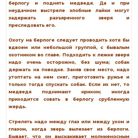
берлогу и поднять медведя. Да и при
неудачном выстреле злобные лайки могут
задержать разъяренного зверя и
преследовать его.
Охоту на берлоге следует проводить хотя бы
вдвоем или небольшой группой, с бывалым
охотником во главе. Подходить к лежке зверя
надо очень осторожно, без шума; собак
держать на поводке. Заняв свое место, надо
утоптать на нем снег, приготовить ружье и
только тогда спускать собак. Если их нет, то
медведя поднимают криком; иногда
приходится совать в берлогу срубленную
жердь.
Стрелять надо между глаз или между ухом и
глазом, когда зверь вылезает из берлоги.
Бывает, что он выскакивает молниеносным