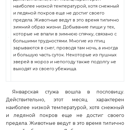
наиболее низкой температурой, хотя снежный
и ледяной покров еще не достиг своего
предела. Животные ведут в это время типично
зимний образ жизни. Добывание пищи у тех,
которые не впали в зимнюю спячку, связано с
большими трудностями. Многие из птиц
зарываются в снег,
проводя там ночь, а иногда
и большую часть суток. Некоторые из пушных
зверей в мороз и непогоду также подолгу не
выходят из своего убежища.
Январская стужа вошла в пословицу.
Действительно, этот месяц характерен
наиболее низкой температурой, хотя снежный
и ледяной покров еще не достиг своего
предела. Животные ведут в это время типично