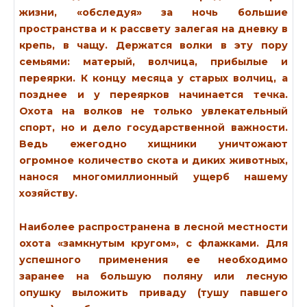
жизни, «обследуя» за ночь большие
пространства и к рассвету залегая на дневку в
крепь, в чащу. Держатся волки в эту пору
семьями: матерый, волчица, прибылые и
переярки. К концу месяца у старых волчиц, а
позднее и у переярков начинается течка.
Охота на волков не только увлекательный
спорт, но и дело государственной важности.
Ведь ежегодно хищники уничтожают
огромное количество скота и диких животных,
нанося многомиллионный ущерб нашему
хозяйству.
Наиболее распространена в лесной местности
охота «замкнутым кругом», с флажками. Для
успешного применения ее необходимо
заранее на большую поляну или лесную
опушку выложить приваду (тушу павшего