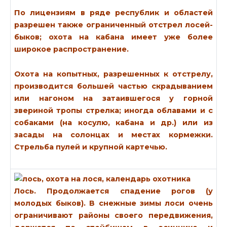
По лицензиям в ряде республик и областей
разрешен также ограниченный отстрел лосей-
быков; охота на кабана имеет уже более
широкое распространение.
Охота на копытных, разрешенных к отстрелу,
производится большей частью скрадыванием
или нагоном на затаившегося у горной
звериной тропы стрелка; иногда облавами и с
собаками (на косулю, кабана и др.) или из
засады на солонцах и местах кормежки.
Стрельба пулей и крупной картечью.
Лось.
Продолжается спадение рогов (у
молодых быков). В снежные зимы лоси очень
ограничивают районы своего передвижения,