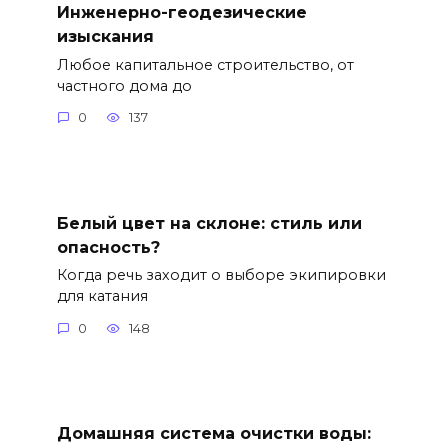
Инженерно-геодезические
изыскания
Любое капитальное строительство, от
частного дома до
0
137
Белый цвет на склоне: стиль или
опасность?
Когда речь заходит о выборе экипировки
для катания
0
148
Домашняя система очистки воды: