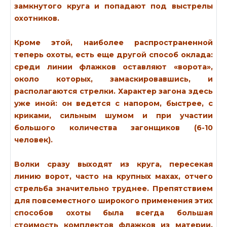
замкнутого круга и попадают под выстрелы
охотников.
Кроме этой, наиболее распространенной
теперь охоты, есть еще другой способ оклада:
среди линии флажков оставляют «ворота»,
около которых, замаскировавшись, и
располагаются стрелки. Характер загона здесь
уже иной: он ведется с напором, быстрее, с
криками, сильным шумом и при участии
большого количества загонщиков (6-10
человек).
Волки сразу выходят из круга, пересекая
линию ворот, часто на крупных махах, отчего
стрельба значительно труднее. Препятствием
для повсеместного широкого применения этих
способов охоты была всегда большая
стоимость комплектов флажков из материи.