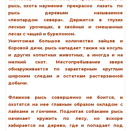
умение прекрасно лазать по
деревьям называемое
«леопардом севера». Держится в глухих
лесных урочищах, в хвойных и смешанных
лесах с чащей и буреломом.
Уничтожая большое количество зайцев и
боровой дичи, рысь нападает также на косуль
и других копытных животных, а иногда и на
мелкий скот. Местопребывание зверя
обнаруживается по характерным круглым
широким следам и остаткам растерзанной
добычи.
Флажков рысь совершенно не боится, и
охотятся на нее главным образом окладом с
лайками и гончими. Поднятая собаками рысь
начинает кружить по лесу, но вскоре
забирается на дерево, где и попадает под