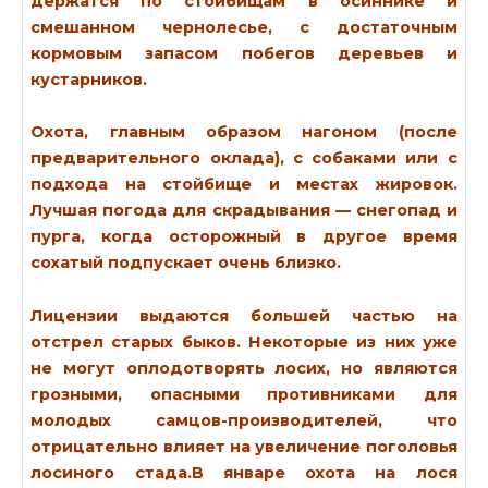
держатся по стойбищам в осиннике и
смешанном чернолесье, с достаточным
кормовым запасом побегов деревьев и
кустарников.
Охота, главным образом нагоном (после
предварительного оклада), с собаками или с
подхода на стойбище и местах жировок.
Лучшая погода для скрадывания — снегопад и
пурга, когда осторожный в другое время
сохатый подпускает очень близко.
Лицензии выдаются большей частью на
отстрел старых быков. Некоторые из них уже
не могут оплодотворять лосих, но являются
грозными, опасными противниками для
молодых самцов-производителей, что
отрицательно влияет на увеличение поголовья
лосиного стада.В январе охота на лося