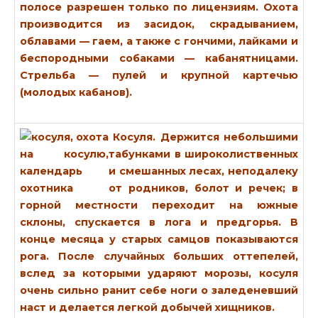
полосе разрешен только по лицензиям. Охота
производится из засидок, скрадыванием,
облавами — гаем, а также с гончими, лайками и
беспородными собаками — кабанятницами.
Стрельба — пулей и крупной картечью
(молодых кабанов).
Косуля.
Держится небольшими
табунками в широколиственных
и смешанных лесах, неподалеку
от родников, болот и речек; в
горной местности переходит на южные
склоны, спускается в лога и предгорья. В
конце месяца у старых самцов показываются
рога. После случайных больших оттепелей,
вслед за которыми ударяют морозы, косуля
очень сильно ранит себе ноги о заледеневший
наст и делается легкой добычей хищников.