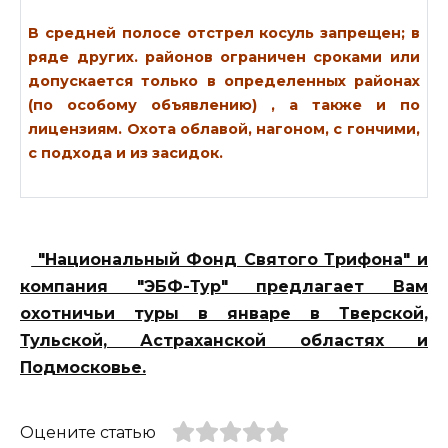
В средней полосе отстрел косуль запрещен; в
ряде других. районов ограничен сроками или
допускается только в определенных районах
(по особому объявлению) , а также и по
лицензиям. Охота облавой, нагоном, с гончими,
с подхода и из засидок.
"Национальный Фонд Святого Трифона" и
компания "ЭБФ-Тур" предлагает Вам
охотничьи туры в январе в Тверской,
Тульской, Астраханской областях и
Подмосковье.
Оцените статью