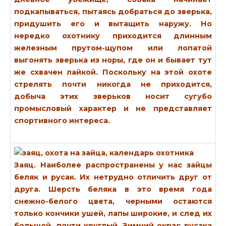
подкапываться, пытаясь добраться до зверька,
придушить его и вытащить наружу. Но
нередко охотнику приходится длинным
железным прутом-щупом или лопатой
выгонять зверька из норы, где он и бывает тут
же схвачен лайкой. Поскольку на этой охоте
стрелять почти никогда не приходится,
добыча этих зверьков носит сугубо
промысловый характер и не представляет
спортивного интереса.
Заяц.
Наиболее распространены у нас зайцы
беляк и русак. Их нетрудно отличить друг от
друга. Шерсть беляка в это время года
снежно-белого цвета, черными остаются
только кончики ушей, лапы широкие, и след их
большой, почти круглый. Зимний окрас русака