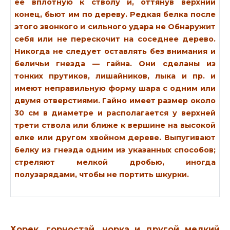
ее вплотную к стволу и, оттянув верхний
конец, бьют им по дереву. Редкая белка после
этого звонкого и сильного удара не Обнаружит
себя или не перескочит на соседнее дерево.
Никогда не следует оставлять без внимания и
беличьи гнезда — гайна. Они сделаны из
тонких прутиков, лишайников, лыка и пр. и
имеют неправильную форму шара с одним или
двумя отверстиями. Гайно имеет размер около
30 см в диаметре и располагается у верхней
трети ствола или ближе к вершине на высокой
елке или другом хвойном дереве. Выпугивают
белку из гнезда одним из указанных способов;
стреляют мелкой дробью, иногда
полузарядами, чтобы не портить шкурки.
Хорек, горностай, норка и другой мелкий