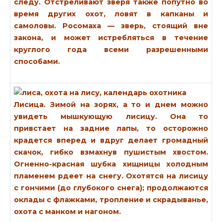
следу. Отстреливают зверя также попутно во
время других охот, ловят в капканы и
самоловы. Росомаха — зверь, стоящий вне
закона, и может истребляться в течение
круглого года всеми разрешенными
способами.
Лисица.
Зимой на зорях, а то и днем можно
увидеть мышкующую лисицу. Она то
привстает на задние лапы, то осторожно
крадется вперед и вдруг делает громадный
скачок, гибко взмахнув пушистым хвостом.
Огненно-красная шубка хищницы холодным
пламенем рдеет на снегу. Охотятся на лисицу
с гончими (до глубокого снега); продолжаются
оклады с флажками, тропление и скрадыванье,
охота с манком и нагоном.