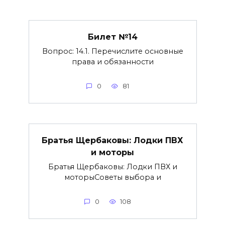
Билет №14
Вопрос: 14.1. Перечислите основные
права и обязанности
0
81
Братья Щербаковы: Лодки ПВХ
и моторы
Братья Щербаковы: Лодки ПВХ и
моторыCоветы выбора и
0
108