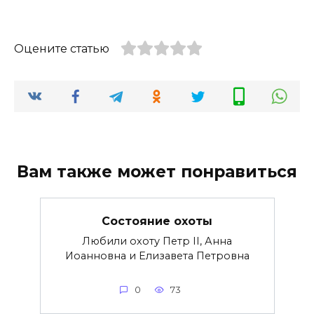
Оцените статью
Вам также может понравиться
Состояние охоты
Любили охоту Петр II, Анна
Иоанновна и Елизавета Петровна
0
73