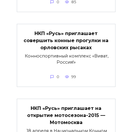
0
85
НКП «Русь» приглашает
совершить конные прогулки на
орловских рысаках
Конноспортивный комплекс «Виват,
Россия!»
0
99
НКП «Русь» приглашает на
открытие мотосезона-2015 —
Мотомосква
18 апреля в Национальном Конном