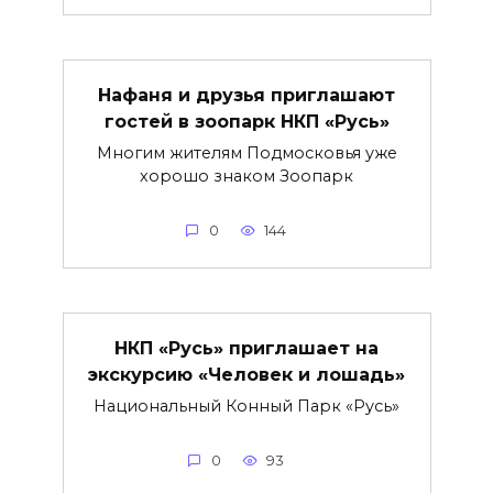
Нафаня и друзья приглашают
гостей в зоопарк НКП «Русь»
Многим жителям Подмосковья уже
хорошо знаком Зоопарк
0
144
НКП «Русь» приглашает на
экскурсию «Человек и лошадь»
Национальный Конный Парк «Русь»
0
93