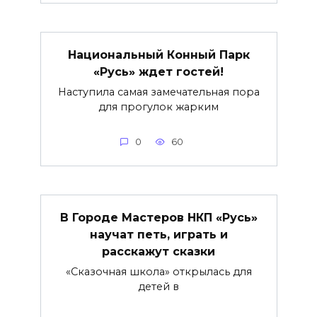
Национальный Конный Парк
«Русь» ждет гостей!
Наступила самая замечательная пора
для прогулок жарким
0
60
В Городе Мастеров НКП «Русь»
научат петь, играть и
расскажут сказки
«Сказочная школа» открылась для
детей в