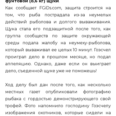
фунтовой (8,6 кг) щуки
.
Как сообщает FGiDs.com, защита строится на
том, что рыба пострадала из-за неумелых
действий рыболова и долгого вываживания.
Щука стала его подзащитной после того, как
группа сообществ по защите окружающей
среды подала жалобу на неумеху-рыболова,
который вываживал ее целых 10 минут. Гоэсчел
проиграл дело в прошлом месяце, но подал
аппеляцию. Однако, даже если он выиграет
дело, съеденной щуке уже не поможешь!
Ход делу был дан после того, как несколько
местных газет опубликовали фотографию
рыбака с гордостью демонстрирующего свой
трофей. Фото напомнило господину Гоэсчелу
изображения охотников, которые сидели на