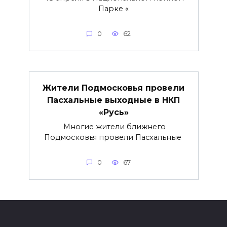
Парке «
0
62
Жители Подмосковья провели
Пасхальные выходные в НКП
«Русь»
Многие жители ближнего
Подмосковья провели Пасхальные
0
67