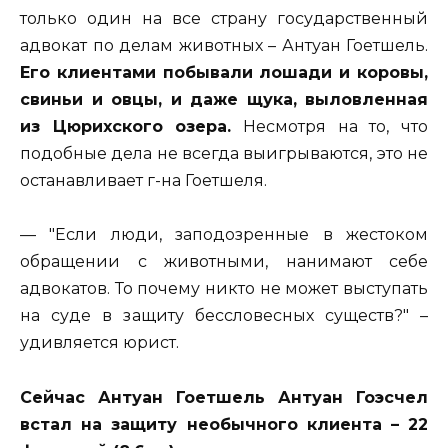
только один на все страну государственный
адвокат по делам животных – Антуан Гоетшель.
Его клиентами побывали лошади и коровы,
свиньи и овцы, и даже щука, выловленная
из Цюрихского озера.
Несмотря на то, что
подобные дела не всегда выигрываются, это не
останавливает г-на Гоетшеля.
— "Если люди, заподозренные в жестоком
обращении с животными, нанимают себе
адвокатов. То почему никто не может выступать
на суде в защиту бессловесных существ?" –
удивляется юрист.
Сейчас Антуан Гоетшель Антуан Гоэсчел
встал на защиту необычного клиента – 22