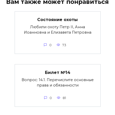
Вам также может понравиться
Состояние охоты
Любили охоту Петр II, Анна
Иоанновна и Елизавета Петровна
0
73
Билет №14
Вопрос: 14.1. Перечислите основные
права и обязанности
0
81