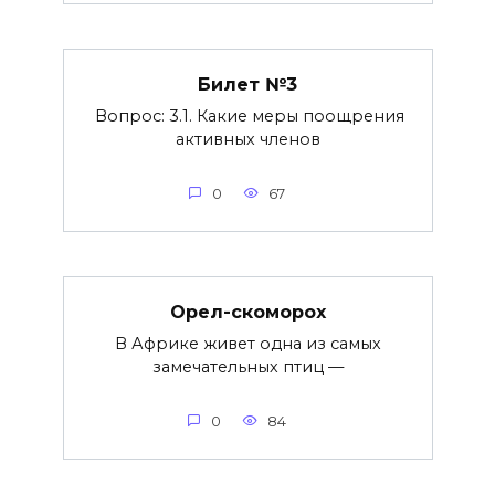
Билет №3
Вопрос: 3.1. Какие меры поощрения
активных членов
0
67
Орел-скоморох
В Африке живет одна из самых
замечательных птиц —
0
84