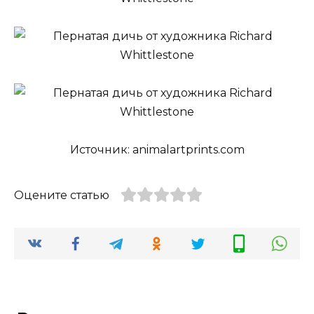
Источник: animalartprints.com
Оцените статью