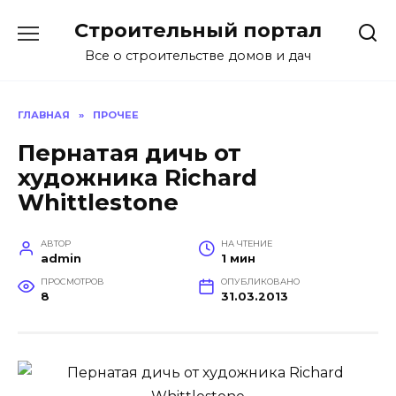
Перейти
Строительный портал
к
содержанию
Все о строительстве домов и дач
ГЛАВНАЯ
»
ПРОЧЕЕ
Пернатая дичь от
художника Richard
Whittlestone
АВТОР
НА ЧТЕНИЕ
admin
1 мин
ПРОСМОТРОВ
ОПУБЛИКОВАНО
8
31.03.2013