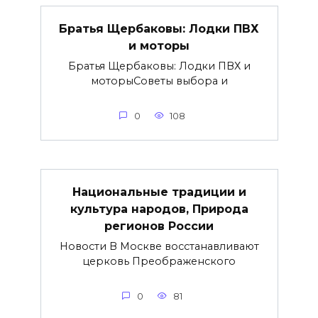
Братья Щербаковы: Лодки ПВХ
и моторы
Братья Щербаковы: Лодки ПВХ и
моторыCоветы выбора и
0
108
Национальные традиции и
культура народов, Природа
регионов России
Новости В Москве восстанавливают
церковь Преображенского
0
81