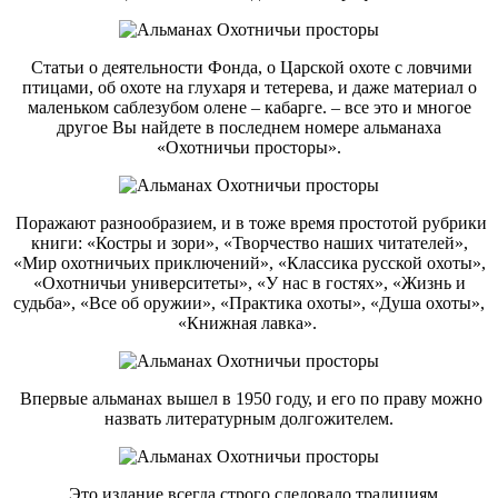
Статьи о деятельности Фонда, о Царской охоте с ловчими
птицами, об
охоте на глухаря и тетерева, и даже материал о
маленьком саблезубом олене – кабарге. – все это и многое
другое Вы найдете в последнем номере альманаха
«Охотничьи просторы».
Поражают разнообразием, и в тоже время простотой рубрики
книги: «Костры и зори», «Творчество наших читателей»,
«Мир охотничьих приключений», «Классика русской охоты»,
«Охотничьи университеты», «У нас в гостях», «Жизнь и
судьба», «Все об оружии», «Практика охоты», «Душа охоты»,
«Книжная лавка».
Впервые альманах вышел в 1950 году, и его по праву можно
назвать литературным долгожителем.
Это издание всегда строго следовало традициям