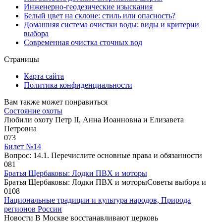
Инженерно-геодезические изыскания
Белый цвет на склоне: стиль или опасность?
Домашняя система очистки воды: виды и критерии
выбора
Современная очистка сточных вод
Страницы
Карта сайта
Политика конфиденциальности
Вам также может понравиться
Состояние охоты
Любили охоту Петр II, Анна Иоанновна и Елизавета
Петровна
0
73
Билет №14
Вопрос: 14.1. Перечислите основные права и обязанности
0
81
Братья Щербаковы: Лодки ПВХ и моторы
Братья Щербаковы: Лодки ПВХ и моторыCоветы выбора и
0
108
Национальные традиции и культура народов, Природа
регионов России
Новости В Москве восстанавливают церковь