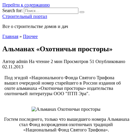
Перейти к содержанию
Search for:
Строительный портал
Все о строительстве домов и дач
Главная
»
Прочее
Альманах «Охотничьи просторы»
Автор
admin
На чтение
2 мин
Просмотров
51
Опубликовано
02.11.2013
Под эгидой «Национального Фонда Святого Трифона
вышел очередной номер старейшего в России издания об
охоте альманаха «Охотничьи просторы» издательства
охотничьей литературы ООО "ПТП Эра".
Гостем последнего, только что вышедшего номера Альманаха
стал Фонд возрождения охотничьих традиций
«Национальный Фонд Святого Трифона».