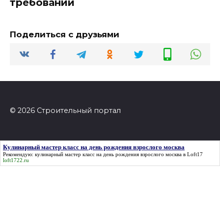
требований
Поделиться с друзьями
© 2026 Строительный портал
Кулинарный мастер класс на день рождения взрослого москва
Рекомендую:
кулинарный мастер класс на день рождения взрослого москва
в Loft17
loft1722.ru