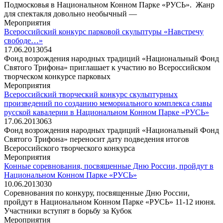
Подмосковья в Национальном Конном Парке «РУСЬ». Жанр
для спектакля довольно необычный —
Мероприятия
Всероссийский конкурс парковой скульптуры «Навстречу
свободе…»
17.06.2013
0
54
Фонд возрождения народных традиций «Национальный Фонд
Святого Трифона» приглашает к участию во Всероссийском
творческом конкурсе парковых
Мероприятия
Всероссийский творческий конкурс скульптурных
произведений по созданию мемориального комплекса славы
русской кавалерии в Национальном Конном Парке «РУСЬ»
17.06.2013
0
63
Фонд возрождения народных традиций «Национальный Фонд
Святого Трифона» переносит дату подведения итогов
Всероссийского творческого конкурса
Мероприятия
Конные соревнования, посвященные Дню России, пройдут в
Национальном Конном Парке «РУСЬ»
10.06.2013
0
30
Соревнования по конкуру, посвященные Дню России,
пройдут в Национальном Конном Парке «РУСЬ» 11-12 июня.
Участники вступят в борьбу за Кубок
Мероприятия