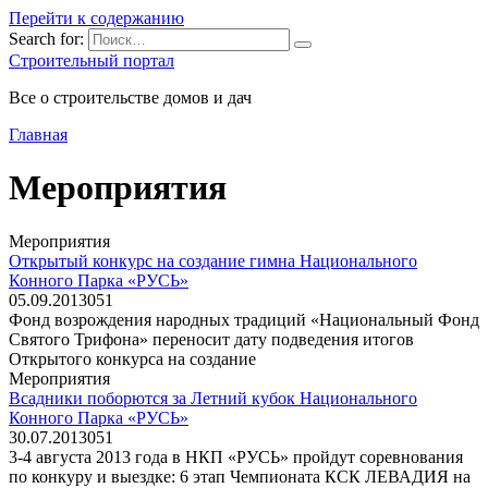
Перейти к содержанию
Search for:
Строительный портал
Все о строительстве домов и дач
Главная
Мероприятия
Мероприятия
Открытый конкурс на создание гимна Национального
Конного Парка «РУСЬ»
05.09.2013
0
51
Фонд возрождения народных традиций «Национальный Фонд
Святого Трифона» переносит дату подведения итогов
Открытого конкурса на создание
Мероприятия
Всадники поборются за Летний кубок Национального
Конного Парка «РУСЬ»
30.07.2013
0
51
3-4 августа 2013 года в НКП «РУСЬ» пройдут соревнования
по конкуру и выездке: 6 этап Чемпионата КСК ЛЕВАДИЯ на