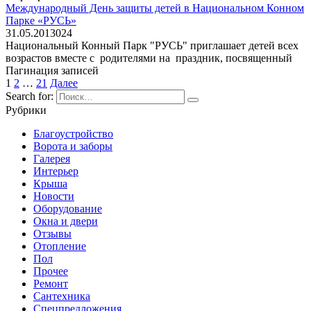
Международный День защиты детей в Национальном Конном
Парке «РУСЬ»
31.05.2013
0
24
Национальный Конный Парк "РУСЬ" приглашает детей всех
возрастов вместе с родителями на праздник, посвященный
Пагинация записей
1
2
…
21
Далее
Search for:
Рубрики
Благоустройство
Ворота и заборы
Галерея
Интерьер
Крыша
Новости
Оборудование
Окна и двери
Отзывы
Отопление
Пол
Прочее
Ремонт
Сантехника
Спецпредложения