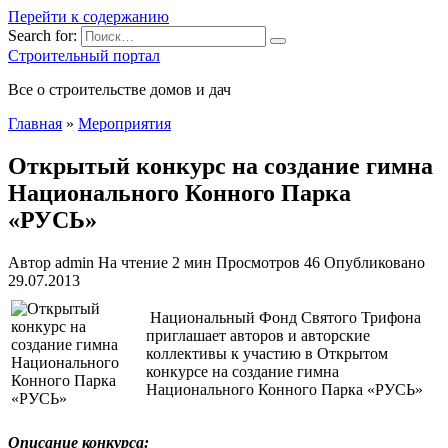
Перейти к содержанию
Search for:
Строительный портал
Все о строительстве домов и дач
Главная
»
Мероприятия
Открытый конкурс на создание гимна
Национального Конного Парка
«РУСЬ»
Автор
admin
На чтение
2 мин
Просмотров
46
Опубликовано
29.07.2013
Национальный Фонд Святого Трифона
приглашает авторов и авторские
коллективы к участию в Открытом
конкурсе на создание гимна
Национального Конного Парка «РУСЬ»
Описание конкурса: