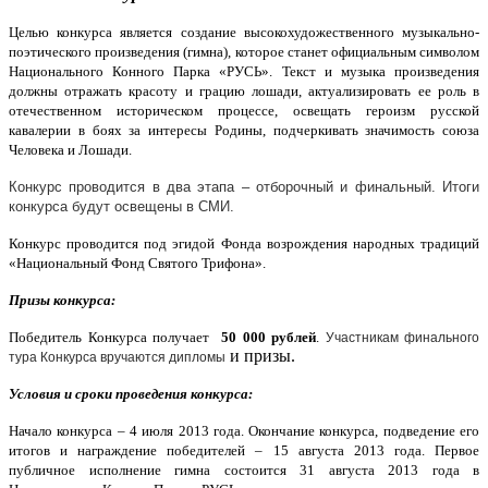
Целью конкурса
является создание высокохудожественного музыкально-
поэтического произведения (гимна), которое станет официальным символом
Национального Конного Парка «РУСЬ». Текст и музыка произведения
должны отражать красоту и грацию лошади, актуализировать ее роль в
отечественном
историческом процессе, освещать героизм русской
кавалерии в боях за интересы Родины, подчеркивать значимость союза
Человека и Лошади.
Конкурс проводится в два этапа – отборочный и финальный. Итоги
конкурса будут освещены в СМИ.
Конкурс проводится под эгидой Фонда возрождения народных традиций
«Национальный Фонд Святого Трифона».
Призы конкурса:
Победитель Конкурса получает
50 000 рублей
.
Участникам финального
и призы.
тура Конкурса вручаются дипломы
Условия и сроки проведения конкурса:
Начало конкурса – 4 июля 2013 года. Окончание конкурса, подведение его
итогов и награждение победителей – 15 августа 2013 года. Первое
публичное исполнение гимна состоится 31 августа 2013 года в