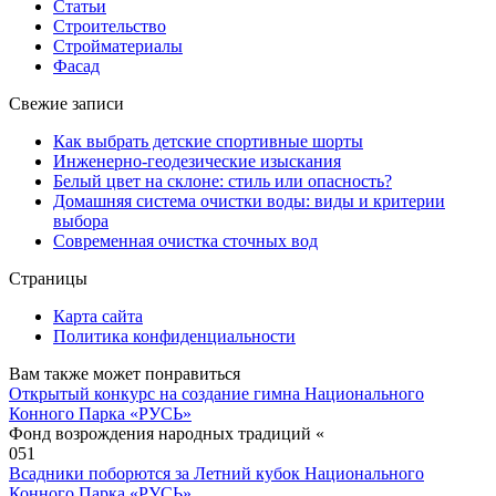
Статьи
Строительство
Стройматериалы
Фасад
Свежие записи
Как выбрать детские спортивные шорты
Инженерно-геодезические изыскания
Белый цвет на склоне: стиль или опасность?
Домашняя система очистки воды: виды и критерии
выбора
Современная очистка сточных вод
Страницы
Карта сайта
Политика конфиденциальности
Вам также может понравиться
Открытый конкурс на создание гимна Национального
Конного Парка «РУСЬ»
Фонд возрождения народных традиций «
0
51
Всадники поборются за Летний кубок Национального
Конного Парка «РУСЬ»