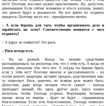
нет)? Поэтому все-таки нужно просчитывать. Ну, допустим,
девальвация. Если сейчас возьмешь и что-то купишь, значит,
эти деньги будут в реальности. Но все равно их отдавать
придется. Поэтому часто это – приобретение мечты.
– А если берешь для того, чтобы организовать дело и
заработать на этом? Соответственно появится с чего
отдавать?
– А вдруг не появится? Это риск.
– Риск всегда есть.
– Но он разный. Когда ты своими средствами
распоряжаешься, ты рискуешь тем, что у тебя есть. А когда не
своими, рискуешь тем, чего нет. А откуда ты будешь брать,
если у тебя нет? Поэтому многие и расплачиваются – их
потом разуют, квартиры заставят продать, родственники как-
то помогают. Риск, конечно, во всяком деле может быть.
Допустим, даже когда человек что-то сажает – иногда
пропадает урожай. Но здесь другое дело. Здесь нужно
молиться, чтобы Господь устроил. Верующему человеку
проще: когда не знаешь – будет не будет – спрашиваешь
благословения. Если есть благословение, Господь помогает.