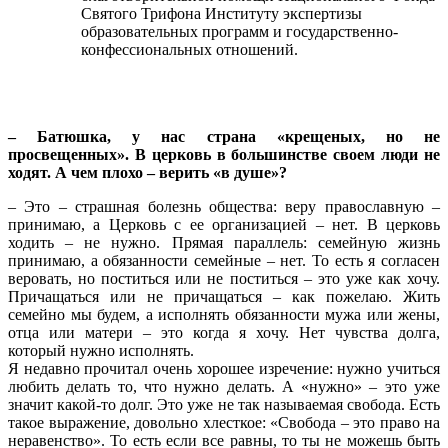
Святого Трифона Институту экспертизы
образовательных программ и государственно-
конфессиональных отношений.
– Батюшка, у нас страна «крещеных, но не
просвещенных». В церковь в большинстве своем люди не
ходят. А чем плохо – верить «в душе»?
– Это – страшная болезнь общества: веру православную –
принимаю, а Церковь с ее организацией – нет. В церковь
ходить – не нужно. Прямая параллель: семейную жизнь
принимаю, а обязанности семейные – нет. То есть я согласен
веровать, но поститься или не поститься – это уже как хочу.
Причащаться или не причащаться – как пожелаю. Жить
семейно мы будем, а исполнять обязанности мужа или жены,
отца или матери – это когда я хочу. Нет чувства долга,
который нужно исполнять.
Я недавно прочитал очень хорошее изречение: нужно учиться
любить делать то, что нужно делать. А «нужно» – это уже
значит какой-то долг. Это уже не так называемая свобода. Есть
такое выражение, довольно хлесткое: «Свобода – это право на
неравенство». То есть если все равны, то ты не можешь быть