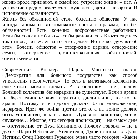
жизнь вроде признают, а семейное устроение жизни – нет. А
устроение предполагает: отец, муж, жена, дети – иерархия. И
исполнение обязанностей.
Жизнь без обязанностей стала болезнью общества. У нас
иногда занимают всевозможные посты с правами, но без
обязанностей. Есть, конечно, добросовестные работники.
Если бы совсем не было – все бы развалилось. Кто-то еще все-
таки иногда отвечает за то, что делает. Но не все думают об
этом. Болезнь общества – отвержение церкви, отвержение
семьи, отвержение административных обязанностей,
ответственности.
Современник Вольтера Шарль Монтескье сказал:
«Демократия для большого государства как способ
управления недопустима». То есть в маленьком коллективе
еще что-то можно сделать. А в большом – нет, нельзя.
Большой коллектив без иерархии не существует. Если в армии
не будет единоначалия, иерархии, дисциплины, то это не
армия. Поэтому и в церкви должны быть единоначалие,
иерархия. Идет же война против этого, а на войне должно
быть устройство, как в армии. Духовное воинство, устав,
служение… Многое, что сегодня происходит, – на самом деле
– отступление от Духа Истинного. Почему говорят – не в
духе? «Царю Небесный, Утешителю, Душе истины…» Душе
Истины. Отец Николай Гурьянов очень часто говорил: «Какие