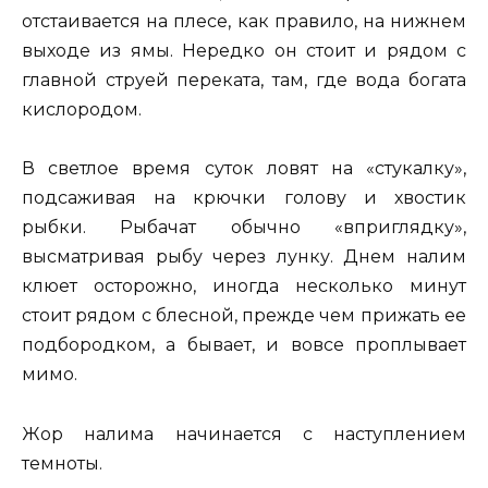
отстаивается на плесе, как правило, на нижнем
выходе из ямы. Нередко он стоит и рядом с
главной струей переката, там, где вода богата
кислородом.
В светлое время суток ловят на «стукалку»,
подсаживая на крючки голову и хвостик
рыбки. Рыбачат обычно «вприглядку»,
высматривая рыбу через лунку. Днем налим
клюет осторожно, иногда несколько минут
стоит рядом с блесной, прежде чем прижать ее
подбородком, а бывает, и вовсе проплывает
мимо.
Жор налима начинается с наступлением
темноты.