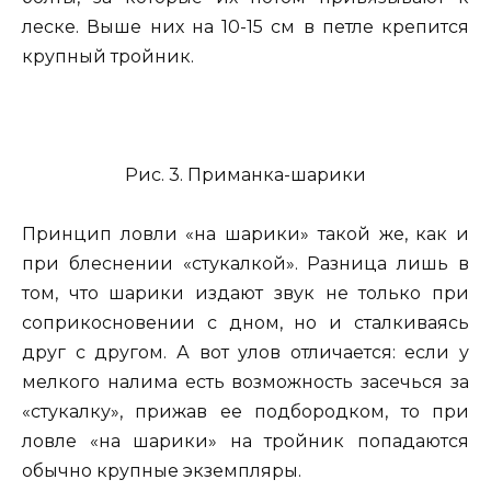
леске. Выше них на 10-15 см в петле крепится
крупный тройник.
Рис. 3. Приманка-шарики
Принцип ловли «на шарики» такой же, как и
при блеснении «стукалкой». Разница лишь в
том, что шарики издают звук не только при
соприкосновении с дном, но и сталкиваясь
друг с другом. А вот улов отличается: если у
мелкого налима есть возможность засечься за
«стукалку», прижав ее подбородком, то при
ловле «на шарики» на тройник попадаются
обычно крупные экземпляры.