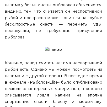
налима у большинства рыболовов объясняется,
видимо, тем, что считается он неспортивной
рыбой и прекрасно может ловиться на грубые
бесхитростные снасти — переметы, уды,
поставушки, не требующие присутствия
рыболова.
Конечно, повод считать налима неспортивной
рыбой есть. Однако мы можем посмотреть на
налима и с другой стороны. В последее время
в журнале «Рыболов-Elite» было опубликовано
несколько интересных материалов, в которых
описывается ловля налима на вполне
спортивные снасти: блесну и мормышку.