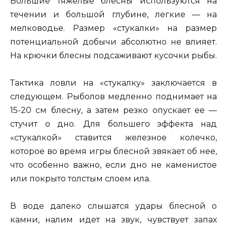
Большие тяжелые блесны используются на
течении и большой глубине, легкие — на
мелководье. Размер «стукалки» на размер
потенциальной добычи абсолютно не влияет.
На крючки блесны подсаживают кусочки рыбы.
Тактика ловли на «стукалку» заключается в
следующем. Рыболов медленно поднимает на
15-20 см блесну, а затем резко опускает ее —
стучит о дно. Для большего эффекта над
«стукалкой» ставится железное колечко,
которое во время игры блесной звякает об нее,
что особенно важно, если дно не каменистое
или покрыто толстым слоем ила.
В воде далеко слышатся удары блесной о
камни, налим идет на звук, чувствует запах