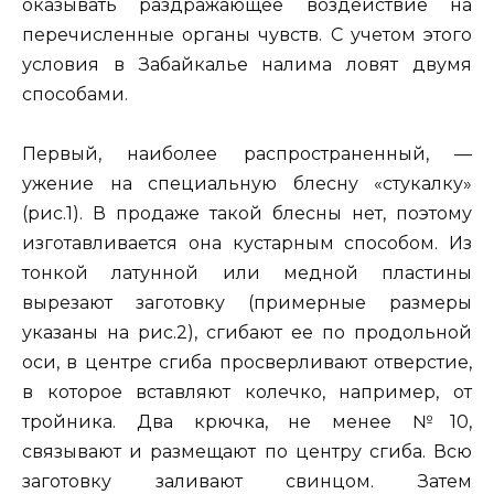
оказывать раздражающее воздействие на
перечисленные органы чувств. С учетом этого
условия в Забайкалье налима ловят двумя
способами.
Первый, наиболее распространенный, —
ужение на специальную блесну «стукалку»
(рис.1). В продаже такой блесны нет, поэтому
изготавливается она кустарным способом. Из
тонкой латунной или медной пластины
вырезают заготовку (примерные размеры
указаны на рис.2), сгибают ее по продольной
оси, в центре сгиба просверливают отверстие,
в которое вставляют колечко, например, от
тройника. Два крючка, не менее №10,
связывают и размещают по центру сгиба. Всю
заготовку заливают свинцом. Затем