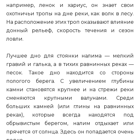
например, ленок и хариус, он знает свои
охотничьи тропы на дне реки, как волк в лесу.
На расположение этих троп оказывают влияние
донный рельеф, скорость течения и сезон
ловли.
Лучшее дно для стоянки налима — мелкий
гравий и галька, а в тихих равнинных реках —
песок. Такое дно находится со стороны
пологого берега. С увеличением глубины
камни становятся крупнее и на стрежи реки
сменяются крупными валунами. Среди
больших камней (или глины на равнинных
реках), которые всегда находятся под
обрывистым берегом, налим отдыхает или
прячется от солнца. Здесь он попадается очень