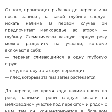
От того, происходит рыбалка до нереста или
после, зависит, на какой глубине следует
искать налима. В первом случае он
предпочитает мелководье, во втором —
глубину. Схематически каждую горную реку
можно разделить на участки, которые
включают в себя:
— перекат, сливающийся в одну глубокую
струю,
— яму, в которую эта струя переходит,
— плес, которым эта яма затем растекается.
До нереста, во время хода налима вверх по
реке, налимьи тропы следует искать на
мелководном участке под перекатом и рядом с
ним, там он концентрируется в большом