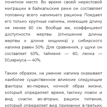
почетное место. Во время своей нерестовой
миграции в байкальские реки он составляет
половину всего налимьего рациона. Поедают
его только крупные налимы, имеющие длину
не менее 60 см. Вообще же, коэффициент
доступности жертвы (отношение длины
жертвы к длине хищника) у сибирского
налима равен 50%. Для сравнения, у щуки он
составляет 63%, тайменя — 60, ленка —
50,хариуса — 40%.
Таким образом, на ужение налима оказывают
наиболее существенное влияние следующие
факторы: во-первых, ночной образ жизни,
который определяет время, тактику ловли и
вид снасти; во-вторых, рацион питания,
который определяет вид приманки; в-третьих,