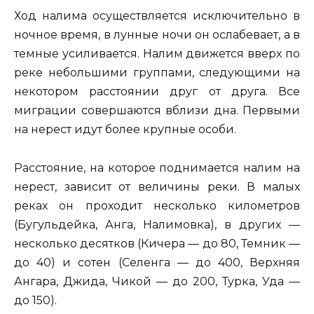
Ход налима осуществляется исключительно в
ночное время, в лунные ночи он ослабевает, а в
темные усиливается. Налим движется вверх по
реке небольшими группами, следующими на
некотором расстоянии друг от друга. Все
миграции совершаются вблизи дна. Первыми
на нерест идут более крупные особи.
Расстояние, на которое поднимается налим на
нерест, зависит от величины реки. В малых
реках он проходит несколько километров
(Бугульдейка, Анга, Налимовка), в других —
несколько десятков (Кичера — до 80, Темник —
до 40) и сотен (Селенга — до 400, Верхняя
Ангара, Джида, Чикой — до 200, Турка, Уда —
до 150).