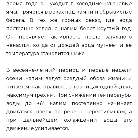
время года он уходит в холодные ключевые
ямы, прячется в реках под камни и обрывистые
берега. В тех же горных реках, где вода
постоянно холодна, налим берет круглый год.
Он проявляет активность после затяжного
ненастья, когда от дождей вода мутнеет и ее
температура становится ниже.
В весенне-летний период и первые недели
осени налим ведет оседлый образ жизни и
питается, как правило, в границах одной-двух,
максимум трех ям. При снижении температуры
воды до +6° налим постепенно начинает
двигаться вверх по реке к нерестилищам, а
при дальнейшем охлаждении воды это
движение усиливается.