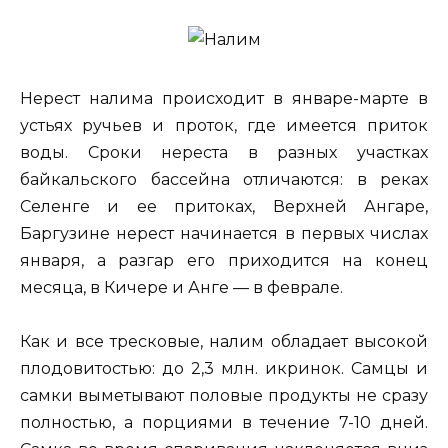
Нерест налима происходит в январе-марте в
устьях ручьев и проток, где имеется приток
воды. Сроки нереста в разных участках
байкальского бассейна отличаются: в реках
Селенге и ее притоках, Верхней Ангаре,
Баргузине нерест начинается в первых числах
января, а разгар его приходится на конец
месяца, в Кичере и Анге — в феврале.
Как и все тресковые, налим обладает высокой
плодовитостью: до 2,3 млн. икринок. Самцы и
самки выметывают половые продукты не сразу
полностью, а порциями в течение 7-10 дней.