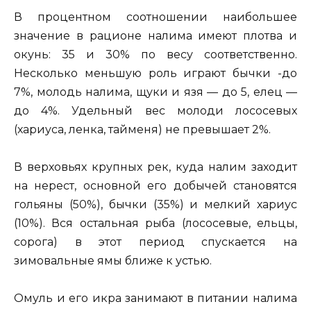
В процентном соотношении наибольшее
значение в рационе налима имеют плотва и
окунь: 35 и 30% по весу соответственно.
Несколько меньшую роль играют бычки -до
7%, молодь налима, щуки и язя — до 5, елец —
до 4%. Удельный вес молоди лососевых
(хариуса, ленка, тайменя) не превышает 2%.
В верховьях крупных рек, куда налим заходит
на нерест, основной его добычей становятся
гольяны (50%), бычки (35%) и мелкий хариус
(10%). Вся остальная рыба (лососевые, ельцы,
сорога) в этот период спускается на
зимовальные ямы ближе к устью.
Омуль и его икра занимают в питании налима