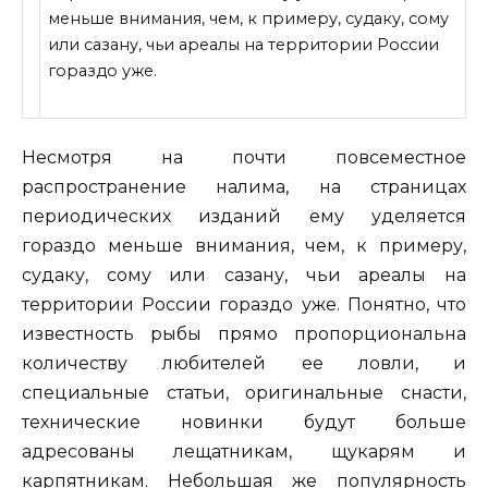
меньше внимания, чем, к примеру, судаку, сому
или сазану, чьи ареалы на территории России
гораздо уже.
Несмотря на почти повсеместное
распространение налима, на страницах
периодических изданий ему уделяется
гораздо меньше внимания, чем, к
примеру,
судаку, сому или сазану, чьи ареалы на
территории России гораздо уже. Понятно, что
известность рыбы прямо пропорциональна
количеству любителей ее ловли, и
специальные статьи, оригинальные снасти,
технические новинки будут больше
адресованы лещатникам, щукарям и
карпятникам. Небольшая же популярность