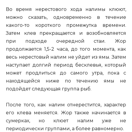
Во время нерестового хода налимы клюют,
можно сказать, одновременно в течение
какого-то короткого промежутка времени.
Затем клев прекращается и возобновляется
при подходе очередной стаи. Жор
продолжается 1,5-2 часа, до того момента, как
весь нерестовый налим не уйдет из ямы. Затем
наступает долгий период бесклевья, который
может продлиться до самого утра, пока с
находящейся ниже по течению ямы не
подойдет следующая группа рыб.
После того, как налим отнерестится, характер
его клева меняется. Жор также начинается в
сумерках, но клюет налим уже не
периодически группами, а более равномерно.