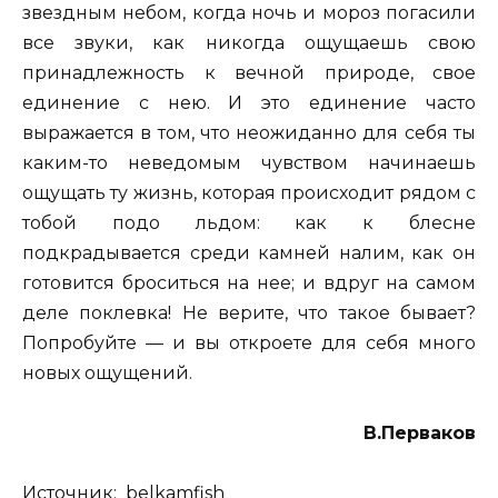
звездным небом, когда ночь и мороз погасили
все звуки, как никогда ощущаешь свою
принадлежность к вечной природе, свое
единение с нею. И это единение часто
выражается в том, что неожиданно для себя ты
каким-то неведомым чувством начинаешь
ощущать ту жизнь, которая происходит рядом с
тобой подо льдом: как к блесне
подкрадывается среди камней налим, как он
готовится броситься на нее; и вдруг на самом
деле поклевка! Не верите, что такое бывает?
Попробуйте — и вы откроете для себя много
новых ощущений.
В.Перваков
Источник:
belkamfish