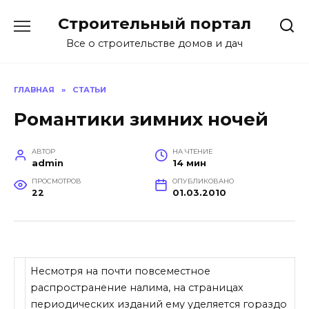
Перейти
Строительный портал
к
содержанию
Все о строительстве домов и дач
ГЛАВНАЯ
»
СТАТЬИ
Романтики зимних ночей
АВТОР
НА ЧТЕНИЕ
admin
14 мин
ПРОСМОТРОВ
ОПУБЛИКОВАНО
22
01.03.2010
Несмотря на почти повсеместное
распространение налима, на страницах
периодических изданий ему уделяется гораздо