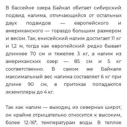
В бассейне озера Байкал обитает сибирский
подвид налима, отличающийся от остальных
двух подвидов — европейского и
американского — гораздо большим размером
и весом. Так, енисейский налим достигает 11 кг
и 1,2 м, тогда как европейский редко бывает
длиннее 70 см и тяжелее 3 кг, а налим из
американских озер — 85 см и 5 кг
соответственно. В самом же Байкале
максимальный вес налима составляет 6 кг при
длине 90 см, в притоках попадаются
экземпляры до 4 кг.
Так как налим — выходец из северных широт,
он крайне отрицательно относится к высоким,
более 12-16°, температурам воды. В теплое