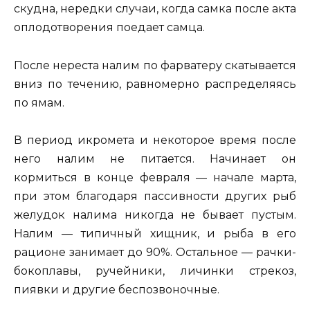
скудна, нередки случаи, когда самка после акта
оплодотворения поедает самца.
После нереста налим по фарватеру скатывается
вниз по течению, равномерно распределяясь
по ямам.
В период икромета и некоторое время после
него налим не питается. Начинает он
кормиться в конце февраля — начале марта,
при этом благодаря пассивности других рыб
желудок налима никогда не бывает пустым.
Налим — типичный хищник, и рыба в его
рационе занимает до 90%. Остальное — рачки-
бокоплавы, ручейники, личинки стрекоз,
пиявки и другие беспозвоночные.