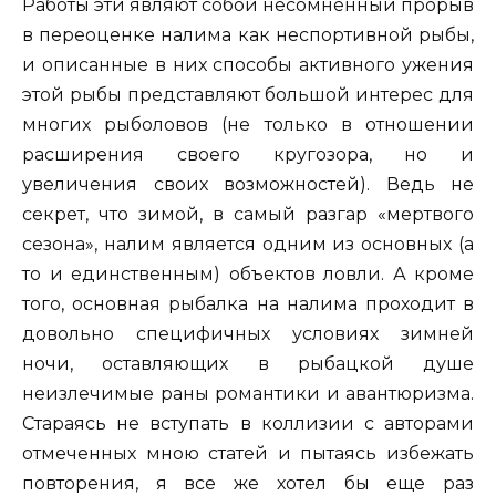
Работы эти являют собой несомненный прорыв
в переоценке налима как неспортивной рыбы,
и описанные в них способы активного ужения
этой рыбы представляют большой интерес для
многих рыболовов (не только в отношении
расширения своего кругозора, но и
увеличения своих возможностей). Ведь не
секрет, что зимой, в самый разгар «мертвого
сезона», налим является одним из основных (а
то и единственным) объектов ловли. А кроме
того, основная рыбалка на налима проходит в
довольно специфичных условиях зимней
ночи, оставляющих в рыбацкой душе
неизлечимые раны романтики и авантюризма.
Стараясь не вступать в коллизии с авторами
отмеченных мною статей и пытаясь избежать
повторения, я все же хотел бы еще раз