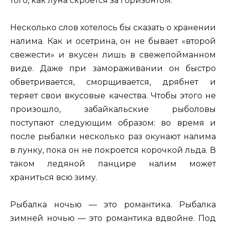
того, как луна скроется за горизонтом.
Несколько слов хотелось бы сказать о хранении
налима. Как и осетрина, он не бывает «второй
свежести» и вкусен лишь в свежепойманном
виде. Даже при замораживании он быстро
обветривается, сморщивается, дрябнет и
теряет свои вкусовые качества. Чтобы этого не
произошло, забайкальские рыболовы
поступают следующим образом: во время и
после рыбалки несколько раз окунают налима
в лунку, пока он не покроется корочкой льда. В
таком ледяной панцире налим может
храниться всю зиму.
Рыбалка ночью — это романтика. Рыбалка
зимней ночью — это романтика вдвойне. Под