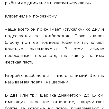
рыбы и ее движение и хватает «стукалку».
Клюет налим по-разному.
Чаще всего он прижимает «стукалку» ко дну и
подсекается за подбородок. Реже хватает
блесну при ее подъеме (обычно так клюют
крупные экземпляры). В этом случае
необходимо подсекать, так как у налима
жесткая пасть.
Второй способ ловли — чисто налимий. Это так
называемая ловля «на шарики».
В два или три шарика диаметром до 1,5 см,
имеющих нарезное отверстие, вкручивают
болты, за которые их потом привязывают к