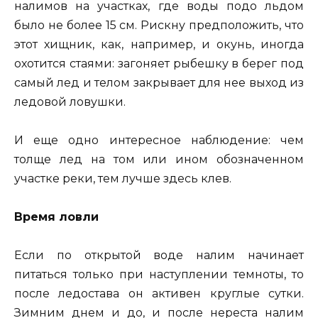
налимов на участках, где воды подо льдом
было не более 15 см. Рискну предположить, что
этот хищник, как, например, и окунь, иногда
охотится стаями: загоняет рыбешку в берег под
самый лед и телом закрывает для нее выход из
ледовой ловушки.
И еще одно интересное наблюдение: чем
толще лед на том или ином обозначенном
участке реки, тем лучше здесь клев.
Время ловли
Если по открытой воде налим начинает
питаться только при наступлении темноты, то
после ледостава он активен круглые сутки.
Зимним днем и до, и после нереста налим