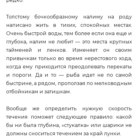
редко.
Толстому бочкообразному налиму на роду
написано жить в тихих, спокойных местах.
Очень быстрой воды, тем более если она еще и
глубока, налим не любит — это места крупных
тайменей и ленков. Изменяет он своим
привычкам только во время нерестового хода,
когда ему приходится преодолевать перекаты
и пороги. Да и то — рыба идет не по самой
быстрине, а рядом, проползая по мелководным
отбойникам и затишкам.
Вообще же определить нужную скорость
течения поможет следующее правило: какой
бы ни была глубина, «стукалка» или шарики не
должны сноситься течением за край лунки.