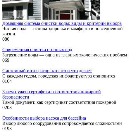
Домашняя система очистки воды: виды и критерии выбора
Чистая вода — основа здоровья и комфорта в повседневной
жизни.
0
80
Современная очистка сточных вод
Загрязнение воды — одна из главных экологических проблем
0
69
Системный интегратор: кто это и что делает
С каждым годом, городская инфраструктура становится
0
164
Зачем нужен сертификат соответствия пожарной
безопасности
Такой документ, как сертификат соответствия пожарной
0
208
Особенности выбора насоса для бассейна
Выбор любого оборудования сопровождается сложностями
0
193