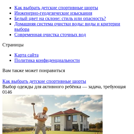
Как выбрать детские спортивные шорты
Инженерно-геодезические изыскания
Белый цвет на склоне: стиль или опасность?
Домашняя система очистки воды: виды и критерии
выбора
Современная очистка сточных вод
Страницы
Карта сайта
Политика конфиденциальности
Вам также может понравиться
Как выбрать детские спортивные шорты
Выбор одежды для активного ребёнка — задача, требующая
0
146