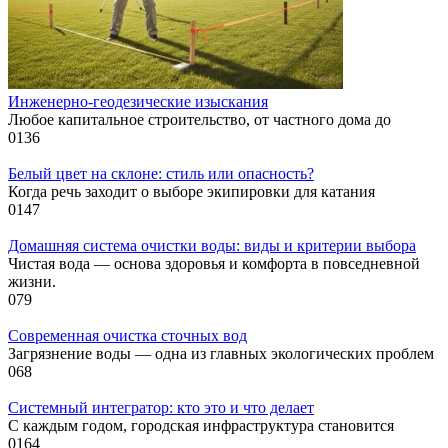
Инженерно-геодезические изыскания
Любое капитальное строительство, от частного дома до
0
136
Белый цвет на склоне: стиль или опасность?
Когда речь заходит о выборе экипировки для катания
0
147
Домашняя система очистки воды: виды и критерии выбора
Чистая вода — основа здоровья и комфорта в повседневной
жизни.
0
79
Современная очистка сточных вод
Загрязнение воды — одна из главных экологических проблем
0
68
Системный интегратор: кто это и что делает
С каждым годом, городская инфраструктура становится
0
164