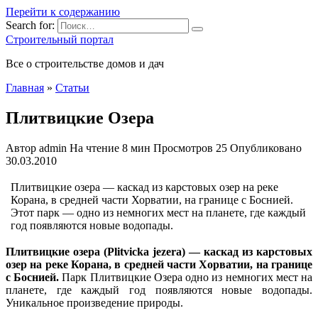
Перейти к содержанию
Search for:
Строительный портал
Все о строительстве домов и дач
Главная
»
Статьи
Плитвицкие Озера
Автор
admin
На чтение
8 мин
Просмотров
25
Опубликовано
30.03.2010
Плитвицкие озера — каскад из карстовых озер на реке
Корана, в средней части Хорватии, на границе с Боснией.
Этот парк — одно из немногих мест на планете, где каждый
год появляются новые водопады.
Плитвицкие озера (Plitvicka jezera) — каскад из карстовых
озер на реке Корана, в средней части Хорватии,
на границе
с Боснией.
Парк Плитвицкие Озера одно из немногих мест на
планете, где каждый год появляются новые водопады.
Уникальное произведение природы.