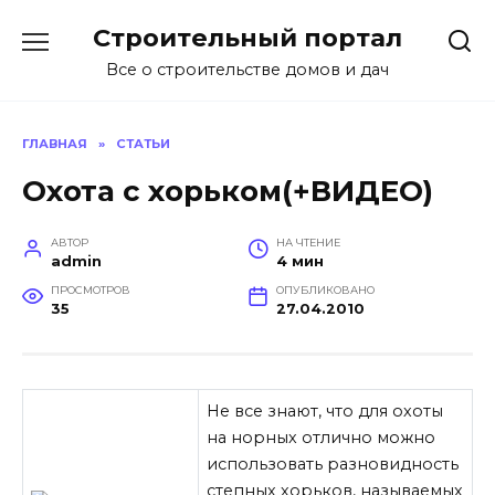
Перейти
Строительный портал
к
содержанию
Все о строительстве домов и дач
ГЛАВНАЯ
»
СТАТЬИ
Охота с хорьком(+ВИДЕО)
АВТОР
НА ЧТЕНИЕ
admin
4 мин
ПРОСМОТРОВ
ОПУБЛИКОВАНО
35
27.04.2010
Не все знают, что для охоты
на норных отлично можно
использовать разновидность
степных хорьков, называемых