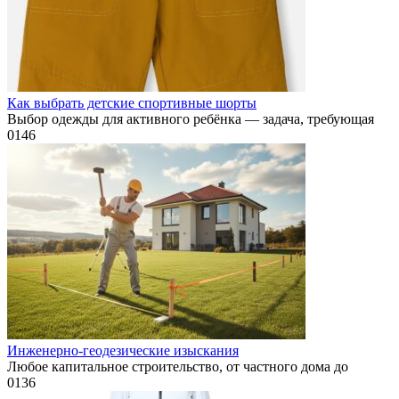
Как выбрать детские спортивные шорты
Выбор одежды для активного ребёнка — задача, требующая
0
146
Инженерно-геодезические изыскания
Любое капитальное строительство, от частного дома до
0
136