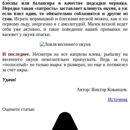
блесны или балансира в качестве подсадки червяка.
Нередко такая «хитрость» заставляет клюнуть окуня, а уж
если взял один, то обязательно соблазнятся и другие из
стаи.
Играть мормышкой и блеснами весной можно, как и по
первому льду, энергично и с амплитудой. Малек весной ведет
себя уже активно, и такое поведение вашей приманки не
вызовет у окуня опаски.
И последнее.
Несмотря на все капризы клева, рыбалку на
весеннего окуня нежелательно пропускать. Ведь за год
«полосатый» не только вырос в размерах, но еще и потяжелел
за счет икры.
Удачи!
Автор: Виктор Кованцев.
Источник
Оцените статью