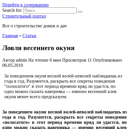
Перейти к содержанию
Search for:
Строительный портал
Все о строительстве домов и дач
Главная
»
Статьи
Ловля весеннего окуня
Автор
admin
На чтение
6 мин
Просмотров
11
Опубликовано
06.05.2010
За поведением окуня весной волей-неволей наблюдаешь из
года в год. Разумеется, раскрыть все секреты поведения
"полосатого" в этот период времени вряд ли удастся, но
одно можно сказать наверняка — именно весенний клев
окуня менее всего предсказуем.
За поведением окуня весной волей-неволей наблюдаешь из
года в год. Разумеется, раскрыть все
секреты поведения
«полосатого» в этот период времени вряд ли удастся, но
одно можно сказать наверняка — именно весенний клев