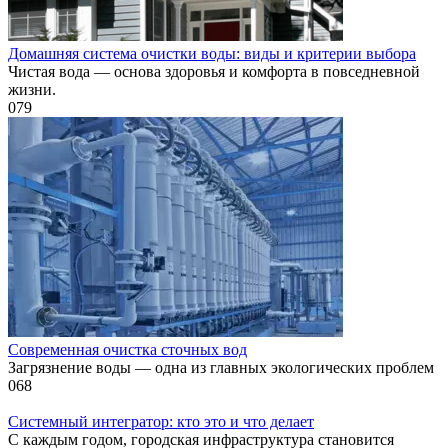
Домашняя система очистки воды: виды и критерии выбора
Чистая вода — основа здоровья и комфорта в повседневной
жизни.
0
79
Современная очистка сточных вод
Загрязнение воды — одна из главных экологических проблем
0
68
Системный интегратор: кто это и что делает
С каждым годом, городская инфраструктура становится