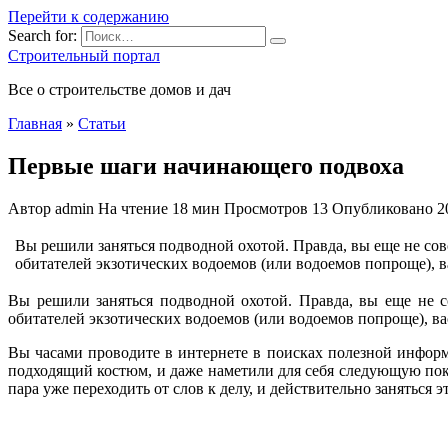
Перейти к содержанию
Search for:
Строительный портал
Все о строительстве домов и дач
Главная
»
Статьи
Первые шаги начинающего подвоха
Автор
admin
На чтение
18 мин
Просмотров
13
Опубликовано
2
Вы решили заняться подводной охотой. Правда, вы еще не сов
обитателей экзотических водоемов (или водоемов попроще), ва
Вы решили заняться подводной охотой. Правда, вы еще не со
обитателей экзотических водоемов (или водоемов попроще), вас
Вы часами проводите в интернете в поисках полезной информ
подходящий костюм, и даже наметили для себя следующую по
пара уже переходить от слов к делу, и действительно заняться