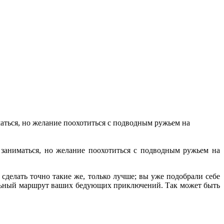
маться, но желание поохотиться с подводным ружьем на
аниматься, но желание поохотиться с подводным ружьем на
делать точно такие же, только лучше; вы уже подобрали себе
ельный маршрут ваших бедующих приключений. Так может быть