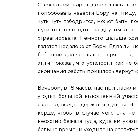
С соседней карты доносилась токо
попробовать навести Бору на птицу, 
чуть-чуть взбодрится, может быть, п
пути взлетели один за другим два 
отреагировала. Немного дальше хоз
взлетел недалеко от Боры. Едва ли щ
бабочкой далеко, как говорят — "до
этим показал, что усталости как не 
окончания работы пришлось вернуть
Вечером, в 18 часов, нас пригласили
угодья: большой выкошенный участо
сказано, всегда держатся дупеля. Н
корде, чтобы в случае чего она не
неохотно бежала туда, куда ей указы
больше времени уходило на распутыв