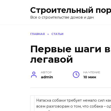
Перейти
Строительный пор
к
содержанию
Все о строительстве домов и дач
ГЛАВНАЯ
»
СТАТЬИ
Первые шаги в
легавой
АВТОР
НА ЧТЕНИЕ
admin
10 мин
Натаска собаки требует немало сил как
всем разговорам о том, что собака – 