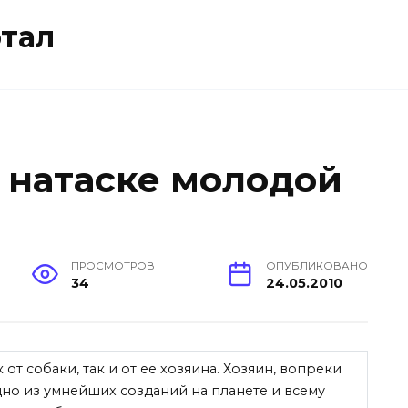
тал
 натаске молодой
ПРОСМОТРОВ
ОПУБЛИКОВАНО
34
24.05.2010
 от собаки, так и от ее хозяина. Хозяин, вопреки
одно из умнейших созданий на планете и всему