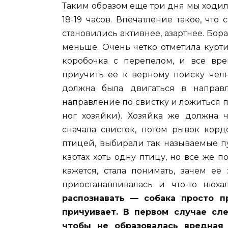
Таким образом еще три дня мы ходил
18-19 часов. Впечатление такое, что
становились активнее, азартнее. Бора
меньше. Очень четко отметила курти
коробочка с перепелом, и все вр
приучить ее к верному поиску чел
должна была двигаться в направл
направление по свистку и ложиться по
ног хозяйки). Хозяйка же должна ч
сначала свисток, потом рывок корд
птицей, выбирали так называемые пус
картах хоть одну птицу, но все же п
кажется, стала понимать, зачем ее
приостанавливалась и что-то нюха
распознавать — собака просто п
причуивает. В первом случае сл
чтобы не образовалась вредная