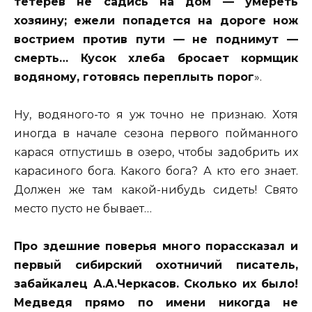
тетерев не садись на дом — умереть
хозяину; ежели попадется на дороге нож
вострием против пути — не поднимут —
смерть… Кусок хлеба бросает кормщик
водяному, готовясь переплыть порог
».
Ну, водяного-то я уж точно не признаю. Хотя
иногда в начале сезона первого пойманного
карася отпустишь в озеро, чтобы задобрить их
карасиного бога. Какого бога? А кто его знает.
Должен же там какой-нибудь сидеть! Свято
место пусто не бывает…
Про здешние поверья много порассказал и
первый сибирский охотничий писатель,
забайкалец А.А.Черкасов. Сколько их было!
Медведя прямо по имени никогда не