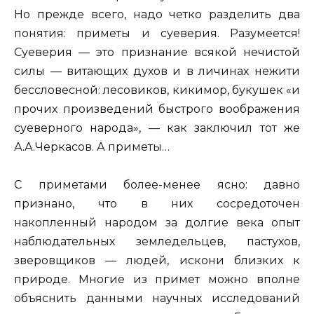
Но прежде всего, надо четко разделить два
понятия: приметы и суеверия. Разумеется!
Суеверия — это признание всякой нечистой
силы — витающих духов и в личинах нежити
бессловесной: лесовиков, кикимор, букушек «и
прочих произведений быстрого воображения
суеверного народа», — как заключил тот же
А.А.Черкасов. А приметы…
С приметами более-менее ясно: давно
признано, что в них сосредоточен
накопленный народом за долгие века опыт
наблюдательных земледельцев, пастухов,
зверовщиков — людей, искони близких к
природе. Многие из примет можно вполне
объяснить данными научных исследований