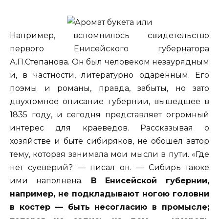
Например, вспомнилось свидетельство
первого Енисейского губернатора
А.П.Степанова. Он был человеком незаурядным
и, в частности, литературно одаренным. Его
поэмы и романы, правда, забыты, но зато
двухтомное описание губернии, вышедшее в
1835 году, и сегодня представляет огромный
интерес для краеведов. Рассказывая о
хозяйстве и быте сибиряков, не обошел автор
тему, которая занимала мои мысли в пути. «Где
нет суеверий? — писал он. — Сибирь также
ими наполнена.
В Енисейской губернии,
например, не подкладывают ногою головни
в костер — быть несогласию в промысле;