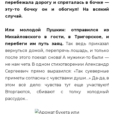
перебежала дорогу и спряталась в бочке —
эту-то бочку он и обогнул! На всякий
случай.
Или молодой Пушкин: отправился из
Михайловского в гости, в Тригорское, и
перебеги им путь заяц.
Так ведь приказал
вернуться домой, перепрячь лошадь, и только
после этого поехал снова! А мужики-то были —
не нам чета. В одном стихотворении Александр
Сергеевич прямо выразился: «Так суеверные
приметы согласны с чувствами души…» Да-да, в
этом всё дело: чувства тут еще участвуют!
Вторгаются, сбивают с толку холодный
рассудок…