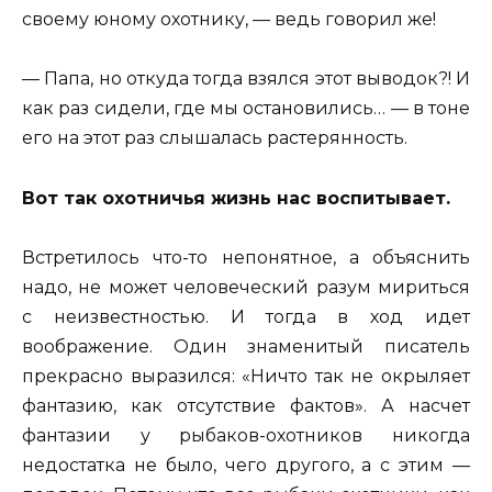
своему юному охотнику, — ведь говорил же!
— Папа, но откуда тогда взялся этот выводок?! И
как раз сидели, где мы остановились… — в тоне
его на этот раз слышалась растерянность.
Вот так охотничья жизнь нас воспитывает.
Встретилось что-то непонятное, а объяснить
надо, не может человеческий разум мириться
с неизвестностью. И тогда в ход идет
воображение. Один знаменитый писатель
прекрасно выразился: «Ничто так не окрыляет
фантазию, как отсутствие фактов». А насчет
фантазии у рыбаков-охотников никогда
недостатка не было, чего другого, а с этим —