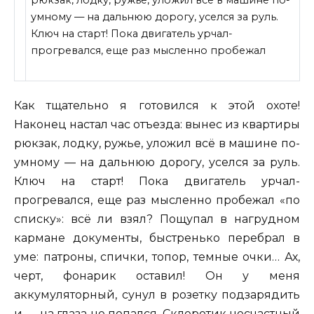
умному — на дальнюю дорогу, уселся за руль.
Ключ на старт! Пока двигатель урчал-
прогревался, еще раз мысленно пробежал
Как тщательно я готовился к этой охоте!
Наконец настал час
отъезда: вынес из квартиры
рюкзак, лодку, ружье, уложил всё в машине по-
умному — на дальнюю дорогу, уселся за руль.
Ключ на старт! Пока двигатель урчал-
прогревался, еще раз мысленно пробежал «по
списку»: всё ли взял? Пощупал в нагрудном
кармане документы, быстренько перебрал в
уме: патроны, спички, топор, темные очки… Ах,
черт, фонарик оставил! Он у меня
аккумуляторный, сунул в розетку подзарядить
и — на глаза не попался. Склеротик несчастный