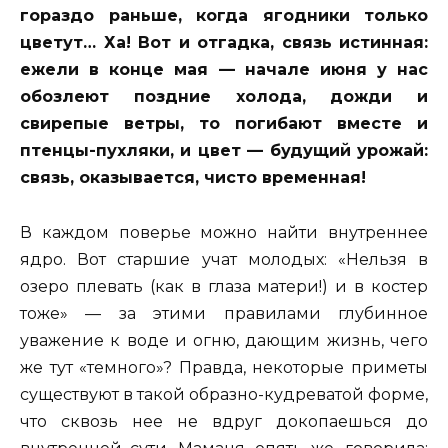
гораздо раньше, когда ягодники только
цветут… Ха! Вот и отгадка, связь истинная:
ежели в конце мая — начале июня у нас
обозлеют поздние холода, дожди и
свирепые ветры, то погибают вместе и
птенцы-пухляки, и цвет — будущий урожай:
связь, оказывается, чисто временная!
В каждом поверье можно найти внутреннее
ядро. Вот старшие учат молодых: «Нельзя в
озеро плевать (как в глаза матери!) и в костер
тоже» — за этими правилами глубинное
уважение к воде и огню, дающим жизнь, чего
же тут «темного»? Правда, некоторые приметы
существуют в такой образно-кудреватой форме,
что сквозь нее не вдруг докопаешься до