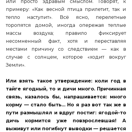
или просто здравым смыслом. Говорят, к
примеру: «Как весной птица прилетит, так и
тепло наступит». Всё ясно, перелетные
торопятся домой, иногда опережая теплые
массы воздуха; правило фиксирует
несомненный факт, хотя и переставляя
местами причину со следствием — как в
случае с солнцем, которое «ходит вокруг
Земли».
Или взять такое утверждение: коли год в
тайге ягодный, то и дичи много. Причинная
связь, казалось бы, напрашивается: много
корму — стало быть… Но я раз вот так же в
пути размышлял и вдруг постиг: ягодой-то
дичь кормится уже повзрослевшая! А
выживут или погибнут выводки — решается