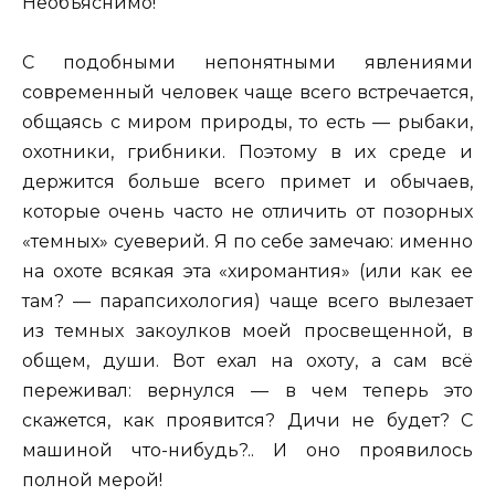
Необъяснимо!
С подобными непонятными явлениями
современный человек чаще всего встречается,
общаясь с миром природы, то есть — рыбаки,
охотники, грибники. Поэтому в их среде и
держится больше всего примет и обычаев,
которые очень часто не отличить от позорных
«темных» суеверий. Я по себе замечаю: именно
на охоте всякая эта «хиромантия» (или как ее
там? — парапсихология) чаще всего вылезает
из темных закоулков моей просвещенной, в
общем, души. Вот ехал на охоту, а сам всё
переживал: вернулся — в чем теперь это
скажется, как проявится? Дичи не будет? С
машиной что-нибудь?.. И оно проявилось
полной мерой!