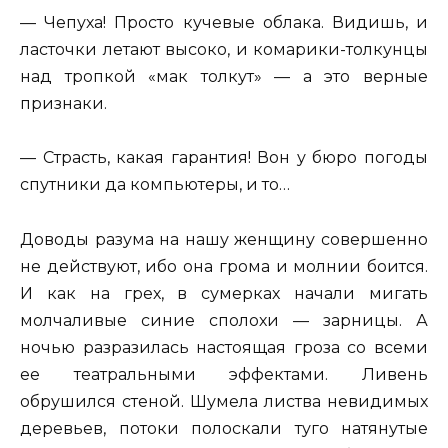
— Чепуха! Просто кучевые облака. Видишь, и
ласточки летают высоко, и комарики-толкунцы
над тропкой «мак толкут» — а это верные
признаки.
— Страсть, какая гарантия! Вон у бюро погоды
спутники да компьютеры, и то…
Доводы разума на нашу женщину совершенно
не действуют, ибо она грома и молнии боится.
И как на грех, в сумерках начали мигать
молчаливые синие сполохи — зарницы. А
ночью разразилась настоящая гроза со всеми
ее театральными эффектами. Ливень
обрушился стеной. Шумела листва невидимых
деревьев, потоки полоскали туго натянутые