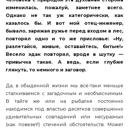
изменилась, пожалуй, заметнее всего.
Однако не так уж категорически, как
казалось бы. И вот мой отец-инженер,
бывало, заряжая ружье перед входом в лес,
повторял одно и то же присловье: «Ну,
разлетайся, живые, оставайтесь, битые!»
Весело эдак повторял, вроде в шутку —
привычка такая. А ведь, если глубже
глянуть, то немного и заговор.
Да, в обыденной жизни мы всё-таки меньше
сталкиваемся с загадочным и необъяснимым.
В тайге же или на рыбалке постоянно
находимся под властью десятков совершенно
удивительных совпадений или несуразных
(как повезет!) стечений обстоятельств. Может