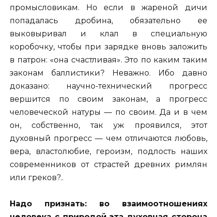
промысловикам. Но если в жареной дичи
попадалась дробина, обязательно ее
выковыривал и клал в специальную
коробочку, чтобы при зарядке вновь заложить
в патрон: «она счастливая». Это по каким таким
законам баллистики? Неважно. Ибо давно
доказано: научно-технический прогресс
вершится по своим законам, а прогресс
человеческой натуры — по своим. Да и в чем
он, собственно, так уж проявился, этот
духовный прогресс — чем отличаются любовь,
вера, властолюбие, героизм, подлость наших
современников от страстей древних римлян
или греков?..
Надо признать: во взаимоотношениях
человека с природой эта духовная сторона