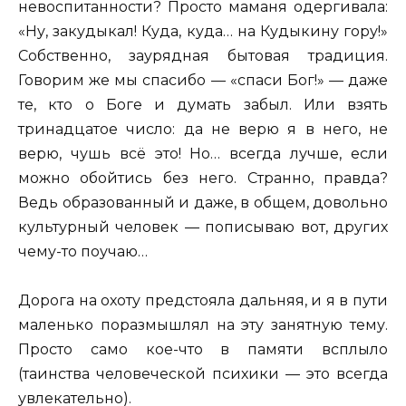
невоспитанности? Просто маманя одергивала:
«Ну, закудыкал! Куда, куда… на Кудыкину гору!»
Собственно, заурядная бытовая традиция.
Говорим же мы спасибо — «спаси Бог!» — даже
те, кто о Боге и думать забыл. Или взять
тринадцатое число: да не верю я в него, не
верю, чушь всё это! Но… всегда лучше, если
можно обойтись без него. Странно, правда?
Ведь образованный и даже, в общем, довольно
культурный человек — пописываю вот, других
чему-то поучаю…
Дорога на охоту предстояла дальняя, и я в пути
маленько поразмышлял на эту занятную тему.
Просто само кое-что в памяти всплыло
(таинства человеческой психики — это всегда
увлекательно).