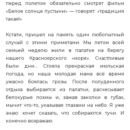
перед полетом обязательно смотрят фильм
«Белое солнце пустыни» — говорят: «традиция
такая!»
Кстати, пришел на память один любопытный
случай с этими приметами. Мы летом всей
семьей неделю жили в палатке на берегу
нашего Красноярского «моря». Счастливые
были дни… Стояла прекрасная июльская
погода, но наша молодая мама всё время
ужасно боялась грозы. После полуденного
отдыха выбирается из палатки, расчесывает
белокурые лохмы и, зажав заколки в губах,
мычит что-то, указывая глазами на небо. Я уже
знаю: хочет сказать, что собираются тучи. И
конечно возражаю: