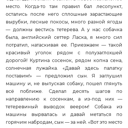
место. Когда-то там правил бал лесопункт,
остались после него сплошные зарастающие
вырубки, лесные покосы, много разной ягоды
— должны вестись тетерева. А у нас собачка
была, английский сеттер Ласка, я много сил
потратил, натаскивая ее. Приезжаем — такой
красивый уголок рядом с полузаглохшей
дорогой! Куртина сосенок, рядом копна сена,
солнечная лужайка. «Давай здесь палатку
поставим!» — предложил сын. Я заглушил
машину и, не выпуская собаку, пошел глянуть
всё поближе. Сделал десять шагов по
направлению к сосенкам, а из-под них —
тетеревиный выводок веером! Собака из
машины вырвалась и давай метаться по
горячим набродам, сын — за ней. «Вот это место