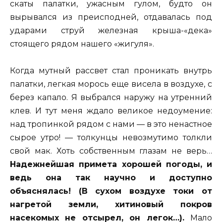
скаты палатки, ужасным гулом, будто он
вырывался из преисподней, отдавалась под
ударами струй железная крыша-«дека»
стоящего рядом нашего «жигуля».
Когда мутный рассвет стал проникать внутрь
палатки, легкая морось еще висела в воздухе, с
берез капало. Я выбрался наружу на утренний
клев. И тут меня ждало великое недоумение:
над тропинкой рядом с нами — в это ненастное
сырое утро! — толкунцы невозмутимо толкли
свой мак. Хоть собственным глазам не верь…
Надежнейшая примета хорошей погоды, и
ведь она так научно и доступно
объяснялась! (В сухом воздухе токи от
нагретой земли, хитиновый покров
насекомых не отсырел, он легок…).
Мало