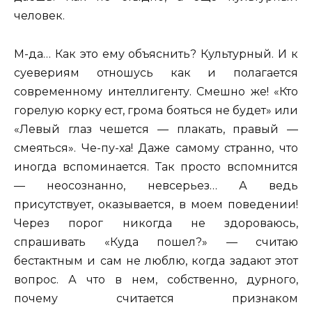
человек.
М-да… Как это ему объяснить? Культурный. И к
суевериям отношусь как и полагается
современному интеллигенту. Смешно же! «Кто
горелую корку ест, грома бояться не будет» или
«Левый глаз чешется — плакать, правый —
смеяться». Че-пу-ха! Даже самому странно, что
иногда вспоминается. Так просто вспомнится
— неосознанно, невсерьез… А ведь
присутствует, оказывается, в моем поведении!
Через порог никогда не здороваюсь,
спрашивать «Куда пошел?» — считаю
бестактным и сам не люблю, когда задают этот
вопрос. А что в нем, собственно, дурного,
почему считается признаком