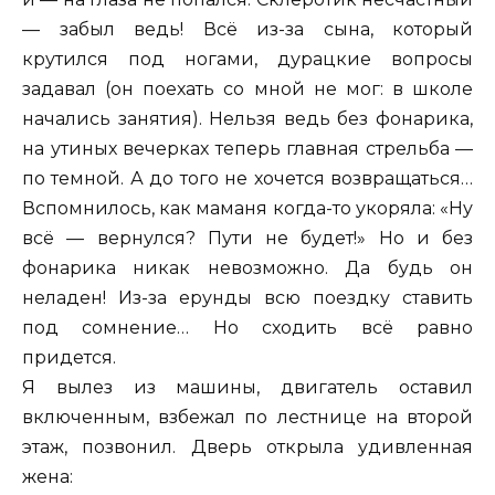
— забыл ведь! Всё из-за сына, который
крутился под ногами, дурацкие вопросы
задавал (он поехать со мной не мог: в школе
начались занятия). Нельзя ведь без фонарика,
на утиных вечерках теперь главная стрельба —
по темной. А до того не хочется возвращаться…
Вспомнилось, как маманя когда-то укоряла: «Ну
всё — вернулся? Пути не будет!» Но и без
фонарика никак невозможно. Да будь он
неладен! Из-за ерунды всю поездку ставить
под сомнение… Но сходить всё равно
придется.
Я вылез из машины, двигатель оставил
включенным, взбежал по лестнице на второй
этаж, позвонил. Дверь открыла удивленная
жена: