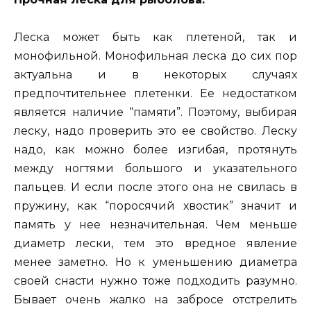
Леска может быть как плетеной, так и
монофильной. Монофильная леска до сих пор
актуальна и в некоторых случаях
предпочтительнее плетенки. Ее недостатком
является наличие “памяти”. Поэтому, выбирая
леску, надо проверить это ее свойство. Леску
надо, как можно более изгибая, протянуть
между ногтями большого и указательного
пальцев. И если
после этого она не свилась в
пружину, как “поросячий хвостик” значит и
память у нее незначительная. Чем меньше
диаметр лески, тем это вредное явление
менее заметно. Но к уменьшению диаметра
своей снасти нужно тоже подходить разумно.
Бывает очень жалко на забросе отстрелить