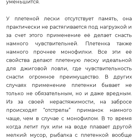
уменьшится.
У плетеной лески отсутствует память, она
практически не растягивается под нагрузкой и
за счет этого применение её делает снасть
намного чувствительней. Плетенка также
намного прочнее монофилки. Все эти её
свойства делают плетеную леску идеальной
для джиговой ловли, где чувствительность
снасти огромное преимущество. В других
случаях применение плетенки бывает не
только не обязательным, но и даже вредным.
Из за своей нерастяжимости, на забросе
происходят “отстрелы” приманок намного
чаще, чем в случае с монофилом. В то время
когда летит пух или на воде плавает другой
мелкий мусор, рыбалка с плетенкой вообще