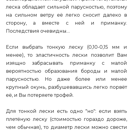
леска обладает сильной парусностью, поэтому
на сильном ветру её легко сносит далеко в
сторону, а вместе с ней и приманку.
Последствия очевидны…
Если выбрать тонкую леску (0,10-0,15 мм и
менее), то эластичность лески позволит Вам
изящно забрасывать приманку с малой
вероятностью образования бороды и малой
парусностью. Но даже более или менее
крупный окунь, разбушевавшись легко порвёт
её, и Вы потеряете трофей.
Для тонкой лески есть одно "но": если взять
плетёную леску (стоимостью гораздо дороже,
чем обычная), то диаметр лески можно свести