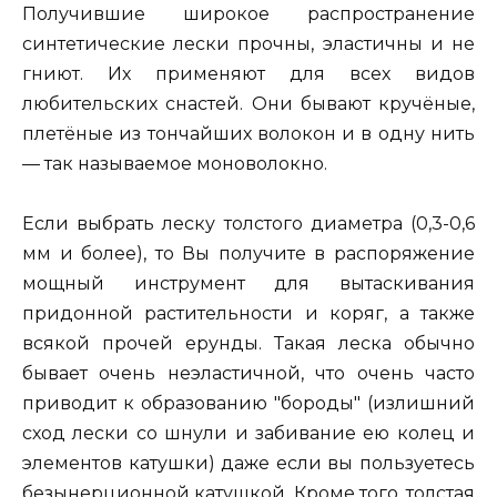
Получившие широкое распространение
синтетические лески прочны, эластичны и не
гниют. Их применяют для всех видов
любительских снастей. Они бывают кручёные,
плетёные из тончайших волокон и в одну нить
— так называемое моноволокно.
Если выбрать леску толстого диаметра (0,3-0,6
мм и более), то Вы получите в распоряжение
мощный инструмент для вытаскивания
придонной растительности и коряг, а также
всякой прочей ерунды. Такая леска обычно
бывает очень неэластичной, что очень часто
приводит к образованию "бороды" (излишний
сход лески со шнули и забивание ею колец и
элементов катушки) даже если вы пользуетесь
безынерционной катушкой. Кроме того, толстая