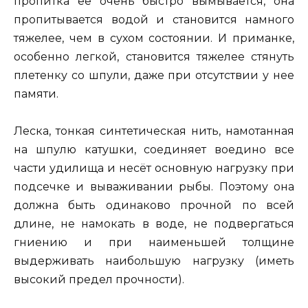
пропитка ее очень быстро вымывается, она
пропитывается водой и становится намного
тяжелее, чем в сухом состоянии. И приманке,
особенно легкой, становится тяжелее стянуть
плетенку со шпули, даже при отсутствии у нее
памяти.
Леска, тонкая синтетическая нить, намотанная
на шпулю катушки, соединяет воедино все
части удилища и несёт основную нагрузку при
подсечке и вываживании рыбы. Поэтому она
должна быть одинаково прочной по всей
длине, не намокать в воде, не подвергаться
гниению и при наименьшей толщине
выдерживать наибольшую нагрузку (иметь
высокий предел прочности).