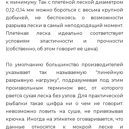
к минимуму. Так с плетёной леской диаметром
0,12-0,14 мм можно бороться с весьма крупной
добычей, не беспокоясь о возможности
разрыва лески в самый неподходящий момент.
Плетёная леска идеально соответствует
условиям эластичности и прочности
(собственно, об этом говорит её цена).
По умолчанию большинство производителей
указывает так называемую "линейную
разрывную нагрузку", подразумевая под этим
произвольным термином вес, от которого
рвется сухая леска без узлов. Для практической
рыбалки такая цифра ни о чем не говорит:
невозможно ловить на суше, не привязывая
крючка. Иногда на этикетке оговаривается, что
данные относятся к мокрой леске и