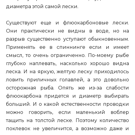
диаметра этой самой лески.
Существуют еще и флюокарбоновые лески.
Они практически не видны в воде, но на
разрыв существенно уступают обыкновенным.
Применять ее в спиннинге если и имеет
смысл, то очень ограниченно. По-моему рыбе
глубоко наплевать, насколько хорошо видна
леска. И на яркую, желтую леску приходилось
ловить приличных голавлей, а это довольно
осторожная рыба. Опять же из-за слабости
флюокарбона придется и диаметр выбирать
больший. И о какой естественности проводки
можно говорить, если маленький воблер
тащить на толстой леске. Поэтому количество
поклевок не увеличится, а возможно даже и