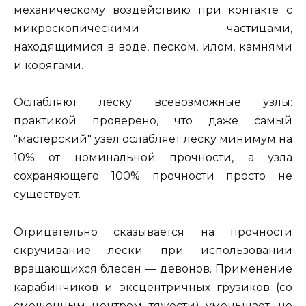
механическому воздействию при контакте с
микроскопическими частицами,
находящимися в воде, песком, илом, камнями
и корягами.
Ослабляют леску всевозможные узлы:
практикой проверено, что даже самый
"мастерский" узел ослабляет леску минимум на
10% от номинальной прочности, а узла
сохраняющего 100% прочности просто не
существует.
Отрицательно сказывается на прочности
скручивание лески при использовании
вращающихся блесен — девонов. Применение
карабинчиков и эксцентричных грузиков (со
смещенным центром тяжести) уменьшает, но