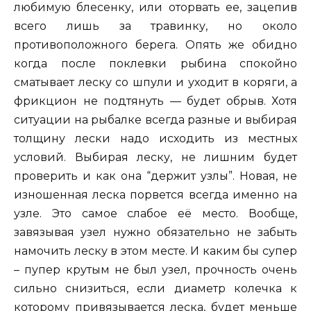
любимую блесенку, или оторвать ее, зацепив
всего лишь за травинку, но около
противоположного берега. Опять же обидно
когда после поклевки рыбина спокойно
сматывает леску со шпули и уходит в коряги, а
фрикцион не подтянуть — будет обрыв. Хотя
ситуации на рыбалке всегда разные и выбирая
толщину лески надо исходить из местных
условий. Выбирая леску, не лишним будет
проверить и как она “держит узлы”. Новая, не
изношенная леска порвется всегда именно на
узле. Это самое слабое её место. Вообще,
завязывая узел нужно обязательно не забыть
намочить леску в этом месте. И каким бы супер
– пупер крутым не был узел, прочность очень
сильно снизиться, если диаметр колечка к
которому привязывается леска, будет меньше