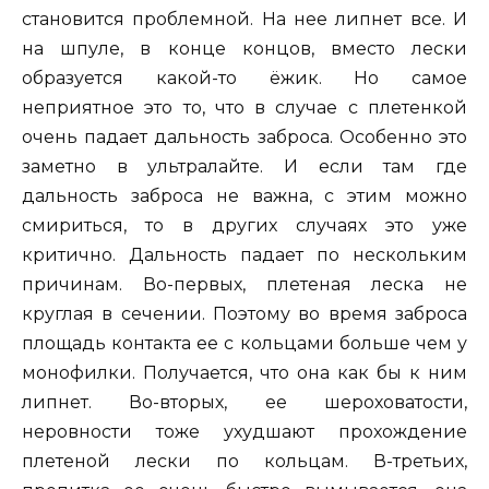
становится проблемной. На нее липнет все. И
на шпуле, в конце концов, вместо лески
образуется какой-то ёжик. Но самое
неприятное это то, что в случае с плетенкой
очень падает дальность заброса. Особенно это
заметно в ультралайте. И если там где
дальность заброса не важна, с этим можно
смириться, то в других случаях это уже
критично. Дальность падает по нескольким
причинам. Во-первых, плетеная леска не
круглая в сечении. Поэтому во время заброса
площадь контакта ее с кольцами больше чем у
монофилки. Получается, что она как бы к ним
липнет. Во-вторых, ее шероховатости,
неровности тоже ухудшают прохождение
плетеной лески по кольцам. В-третьих,