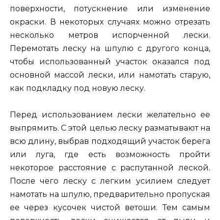
поверхности, потускнение или изменение
окраски. В некоторых случаях можно отрезать
несколько метров испорченной лески.
Перемотать леску на шпулю с другого конца,
чтобы использованный участок оказался под
основной массой лески, или намотать старую,
как подкладку под новую леску.
Перед использованием лески желательно ее
выпрямить. С этой целью леску разматывают на
всю длину, выбрав подходящий участок берега
или луга, где есть возможность пройти
некоторое расстояние с распутанной леской.
После чего леску с легким усилием следует
намотать на шпулю, предварительно пропуская
ее через кусочек чистой ветоши. Тем самым