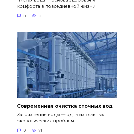
Чистая вода — основа здоровья и
комфорта в повседневной жизни.
0
81
Современная очистка сточных вод
Загрязнение воды — одна из главных
экологических проблем
0
71