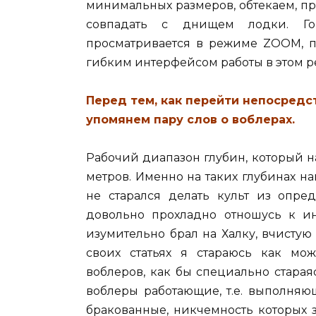
минимальных размеров, обтекаем, пр
совпадать с днищем лодки. Го
просматривается в режиме ZOOM, п
гибким интерфейсом работы в этом 
Перед тем, как перейти непосредс
упомянем пару слов о воблерах.
Рабочий диапазон глубин, который на
метров. Именно на таких глубинах на
не старался делать культ из опре
довольно прохладно отношусь к и
изумительно брал на Халку, вчистую
своих статьях я стараюсь как м
воблеров, как бы специально стараяс
воблеры работающие, т.е. выполняю
бракованные, никчемность которых 