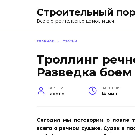
Перейти
Строительный пор
к
содержанию
Все о строительстве домов и дач
ГЛАВНАЯ
»
СТАТЬИ
Троллинг речно
Разведка боем
АВТОР
НА ЧТЕНИЕ
admin
14 мин
Сегодня мы поговорим о ловле 
всего о речном судаке. Судак в п