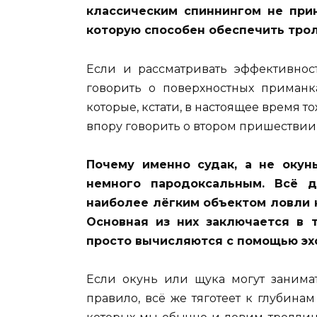
классическим спиннингом не при
которую способен обеспечить трол
Если и рассматривать эффективност
говорить о поверхностных приманк
которые, кстати, в настоящее время 
впору говорить о втором пришествии
Почему именно судак, а не окун
немного пародоксальным. Всё д
наиболее лёгким объектом ловли н
Основная из них заключается в 
просто вычисляются с помощью эхол
Если окунь или щука могут занимат
правило, всё же тяготеет к глубинам 