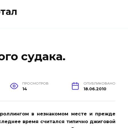
тал
го судака.
ПРОСМОТРОВ
ОПУБЛИКОВАНО
14
18.06.2010
троллингом в незнакомом месте и прежде
оследнее время считался типично джиговой