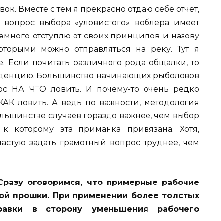
вок. Вместе с тем я прекрасно отдаю себе отчёт,
 вопрос выбора «уловистого» воблера имеет
немного отступлю от своих принципов и назову
оторыми можно отправляться на реку. Тут я
. Если почитать различного рода общалки, то
нденцию. Большинство начинающих рыболовов
ос НА ЧТО ловить. И почему-то очень редко
АК ловить. А ведь по важности, методология
ьшинстве случаев гораздо важнее, чем выбор
к которому эта приманка привязана. Хотя,
ачастую задать грамотный вопрос труднее, чем
 Сразу оговоримся, что примерные рабочие
ой прошки. При применении более толстых
равки в сторону уменьшения рабочего