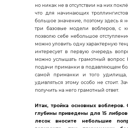
но никак не в отсутствии на них поклё
что для начинающих троллингистов
большое значение, поэтому здесь я 
три базовые модели воблеров, с к
позволю себе небольшое отступление
можно уловить одну характерную те
интересует в первую очередь вопр
можно услышать грамотный вопрос К
подачи приманки в подавляющем бол
самой приманки и того удилища, 
удивляться этому особо не стоит. З
получить на него грамотный ответ.
Итак, тройка основных воблеров.
глубины приведены для 15 либров
лесок вносите небольшие поп