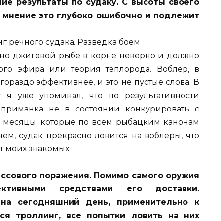
ие результаты по судаку. С высоты своего
о мнение это глубоко ошибочно и подлежит
но джиговой рыбе в корне неверно и должно
ого эфира или теория теплорода. Воблер, в
 гораздо эффективнее, и это не пустые слова. В
у я уже упоминал, что по результативности
приманка не в состоянии конкурировать с
 месяцы, которые по всем рыбацким канонам
м, судак прекрасно ловится на воблеры, что
т моих знакомых.
ссового поражения. Помимо самого оружия
ективными средствами его доставки.
на сегодняшний день, применительно к
ся троллинг, все попытки ловить на них