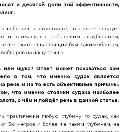
носят и десятой доли той эффективности,
линг.
ь воблеров в спиннинге, то скорее следует
ах и приманках с небольшим заглублением,
тоже переживают настоящий бум. Таким образом,
 воблеров на нашу землю.
ь или щука? Ответ может показаться вам
ело в том, что именно судак является
а реке, и на то есть объективные причины.
том, что именно стоянки судака наиболее
ота, о чём и пойдёт речь в данной статье.
ь практически любую глубину, то судак, как
от 3-х метров и более, т.е. таким глубинам, на