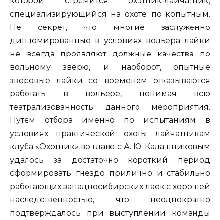
которой стремится охотник-лайчатник,
специализирующийся на охоте по копытным.
Не секрет, что многие заслуженно
дипломированные в условиях вольера лайки
не всегда проявляют должные качества по
вольному зверю, и наоборот, опытные
зверовые лайки со временем отказываются
работать в вольере, понимая всю
театрализованность данного мероприятия.
Путем отбора именно по испытаниям в
условиях практической охоты лайчатникам
клуба «Охотник» во главе с А. Ю. Калашниковым
удалось за достаточно короткий период
сформировать гнездо прилично и стабильно
работающих западносибирских лаек с хорошей
наследственностью, что неоднократно
подтверждалось при выступлении команды