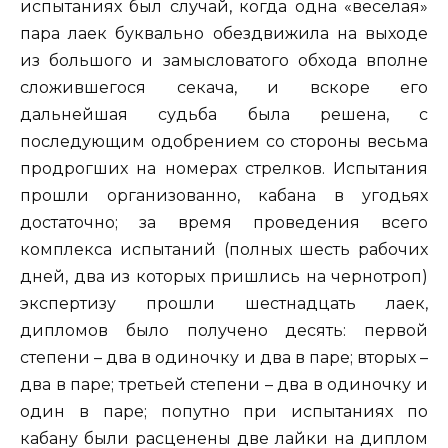
испытаниях был случай, когда одна «веселая»
пара лаек буквально обездвижила на выходе
из большого и замысловатого обхода вполне
сложившегося секача, и вскоре его
дальнейшая судьба была решена, с
последующим одобрением со стороны весьма
продрогших на номерах стрелков. Испытания
прошли организованно, кабана в угодьях
достаточно; за время проведения всего
комплекса испытаний (полных шесть рабочих
дней, два из которых пришлись на чернотроп)
экспертизу прошли шестнадцать лаек,
дипломов было получено десять: первой
степени – два в одиночку и два в паре; вторых –
два в паре; третьей степени – два в одиночку и
один в паре; попутно при испытаниях по
кабану были расценены две лайки на диплом