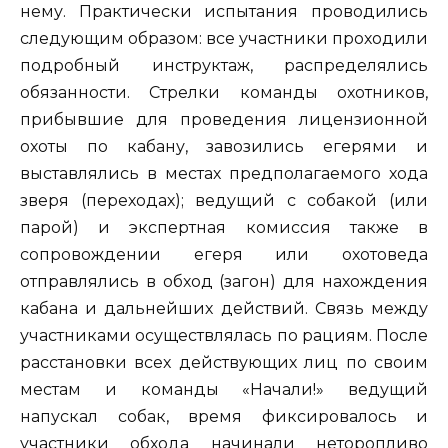
нему. Практически испытания проводились
следующим образом: все участники проходили
подробный инструктаж, распределялись
обязанности. Стрелки команды охотников,
прибывшие для проведения лицензионной
охоты по кабану, завозились егерями и
выставлялись в местах предполагаемого хода
зверя (переходах); ведущий с собакой (или
парой) и экспертная комиссия также в
сопровождении егеря или охотоведа
отправлялись в обход (загон) для нахождения
кабана и дальнейших действий. Связь между
участниками осуществлялась по рациям. После
расстановки всех действующих лиц по своим
местам и команды «Начали!» ведущий
напускал собак, время фиксировалось и
участники обхода начинали неторопливо