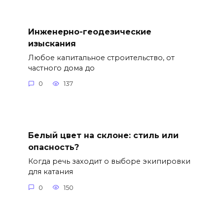
Инженерно-геодезические
изыскания
Любое капитальное строительство, от
частного дома до
0
137
Белый цвет на склоне: стиль или
опасность?
Когда речь заходит о выборе экипировки
для катания
0
150