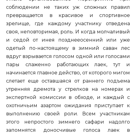
соблюдении не таких уж сложных правил
превращается в красивое и спортивное
зрелище, где каждому участнику отведена
своя, неповторимая, роль. И когда молчаливый
и седой от инея позднееосенний или уже
одетый по-настоящему в зимний саван лес
вдруг взрывается голосом одной или голосами
пары слаженно работающих лаек, тут и
начинается главное действо, от которого мигом
слетает еще оставшаяся от раннего подъема
утренняя дремота у стрелков на номерах и
экспертной комиссии в обходе, и каждый с
охотничьим азартом ожидания приступает к
выполнению своей роли. Всем участникам
этого непростого зимнего сафари надолго
запомнятся доносчивые голоса лаек в