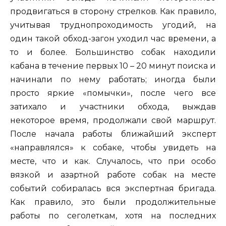
продвигаться в сторону стрелков. Как правило,
учитывая труднопроходимость угодий, на
один такой обход-загон уходил час времени, а
то и более. Большинство собак находили
кабана в течение первых 10 – 20 минут поиска и
начинали по нему работать; иногда были
просто яркие «помычки», после чего все
затихало и участники обхода, выждав
некоторое время, продолжали свой маршрут.
После начала работы ближайший эксперт
«направлялся» к собаке, чтобы увидеть на
месте, что и как. Случалось, что при особо
вязкой и азартной работе собак на месте
событий собиралась вся экспертная бригада.
Как правило, это были продолжительные
работы по сеголеткам, хотя на последних