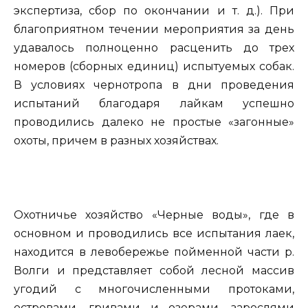
экспертиза, сбор по окончании и т. д.). При
благоприятном течении мероприятия за день
удавалось полноценно расценить до трех
номеров (сборных единиц) испытуемых собак.
В условиях чернотропа в дни проведения
испытаний благодаря лайкам успешно
проводились далеко не простые «загонные»
охоты, причем в разных хозяйствах.
Охотничье хозяйство «Черные воды», где в
основном и проводились все испытания лаек,
находится в левобережье пойменной части р.
Волги и представляет собой лесной массив
угодий с многочисленными протоками,
островами, гривами и озерами, зарослями