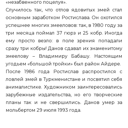
«незабвенного поцелуя».
Случилось так, что отлов ядовитых змей стал
основным заработком Ростислава. Он охотился
успешнее многих змееловов: так, в 1980 году за
три месяца поймал 37 гюрз и 25 кобр. Иногда
ему просто везло: в поле зрения попадали
сразу три кобры! Данов сдавал их знаменитому
змеелову – Владимиру Бабашу. Настоящим
угодьем «большой тройки» был район Айдере.
После 1986 года Ростислав распростился с
ловлей змей в Туркменистане и посвятил себя
анималистике. Художником заинтересовались
зарубежные издательства, но его творческие
планы так и не свершились. Данов умер за
мольбертом 29 июля 1993 года.