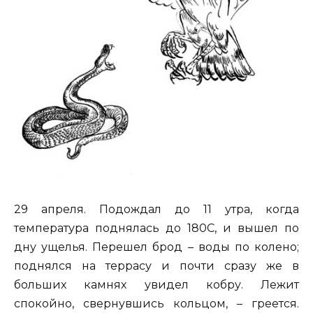
29 апреля. Подождал до 11 утра, когда
температура поднялась до 180С, и вышел по
дну ущелья. Перешел брод – воды по колено;
поднялся на террасу и почти сразу же в
больших камнях увидел кобру. Лежит
спокойно, свернувшись кольцом, – греется.