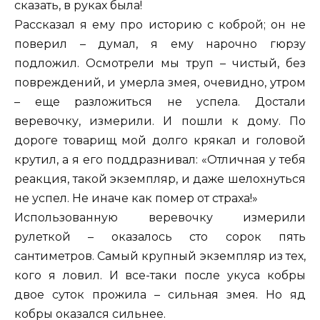
сказать, в руках была!
Рассказал я ему про историю с коброй; он не
поверил – думал, я ему нарочно гюрзу
подложил. Осмотрели мы труп – чистый, без
повреждений, и умерла змея, очевидно, утром
– еще разложиться не успела. Достали
веревочку, измерили. И пошли к дому. По
дороге товарищ мой долго крякал и головой
крутил, а я его поддразнивал: «Отличная у тебя
реакция, такой экземпляр, и даже шелохнуться
не успел. Не иначе как помер от страха!»
Использованную веревочку измерили
рулеткой – оказалось сто сорок пять
сантиметров. Самый крупный экземпляр из тех,
кого я ловил. И все-таки после укуса кобры
двое суток прожила – сильная змея. Но яд
кобры оказался сильнее.