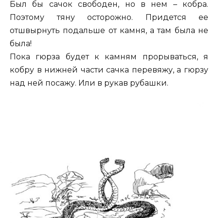
Был бы сачок свободен, но в нем – кобра.
Поэтому тяну осторожно. Придется ее
отшвырнуть подальше от камня, а там была не
была!
Пока гюрза будет к камням прорываться, я
кобру в нижней части сачка перевяжу, а гюрзу
над ней посажу. Или в рукав рубашки.