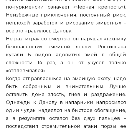
по-туркменски означает «Черная крепость»).
Неизбежные приключения, постоянный риск,
неплохой заработок и рисование животных –
все это нравилось Данову.
Не раз, играя со смертью, он нарушал «технику
безопасности» змеиной ловли. Ростислава
кусали 6 видов ядовитых змей в общей
сложности 14 раз, а он от укусов только
«отплевывался»!
Когда отправляешься на змеиную охоту, надо
быть собранным и внимательным. Лучше
оставить дома злость, гнев и раздражение.
Однажды к Данову в напарники напросился
один чудак: надеялся на быстрое обогащение,
а в результате остался без двух пальцев –
последствия стремительной атаки гюрзы, ее