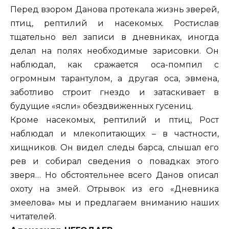
Перед взором Данова протекала жизнь зверей,
птиц, рептилий и насекомых. Ростислав
тщательно вел записи в дневниках, иногда
делал на полях необходимые зарисовки. Он
наблюдал, как сражается оса-помпил с
огромным тарантулом, а другая оса, эвмена,
заботливо строит гнездо и затаскивает в
будущие «ясли» обездвиженных гусениц.
Кроме насекомых, рептилий и птиц, Рост
наблюдал и млекопитающих – в частности,
хищников. Он видел следы барса, слышал его
рев и собирал сведения о повадках этого
зверя… Но обстоятельнее всего Данов описал
охоту на змей. Отрывок из его «Дневника
змеелова» мы и предлагаем вниманию наших
читателей.