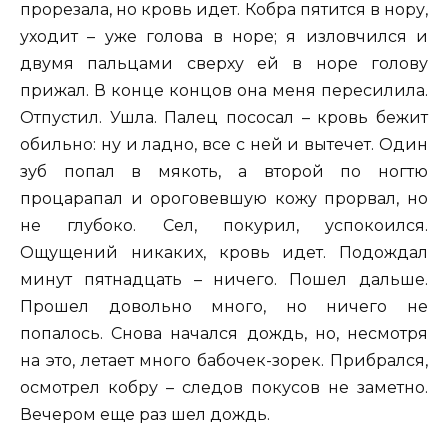
прорезала, но кровь идет. Кобра пятится в нору,
уходит – уже голова в норе; я изловчился и
двумя пальцами сверху ей в норе голову
прижал. В конце концов она меня пересилила.
Отпустил. Ушла. Палец пососал – кровь бежит
обильно: ну и ладно, все с ней и вытечет. Один
зуб попал в мякоть, а второй по ногтю
процарапал и ороговевшую кожу прорвал, но
не глубоко. Сел, покурил, успокоился.
Ощущений никаких, кровь идет. Подождал
минут пятнадцать – ничего. Пошел дальше.
Прошел довольно много, но ничего не
попалось. Снова начался дождь, но, несмотря
на это, летает много бабочек-зорек. Прибрался,
осмотрел кобру – следов покусов не заметно.
Вечером еще раз шел дождь.