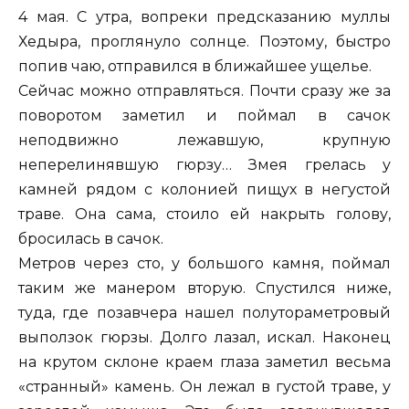
4 мая. С утра, вопреки предсказанию муллы
Хедыра, проглянуло солнце. Поэтому, быстро
попив чаю, отправился в ближайшее ущелье.
Сейчас можно отправляться. Почти сразу же за
поворотом заметил и поймал в сачок
неподвижно лежавшую, крупную
неперелинявшую гюрзу… Змея грелась у
камней рядом с колонией пищух в негустой
траве. Она сама, стоило ей накрыть голову,
бросилась в сачок.
Метров через сто, у большого камня, поймал
таким же манером вторую. Спустился ниже,
туда, где позавчера нашел полутораметровый
выползок гюрзы. Долго лазал, искал. Наконец
на крутом склоне краем глаза заметил весьма
«странный» камень. Он лежал в густой траве, у