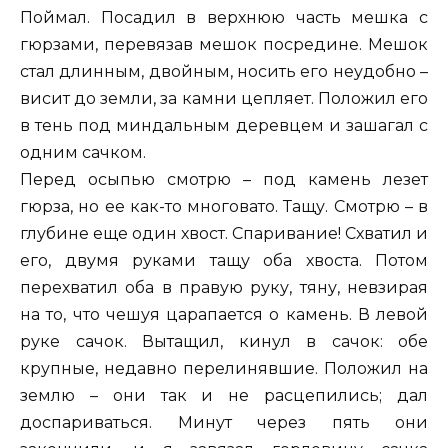
Поймал. Посадил в верхнюю часть мешка с
гюрзами, перевязав мешок посредине. Мешок
стал длинным, двойным, носить его неудобно –
висит до земли, за камни цепляет. Положил его
в тень под миндальным деревцем и зашагал с
одним сачком.
Перед осыпью смотрю – под камень лезет
гюрза, но ее как-то многовато. Тащу. Смотрю – в
глубине еще один хвост. Спаривание! Схватил и
его, двумя руками тащу оба хвоста. Потом
перехватил оба в правую руку, тяну, невзирая
на то, что чешуя царапается о камень. В левой
руке сачок. Вытащил, кинул в сачок: обе
крупные, недавно перелинявшие. Положил на
землю – они так и не расцепились; дал
доспариваться. Минут через пять они