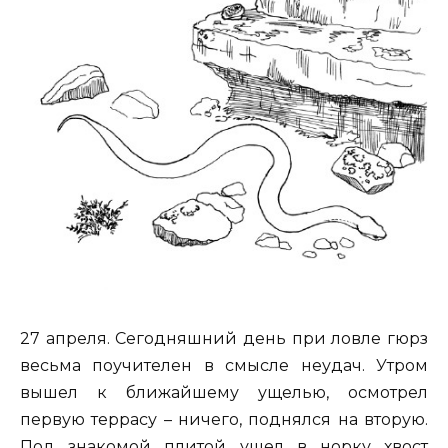
27 апреля. Сегодняшний день при ловле гюрз
весьма поучителен в смысле неудач. Утром
вышел к ближайшему ущелью, осмотрел
первую террасу – ничего, поднялся на вторую.
Под знакомой плитой ушел в норку хвост