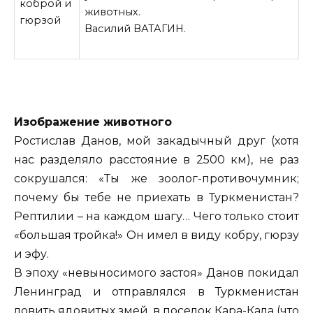
животных.
Василий ВАТАГИН.
Изображение животного
Ростислав Данов, мой закадычный друг (хотя
нас разделяло расстояние в 2500 км), не раз
сокрушался: «Ты же зоолог-противочумник;
почему бы тебе не приехать в Туркменистан?
Рептилии – на каждом
шагу… Чего только стоит
«большая тройка!» Он имел в виду кобру, гюрзу
и эфу.
В эпоху «невыносимого застоя» Данов покидал
Ленинград и отправлялся в Туркменистан
ловить ядовитых змей, в поселок Кара-Кала (что