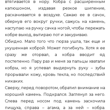
втягивается в нору. Кобра с расширенным
капюшоном, издавая резкое шипение,
раскачивается в воздухе. Сажаю ее в сачок,
обернув его вокруг ручки, сажусь на камень,
наступаю на ручку сачка ногой, чтобы пережать
кобре выход, вытираю пот и закуриваю.
Обидно. Мало того что гюрза ушла, так еще и
укушенная коброй. Может погибнуть. Хотя я ее
сразу же оторвал, а кобра вводит яд
постепенно. Пару раз и меня за пальцы хватали
кобры, но я успевал выдернуть руку – зубы
прорывали кожу, кровь текла, но последствий
никаких.
Сверху, перед поворотом, обратил внимание на
хороший камень. Подкрался. Заглянул за него.
Слева перед носом под камень заскочила
пищуха, справа – агама, а за ней – кобра.