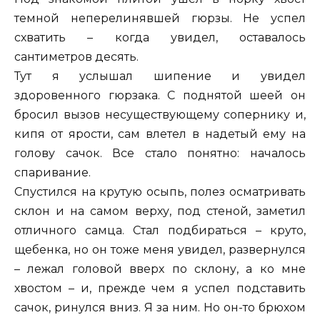
темной неперелинявшей гюрзы. Не успел
схватить – когда увидел, оставалось
сантиметров десять.
Тут я услышал шипение и увидел
здоровенного гюрзака. С поднятой шеей он
бросил вызов несуществующему сопернику и,
кипя от ярости, сам влетел в надетый ему на
голову сачок. Все стало понятно: началось
спаривание.
Спустился на крутую осыпь, полез осматривать
склон и на самом верху, под стеной, заметил
отличного самца. Стал подбираться – круто,
щебенка, но он тоже меня увидел, развернулся
– лежал головой вверх по склону, а ко мне
хвостом – и, прежде чем я успел подставить
сачок, ринулся вниз. Я за ним. Но он-то брюхом