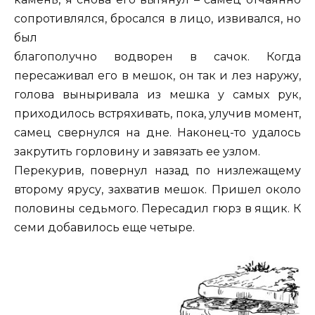
сопротивлялся, бросался в лицо, извивался, но
был
благополучно водворен в сачок. Когда
пересаживал его в мешок, он так и лез наружу,
голова выныривала из мешка у самых рук,
приходилось встряхивать, пока, улучив момент,
самец свернулся на дне. Наконец-то удалось
закрутить горловину и завязать ее узлом.
Перекурив, повернул назад по низлежащему
второму ярусу, захватив мешок. Пришел около
половины седьмого. Пересадил гюрз в ящик. К
семи добавилось еще четыре.