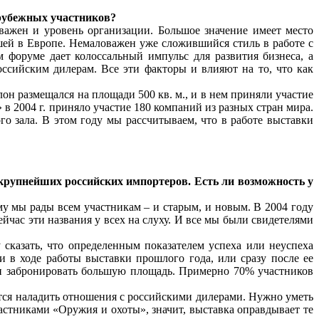
арубежных участников?
ажен и уровень организации. Большое значение имеет место
шей в Европе. Немаловажен уже сложившийся стиль в работе с
м форуме дает колоссальный импульс для развития бизнеса, а
сийским дилерам. Все эти факторы и влияют на то, что как
н размещался на площади 500 кв. м., и в нем приняли участие
 в 2004 г. приняло участие 180 компаний из разных стран мира.
 зала. В этом году мы рассчитываем, что в работе выставки
крупнейших российских импортеров. Есть ли возможность у
му мы рады всем участникам – и старым, и новым. В 2004 году
сейчас эти названия у всех на слуху. И все мы были свидетелями
 сказать, что определенным показателем успеха или неуспеха
и в ходе работы выставки прошлого года, или сразу после ее
о и забронировать большую площадь. Примерно 70% участников
ется наладить отношения с российскими дилерами. Нужно уметь
астниками «Оружия и охоты», значит, выставка оправдывает те