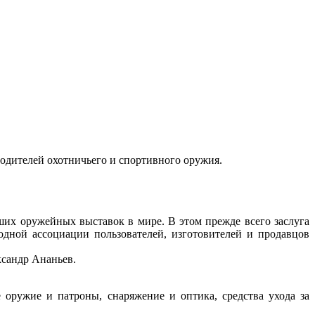
водителей охотничьего и спортивного оружия.
ших оружейных выставок в мире. В этом прежде всего заслуга
дной ассоциации пользователей, изготовителей и продавцов
ксандр Ананьев.
оружие и патроны, снаряжение и оптика, средства ухода за