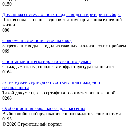
0
150
Домашняя система очистки воды: виды и критерии выбора
Чистая вода — основа здоровья и комфорта в повседневной
жизни.
0
80
Современная очистка сточных вод
Загрязнение воды — одна из главных экологических проблем
0
69
Системный интегратор: кто это и что делает
С каждым годом, городская инфраструктура становится
0
164
Зачем нужен сертификат соответствия пожарной
безопасности
Такой документ, как сертификат соответствия пожарной
0
208
Особенности выбора насоса для бассейна
Выбор любого оборудования сопровождается сложностями
0
193
© 2026 Строительный портал