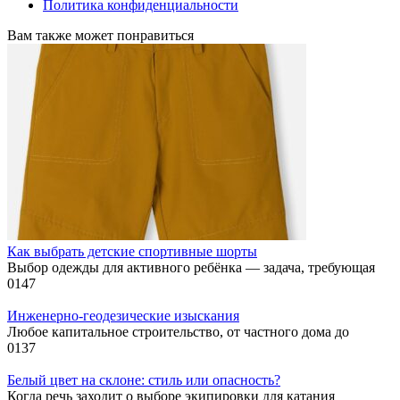
Политика конфиденциальности
Вам также может понравиться
Как выбрать детские спортивные шорты
Выбор одежды для активного ребёнка — задача, требующая
0
147
Инженерно-геодезические изыскания
Любое капитальное строительство, от частного дома до
0
137
Белый цвет на склоне: стиль или опасность?
Когда речь заходит о выборе экипировки для катания