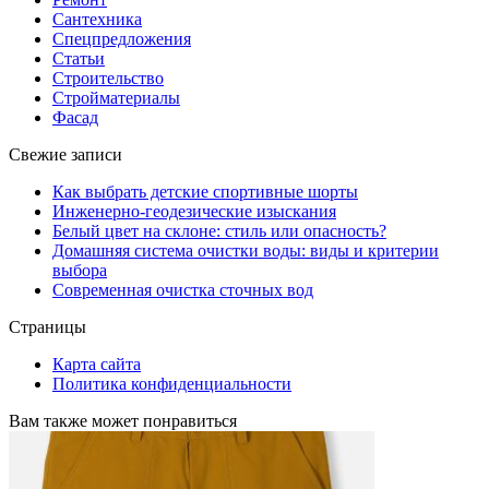
Сантехника
Спецпредложения
Статьи
Строительство
Стройматериалы
Фасад
Свежие записи
Как выбрать детские спортивные шорты
Инженерно-геодезические изыскания
Белый цвет на склоне: стиль или опасность?
Домашняя система очистки воды: виды и критерии
выбора
Современная очистка сточных вод
Страницы
Карта сайта
Политика конфиденциальности
Вам также может понравиться