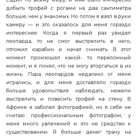
добыть трофей с рогами на два сантиметра
больше, чем у знакомых. Но потом я взял в руки
камеру — и это оказалось для меня гораздо
интереснее. Когда я первый раз увидел
леопарда, то не смог выстрелить в него,
отложил карабин и начал снимать. В этот
момент произошел какой- то переломный
момент, и я понял, что не могу вторгаться в их
жизнь. Пара леопардов недалеко от меня
игрались, и для меня доставляло гораздо
больше удовольствия наблюдать, нежели
выстрелить и повесить трофей на стену. В
Африке я заболел фотографией, но я себя не
считаю профессиональным фотографом, у
меня много увлечений и это не средство к
существованию. Я больше денег трачу на