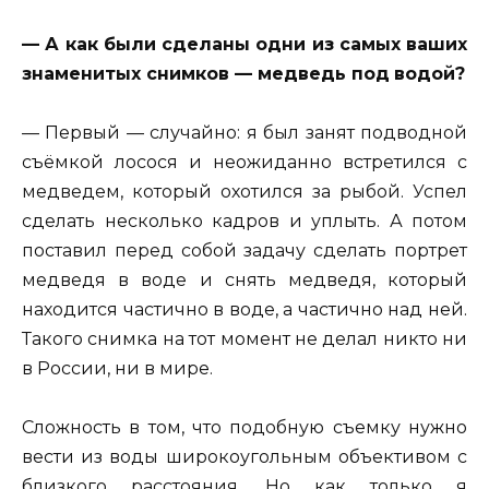
— А как были сделаны одни из самых ваших
знаменитых снимков — медведь под
водой?
— Первый — случайно: я был занят подводной
съёмкой лосося и неожиданно встретился с
медведем, который охотился за рыбой. Успел
сделать несколько кадров и уплыть. А потом
поставил перед собой задачу сделать портрет
медведя в воде и снять медведя, который
находится частично в воде, а частично над ней.
Такого снимка на тот момент не делал никто ни
в России, ни в мире.
Сложность в том, что подобную съемку нужно
вести из воды широкоугольным объективом с
близкого расстояния. Но как только я