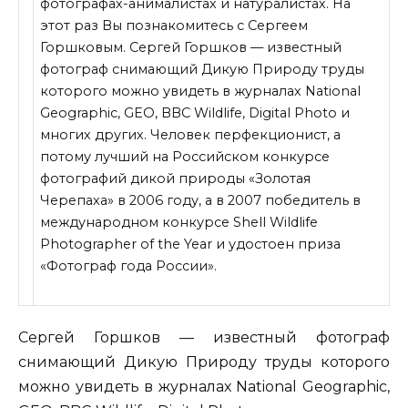
фотографах-анималистах и натуралистах. На
этот раз Вы познакомитесь с Сергеем
Горшковым. Сергей Горшков — известный
фотограф снимающий Дикую Природу труды
которого можно увидеть в журналах National
Geographic, GEO, BBC Wildlife, Digital Photo и
многих других. Человек перфекционист, а
потому лучший на Российском конкурсе
фотографий дикой природы «Золотая
Черепаха» в 2006 году, а в 2007 победитель в
международном конкурсе Shell Wildlife
Photographer of the Year и удостоен приза
«Фотограф года России».
Сергей Горшков — известный фотограф
снимающий Дикую Природу труды которого
можно увидеть в журналах National Geographic,