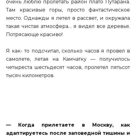
очень люблю пролетать район плато Путарана.
Там красивые горы, просто фантастическое
место. Однажды я летел в рассвет, и окружала
такая чистая атмосфера… я видел все деревья.
Потрясающе красиво!
Я как- то подсчитал, сколько часов я провел в
самолете, летая на Камчатку — получилось
четыреста шестьдесят часов, пролетел пятьсот
тысяч километров.
— Когда прилетаете в Москву, как
адаптируетесь после заповедной тишины и