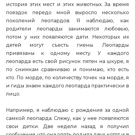
история этих мест и этих животных. За время
поездок передо мной выросло несколько
поколений леопардов. Я наблюдаю, как
родители леопарды занимаются любовью,
потом у них появляются дети. Некоторых их
детей могут съесть гиены. Леопарды
привязаны к одному месту. У каждого
леопарда есть свой рисунок пятен на шкуре, я
по снимкам сравниваю и понимаю, кто есть
кто. По морде, по количеству точек на морде, я
и гиды знаем каждого леопарда практически в
лицо.
Например, я наблюдаю с рождения за одной
самкой леопарда. Слежу, как у нее появляются
свои детки. Две недели назад я получил
сообщение, что она опять родила двух котят и в