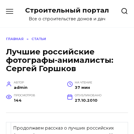
Перейти
Строительный портал
к
содержанию
Все о строительстве домов и дач
ГЛАВНАЯ
»
СТАТЬИ
Лучшие российские
фотографы-анималисты:
Сергей Горшков
АВТОР
НА ЧТЕНИЕ
admin
37 мин
ПРОСМОТРОВ
ОПУБЛИКОВАНО
144
27.10.2010
Продолжаем рассказ о лучших российских