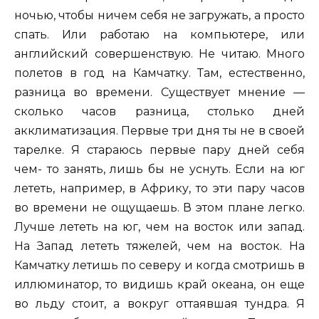
ночью, чтобы ничем себя не загружать, а просто
спать. Или работаю на компьютере, или
английский совершенствую. Не читаю. Много
полетов в год на Камчатку. Там, естественно,
разница во времени. Существует мнение —
сколько часов разница, столько дней
акклиматизация. Первые три дня ты не в своей
тарелке. Я стараюсь первые пару дней себя
чем- то занять, лишь бы не уснуть. Если на юг
лететь, например, в Африку, то эти пару часов
во времени не ощущаешь. В этом плане легко.
Лучше лететь на юг, чем на восток или запад.
На Запад лететь тяжелей, чем на восток. На
Камчатку летишь по северу и когда смотришь в
иллюминатор, то видишь край океана, он еще
во льду стоит, а вокруг оттаявшая тундра. Я