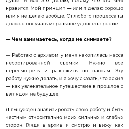
души. Я все это делаю, потому что это мне
нравится. Мой принцип — или я делаю хорошо
или я не делаю вообще. От любого процесса ты
должен получать моральное удовлетворение.
— Чем занимаетесь, когда не снимаете?
— Работаю с архивом, у меня накопилась масса
несортированной съемки. Нужно все
пересмотреть и разложить по папкам. Эту
работу нужно делать, и я хочу сказать, что архив
— как увлекательное путешествие в прошлое с
взглядом на будущее.
Я вынужден анализировать свою работу и быть
честным относительно моих сильных и слабых
сторон. Глядя в архив, я смотрю и вижу, как