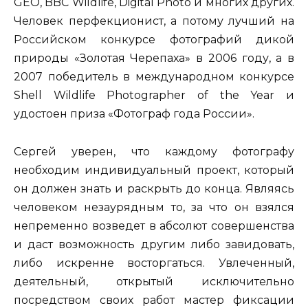
GEO, BBC Wildlife, Digital Photo и многих других.
Человек перфекционист, а потому лучший на
Российском конкурсе фотографий дикой
природы «Золотая Черепаха» в 2006 году, а в
2007 победитель в международном конкурсе
Shell Wildlife Photographer of the Year и
удостоен приза «Фотограф года России».
Сергей уверен, что каждому фотографу
необходим индивидуальный проект, который
он должен знать и раскрыть до конца. Являясь
человеком незаурядным то, за что он взялся
непременно возведет в абсолют совершенства
и даст возможность другим либо завидовать,
либо искренне восторгаться. Увлеченный,
деятельный, открытый исключительно
посредством своих работ мастер фиксации