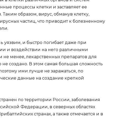
нные процессы клетки и заставляет ее
 Таким образом, вирус, обманув клетку,
ирусных частиц, что приводит к болезненному
ели.
ь уязвим, и быстро погибает даже при
ии и воздействии на него различными
не менее, лекарственных препаратов для
не создано. В этом самая большая сложность
оэтому ими лучше не заражаться, по
ические данные на создание крепкой
.
транен по территории России, заболевания
ссийской Федерации, в северных областях
Прибалтийских странах, а также отмечается и в