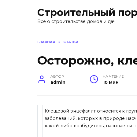
Перейти
Строительный пор
к
содержанию
Все о строительстве домов и дач
ГЛАВНАЯ
»
СТАТЬИ
Осторожно, кл
АВТОР
НА ЧТЕНИЕ
admin
10 мин
Клещевой энцефалит относится к гру
заболеваний, которых в природе насчи
какой-либо возбудитель, называется 