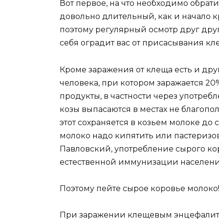
Вот первое, на что необходимо обра
довольно длительный, как и начало кр
поэтому регулярный осмотр друг друга
себя оградит вас от присасывания кл
Кроме заражения от клеща есть и дру
человека, при котором заражается 20
продукты, в частности через употреб
козы выпасаются в местах не благопол
этот сохраняется в козьем молоке до
молоко надо кипятить или пастеризова
Павловский, употребление сырого ко
естественной иммунизации населени
Поэтому пейте сырое коровье молоко
При заражении клещевым энцефалитом