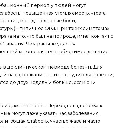
инкубационный период у людей могут
лабость, повышенная утомляемость, утрата
 аппетит, иногда головные боли,
уры) – типичное ОРЗ. При таких симптомах
ча на то, что был на природе, имел контакт с
пребывания. Чем раньше удастся
спешней можно начать необходимое лечение.
е в доклиническом периоде болезни. Для
ей на содержание в них возбудителя болезни,
ется до двух недель и больше, если они
о и даже внезапно. Переход от здоровья к
ьные могут даже указать час заболевания.
и, общая слабость, чувство жара и часто