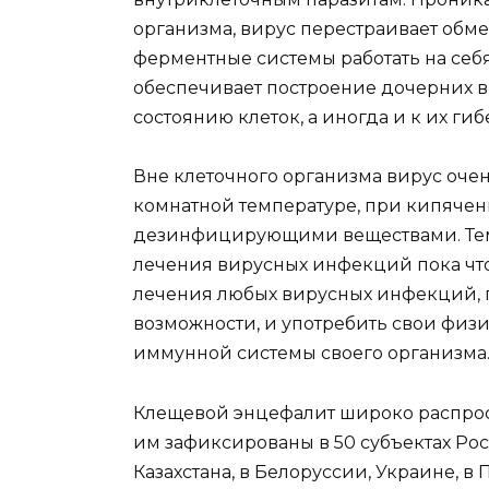
организма, вирус перестраивает обме
ферментные системы работать на себя.
обеспечивает построение дочерних в
состоянию клеток, а иногда и к их гиб
Вне клеточного организма вирус очен
комнатной температуре, при кипячен
дезинфицирующими веществами. Тем 
лечения вирусных инфекций пока что 
лечения любых вирусных инфекций, п
возможности, и употребить свои физ
иммунной системы своего организма
Клещевой энцефалит широко распрос
им зафиксированы в 50 субъектах Ро
Казахстана, в Белоруссии, Украине, в 