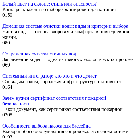
Белый цвет на склоне: стиль или опасность?
Когда речь заходит о выборе экипировки для катания
0
150
Домашняя система очистки воды: виды и критерии выбора
Чистая вода — основа здоровья и комфорта в повседневной
жизни.
0
80
Современная очистка сточных вод
Загрязнение воды — одна из главных экологических проблем
0
69
Системный интегратор: кто это и что делает
С каждым годом, городская инфраструктура становится
0
164
Зачем нужен сертификат соответствия пожарной
безопасности
Такой документ, как сертификат соответствия пожарной
0
208
Особенности выбора насоса для бассейна
Выбор любого оборудования сопровождается сложностями
0
193