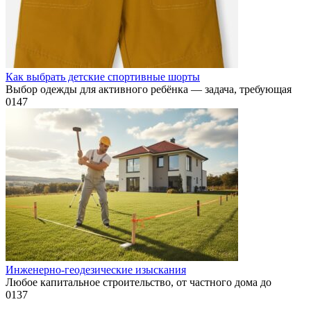
Как выбрать детские спортивные шорты
Выбор одежды для активного ребёнка — задача, требующая
0
147
Инженерно-геодезические изыскания
Любое капитальное строительство, от частного дома до
0
137