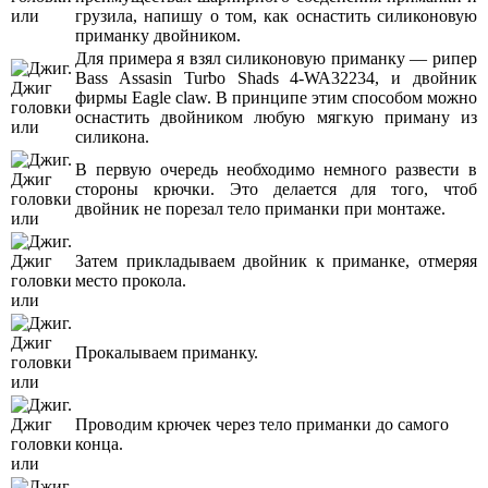
грузила, напишу о том, как оснастить силиконовую
приманку двойником.
Для примера я взял силиконовую приманку — рипер
Bass Assasin Turbo Shads 4-WA32234, и двойник
фирмы Eagle claw. В принципе этим способом можно
оснастить двойником любую мягкую приману из
силикона.
В первую очередь необходимо немного развести в
стороны крючки. Это делается для того, чтоб
двойник не порезал тело приманки при монтаже.
Затем прикладываем двойник к приманке, отмеряя
место прокола.
Прокалываем приманку.
Проводим крючек через тело приманки до самого
конца.