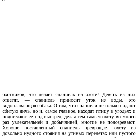
охотников, что делает спаниель на охоте? Девять из них
ответят, — спаниель приносит уток из воды, это
водоплавающая собака. О том, что спаниели не только подают
сбитую дичь, но и, самое главное, находят птицу в угодьях и
поднимают ее под выстрел, делая тем самым охоту во много
раз увлекательней и добычливей, многие не подозревают.
Хорошо поставленный спаниель превращает охоту из
довольно нудного стояния на утиных перелетах или пустого