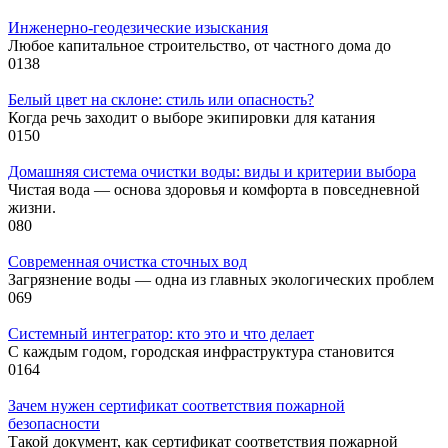
Инженерно-геодезические изыскания
Любое капитальное строительство, от частного дома до
0
138
Белый цвет на склоне: стиль или опасность?
Когда речь заходит о выборе экипировки для катания
0
150
Домашняя система очистки воды: виды и критерии выбора
Чистая вода — основа здоровья и комфорта в повседневной
жизни.
0
80
Современная очистка сточных вод
Загрязнение воды — одна из главных экологических проблем
0
69
Системный интегратор: кто это и что делает
С каждым годом, городская инфраструктура становится
0
164
Зачем нужен сертификат соответствия пожарной
безопасности
Такой документ, как сертификат соответствия пожарной