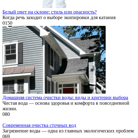
Белый цвет на склоне: стиль или опасность?
Когда речь заходит о выборе экипировки для катания
0
150
Домашняя система очистки воды: виды и критерии выбора
Чистая вода — основа здоровья и комфорта в повседневной
жизни.
0
80
Современная очистка сточных вод
Загрязнение воды — одна из главных экологических проблем
0
69