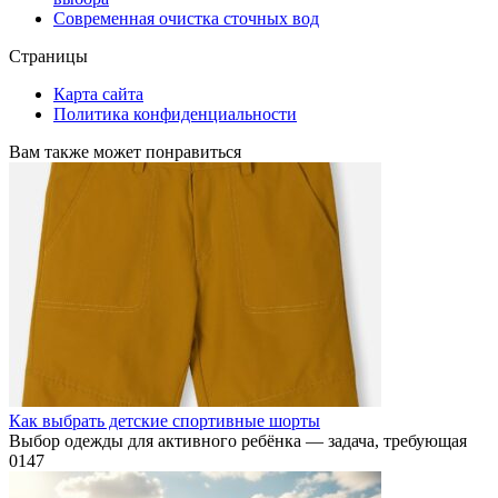
Современная очистка сточных вод
Страницы
Карта сайта
Политика конфиденциальности
Вам также может понравиться
Как выбрать детские спортивные шорты
Выбор одежды для активного ребёнка — задача, требующая
0
147