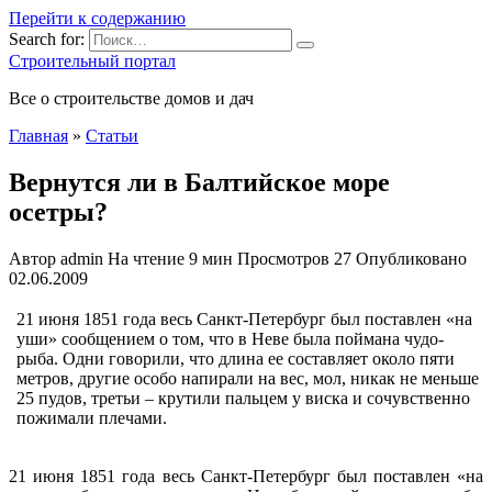
Перейти к содержанию
Search for:
Строительный портал
Все о строительстве домов и дач
Главная
»
Статьи
Вернутся ли в Балтийское море
осетры?
Автор
admin
На чтение
9 мин
Просмотров
27
Опубликовано
02.06.2009
21 июня 1851 года весь Санкт-Петербург был поставлен «на
уши» сообщением о том, что в Неве была поймана чудо-
рыба. Одни говорили, что длина ее составляет около пяти
метров, другие особо напирали на вес, мол, никак не меньше
25 пудов, третьи – крутили пальцем у виска и сочувственно
пожимали плечами.
21 июня 1851
года весь Санкт-Петербург был поставлен «на