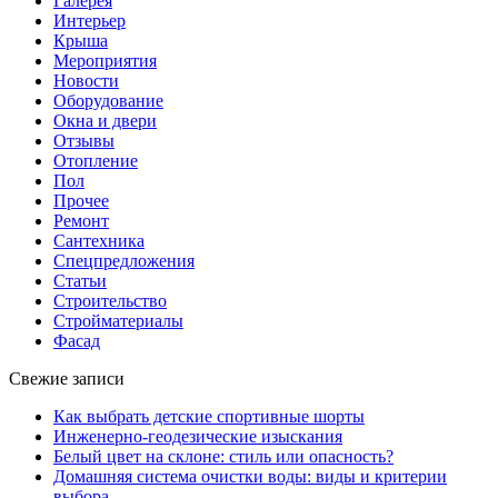
Галерея
Интерьер
Крыша
Мероприятия
Новости
Оборудование
Окна и двери
Отзывы
Отопление
Пол
Прочее
Ремонт
Сантехника
Спецпредложения
Статьи
Строительство
Стройматериалы
Фасад
Свежие записи
Как выбрать детские спортивные шорты
Инженерно-геодезические изыскания
Белый цвет на склоне: стиль или опасность?
Домашняя система очистки воды: виды и критерии
выбора