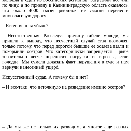
по чину, а по приезду в Калининградскую область оказалось,
что около 4000 тысяч рыбинок не смогли перенести
многочасовую дорогу…
– Естественная убыль?
– Неестественная! Расследуя причину гибели молоди, мы
пришли к выводу, что несчастный случай стал возможен
только потому, что перед дорогой бывшие ее хозяева взяли и
покормили осетров. Что категорически запрещается – рыба
значительно легче переносит нагрузки и стрессы, если
голодна. Мы сумели доказать факт нарушения в суде и нам
вернули нанесенный ущерб.
Искусственный судак. А почему бы и нет?
– И все-таки, что натолкнуло на разведение именно осетров?
– Да мы же не только их разводим, а многое еще разных