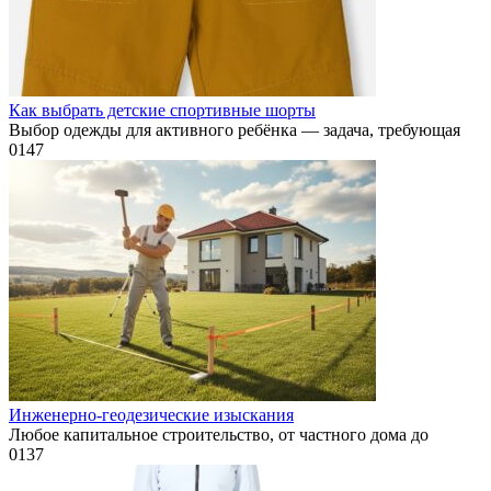
Как выбрать детские спортивные шорты
Выбор одежды для активного ребёнка — задача, требующая
0
147
Инженерно-геодезические изыскания
Любое капитальное строительство, от частного дома до
0
137