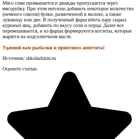
Мясо сома промывается и дважды пропускается через
мясорубку. При этом неплохо добавить некоторое количество
(немного совсем) булки, размоченной в молоке, а также
луковицу или две. В полученный фарш вбить пару сырых
куриных яиц, добавить по вкусу соли и перца. Далее все
перемешивается, и из фарша формируются котлеты, которые
жарятся на подсолнечном масле.
Удачной вам рыбалки и приятного аппетита!
Источник: shkolazhizni.ru
Оцените статью