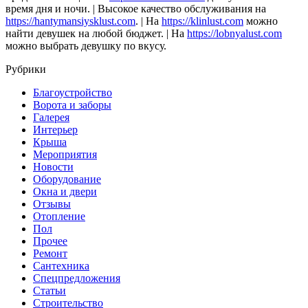
время дня и ночи. | Высокое качество обслуживания на
https://hantymansiysklust.com
. | На
https://klinlust.com
можно
найти девушек на любой бюджет. | На
https://lobnyalust.com
можно выбрать девушку по вкусу.
Рубрики
Благоустройство
Ворота и заборы
Галерея
Интерьер
Крыша
Мероприятия
Новости
Оборудование
Окна и двери
Отзывы
Отопление
Пол
Прочее
Ремонт
Сантехника
Спецпредложения
Статьи
Строительство