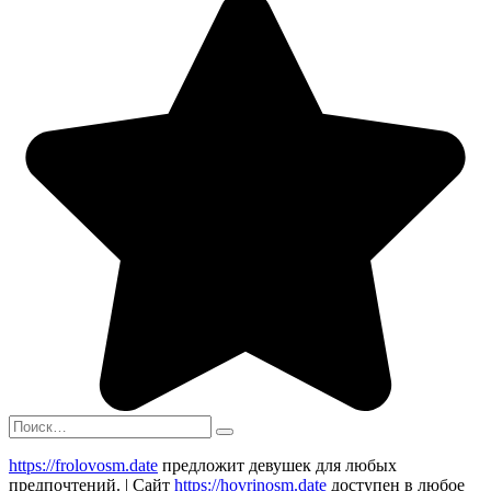
Search
for:
https://frolovosm.date
предложит девушек для любых
предпочтений. | Сайт
https://hovrinosm.date
доступен в любое