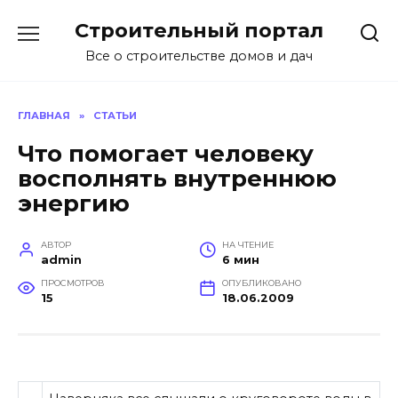
Перейти
Строительный портал
к
содержанию
Все о строительстве домов и дач
ГЛАВНАЯ
»
СТАТЬИ
Что помогает человеку
восполнять внутреннюю
энергию
АВТОР
НА ЧТЕНИЕ
admin
6 мин
ПРОСМОТРОВ
ОПУБЛИКОВАНО
15
18.06.2009