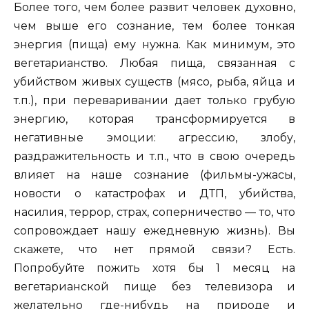
Более того, чем более развит человек духовно,
чем выше его сознание, тем более тонкая
энергия (пища) ему нужна. Как минимум, это
вегетарианство. Любая пища, связанная с
убийством живых существ (мясо, рыба, яйца и
т.п.), при переваривании дает только грубую
энергию, которая трансформируется в
негативные эмоции: агрессию, злобу,
раздражительность и т.п., что в свою очередь
влияет на наше сознание (фильмы-ужасы,
новости о катастрофах и ДТП, убийства,
насилия, террор, страх, соперничество — то, что
сопровождает нашу ежедневную жизнь). Вы
скажете, что нет прямой связи? Есть.
Попробуйте пожить хотя бы 1 месяц на
вегетарианской пище без телевизора и
желательно где-нибудь на природе и