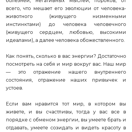
болезней, негативных мыслей, пороков, от
всего, что мешает его эволюции от человека-
животного (живущего низменными
инстинктами) до человека человечного
(живущего сердцем, любовью, высокими
идеалами), а далее человека обожествленного.
Как понять, сколько в вас энергии? Достаточно
посмотреть на себя и мир вокруг вас. Наш мир
— это отражение нашего внутреннего
состояния, отражение наших привычек и
устоев.
Если вам нравится тот мир, в котором вы
живете, и вы счастливы, тогда у вас все в
порядке с обменом энергии, вы умеете брать и
отдавать, умеете созидать и видеть красоту в