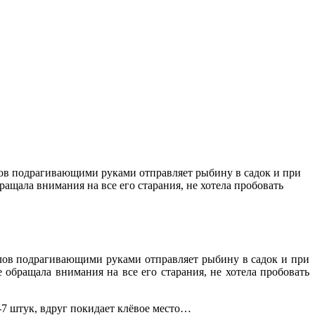
олов подрагивающими руками отправляет рыбину в садок и при
бращала внимания на все
его старания, не хотела пробовать
олов подрагивающими руками отправляет рыбину в садок и при
е обращала внимания на все его старания, не хотела пробовать
-7 штук, вдруг покидает клёвое место…