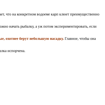
вает, что на конкретном водоеме карп клюет преимущественно
ожно начать рыбалку, а уж потом экспериментировать, если
е, охотнее берут небольшую насадку.
Главное, чтобы она
лка испорчена.