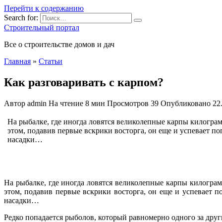
Перейти к содержанию
Search for:
Строительный портал
Все о строительстве домов и дач
Главная
»
Статьи
Как разговаривать с карпом?
Автор
admin
На чтение
8 мин
Просмотров
39
Опубликовано
22
На рыбалке, где иногда ловятся великолепные карпы килогра
этом, подавив первые вскрики восторга, он еще и успевает по
насадки…
На рыбалке, где иногда ловятся великолепные карпы килогра
этом, подавив первые вскрики восторга, он еще и успевает по
насадки…
Редко попадается рыболов, который равномерно одного за друг