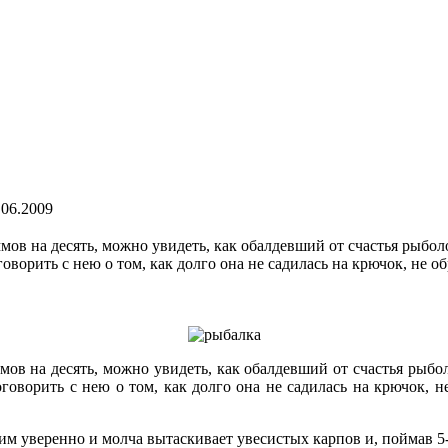
.06.2009
ммов на десять, можно увидеть, как обалдевший от счастья рыб
говорить с нею о том, как долго она не садилась на крючок, не о
ммов на десять, можно увидеть, как обалдевший от счастья рыб
говорить с нею о том, как долго она не садилась на крючок, н
им уверенно и молча вытаскивает увесистых карпов и, поймав 5