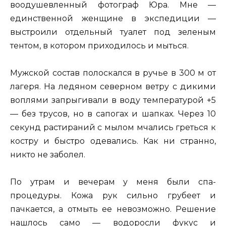
воодушевленный фотограф Юра. Мне —
единственной женщине в экспедиции —
выстроили отдельный туалет под зеленым
тентом, в котором приходилось и мыться.
Мужской состав полоскался в ручье в 300 м от
лагеря. На ледяном северном ветру с дикими
воплями запрыгивали в воду температурой +5
— без трусов, но в сапогах и шапках. Через 10
секунд растираний с мылом мчались греться к
костру и быстро одевались. Как ни странно,
никто не заболел.
По утрам и вечерам у меня были спа-
процедуры. Кожа рук сильно грубеет и
пачкается, а отмыть ее невозможно. Решение
нашлось само — водоросли фукус и