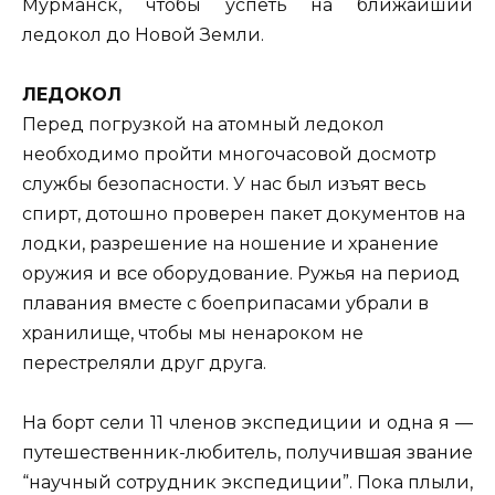
Мурманск, чтобы успеть на ближайший
ледокол до Новой Земли.
ЛЕДОКОЛ
Перед погрузкой на атомный ледокол
необходимо пройти многочасовой досмотр
службы безопасности. У нас был изъят весь
спирт, дотошно проверен пакет документов на
лодки, разрешение на ношение и хранение
оружия и все оборудование. Ружья на период
плавания вместе с боеприпасами убрали в
хранилище, чтобы мы ненароком не
перестреляли друг друга.
На борт сели 11 членов экспедиции и одна я —
путешественник-любитель, получившая звание
“научный сотрудник экспедиции”. Пока плыли,