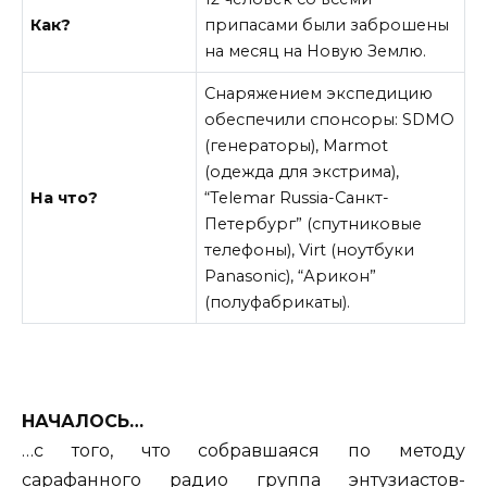
Как?
припасами были заброшены
на месяц на Новую Землю.
Снаряжением экспедицию
обеспечили спонсоры: SDMO
(генераторы), Marmot
(одежда для экстрима),
На что?
“Telemar Russia-Санкт-
Петербург” (спутниковые
телефоны), Virt (ноутбуки
Panasonic), “Арикон”
(полуфабрикаты).
НАЧАЛОСЬ…
…с того, что собравшаяся по методу
сарафанного радио группа энтузиастов-