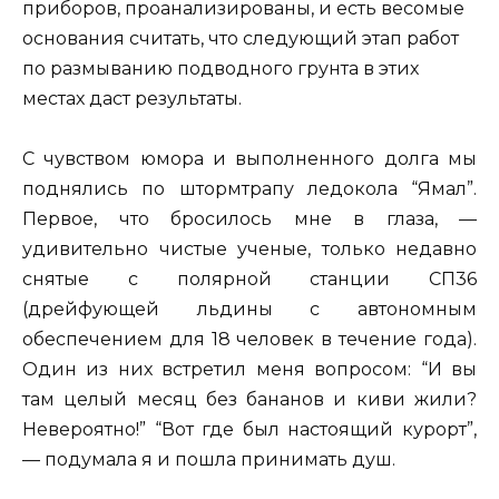
приборов, проанализированы, и есть весомые
основания считать, что следующий этап работ
по размыванию подводного грунта в этих
местах даст результаты.
С чувством юмора и выполненного долга мы
поднялись по штормтрапу ледокола “Ямал”.
Первое, что бросилось мне в глаза, —
удивительно чистые ученые, только недавно
снятые с полярной станции СП36
(дрейфующей льдины с автономным
обеспечением для 18 человек в течение года).
Один из них встретил меня вопросом: “И вы
там целый месяц без бананов и киви жили?
Невероятно!” “Вот где был настоящий курорт”,
— подумала я и пошла принимать душ.