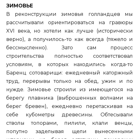
ЗИМОВЬЕ
В реконструкции зимовья голландцев мы
рассчитывали ориентироваться на гравюры
XVI века, но хотели как лучше (исторически
верно), а получилось-то как всегда (тяжело и
бессмысленно). Зато сам процесс
строительства полностью соответствовал
условиям, в которых находились когда-то
Баренц сотоварищи: ежедневный каторжный
труд, перерывы только на обед, ужин и по
нужде. Зимовье строили из имеющегося на
берегу плавника (выброшенных волнами на
берег бревен), ежедневно перетаскивая на
себе кубометры древесины. Обтесывали
стволы топорами, пилили, клали венцы,
попутно заделывая щели вынесенными