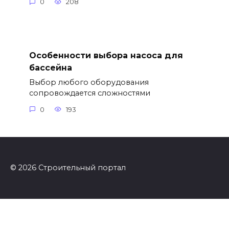
0
208
Особенности выбора насоса для
бассейна
Выбор любого оборудования
сопровождается сложностями
0
193
© 2026 Строительный портал