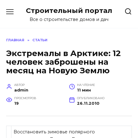
Перейти
Строительный портал
к
содержанию
Все о строительстве домов и дач
ГЛАВНАЯ
»
СТАТЬИ
Экстремалы в Арктике: 12
человек заброшены на
месяц на Новую Землю
АВТОР
НА ЧТЕНИЕ
admin
11 мин
ПРОСМОТРОВ
ОПУБЛИКОВАНО
19
26.11.2010
Восстановить зимовье полярного