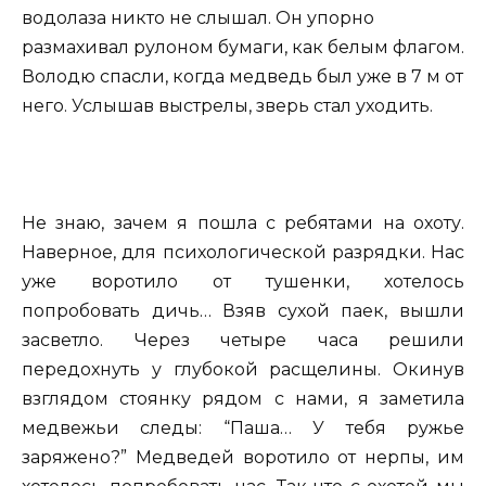
водолаза никто не слышал. Он упорно
размахивал рулоном бумаги, как белым флагом.
Володю спасли, когда медведь был уже в 7 м от
него. Услышав выстрелы, зверь стал уходить.
Не знаю, зачем я пошла с ребятами на охоту.
Наверное, для психологической разрядки. Нас
уже воротило от тушенки, хотелось
попробовать дичь… Взяв сухой паек, вышли
засветло. Через четыре часа решили
передохнуть у глубокой расщелины. Окинув
взглядом стоянку рядом с нами, я заметила
медвежьи следы: “Паша… У тебя ружье
заряжено?” Медведей воротило от нерпы, им