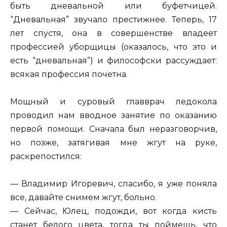
быть дневальной или буфетчицей.
“Дневальная” звучало престижнее. Теперь, 17
лет спустя, она в совершенстве владеет
профессией уборщицы (оказалось, что это и
есть “дневальная”) и философски рассуждает:
всякая профессия почетна.
Мощный и суровый главврач ледокола
проводил нам вводное занятие по оказанию
первой помощи. Сначала был неразговорчив,
но позже, затягивая мне жгут на руке,
раскрепостился:
— Владимир Игоревич, спасибо, я уже поняла
все, давайте снимем жгут, больно.
— Сейчас, Юлец, подожди, вот когда кисть
станет белого цвета, тогда ты поймешь, что