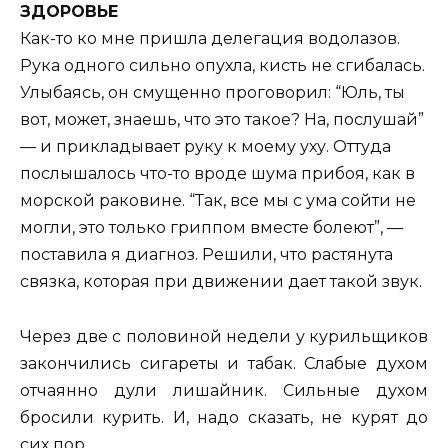
ЗДОРОВЬЕ
Как-то ко мне пришла делегация водолазов.
Рука одного сильно опухла, кисть не сгибалась.
Улыбаясь, он смущенно проговорил: “Юль, ты
вот, может, знаешь, что это такое? На, послушай”
— и прикладывает руку к моему уху. Оттуда
послышалось что-то вроде шума прибоя, как в
морской раковине. “Так, все мы с ума сойти не
могли, это только гриппом вместе болеют”, —
поставила я диагноз. Решили, что растянута
связка, которая при движении дает такой звук.
Через две с половиной недели у курильщиков
закончились сигареты и табак. Слабые духом
отчаянно дули лишайник. Сильные духом
бросили курить. И, надо сказать, не курят до
сих пор.