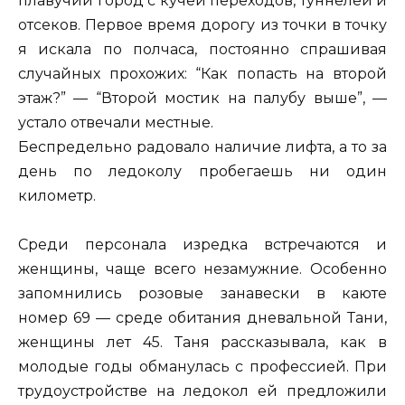
плавучий город с кучей переходов, туннелей и
отсеков. Первое время дорогу из точки в точку
я искала по полчаса, постоянно спрашивая
случайных прохожих: “Как попасть на второй
этаж?” — “Второй мостик на палубу выше”, —
устало отвечали местные.
Беспредельно радовало наличие лифта, а то за
день по ледоколу пробегаешь ни один
километр.
Среди персонала изредка встречаются и
женщины, чаще всего незамужние. Особенно
запомнились розовые занавески в каюте
номер 69 — среде обитания дневальной Тани,
женщины лет 45. Таня рассказывала, как в
молодые годы обманулась с профессией. При
трудоустройстве на ледокол ей предложили