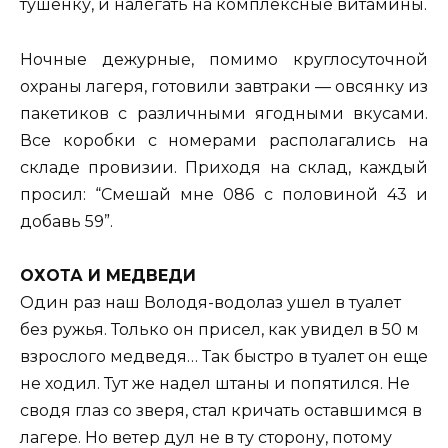
тушенку, и налегать на комплексные витамины.
Ночные дежурные, помимо круглосуточной
охраны лагеря, готовили завтраки — овсянку из
пакетиков с различными ягодными вкусами.
Все коробки с номерами располагались на
складе провизии. Приходя на склад, каждый
просил: “Смешай мне 086 с половиной 43 и
добавь 59”.
ОХОТА И МЕДВЕДИ
Один раз наш Володя-водолаз ушел в туалет
без ружья. Только он присел, как увидел в 50 м
взрослого медведя… Так быстро в туалет он еще
не ходил. Тут же надел штаны и попятился. Не
сводя глаз со зверя, стал кричать оставшимся в
лагере. Но ветер дул не в ту сторону, потому