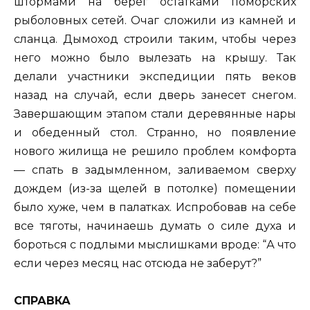
штормами на берег остатками поморских
рыболовных сетей. Очаг сложили из камней и
сланца. Дымоход строили таким, чтобы через
него можно было вылезать на крышу. Так
делали участники экспедиции пять веков
назад на случай, если дверь занесет снегом.
Завершающим этапом стали деревянные нары
и обеденный стол. Странно, но появление
нового жилища не решило проблем комфорта
— спать в задымленном, заливаемом сверху
дождем (из-за щелей в потолке) помещении
было хуже, чем в палатках. Испробовав на себе
все тяготы, начинаешь думать о силе духа и
бороться с подлыми мыслишками вроде: “А что
если через месяц нас отсюда не заберут?”
СПРАВКА