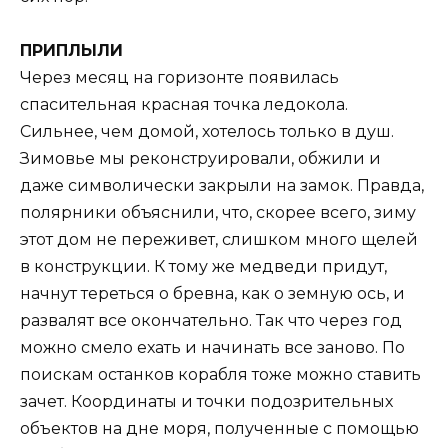
ПРИПЛЫЛИ
Через месяц на горизонте появилась
спасительная красная точка ледокола.
Сильнее, чем домой, хотелось только в душ.
Зимовье мы реконструировали, обжили и
даже символически закрыли на замок. Правда,
полярники объяснили, что, скорее всего, зиму
этот дом не переживет, слишком много щелей
в конструкции. К тому же медведи придут,
начнут тереться о бревна, как о земную ось, и
развалят все окончательно. Так что через год
можно смело ехать и начинать все заново. По
поискам останков корабля тоже можно ставить
зачет. Координаты и точки подозрительных
объектов на дне моря, полученные с помощью