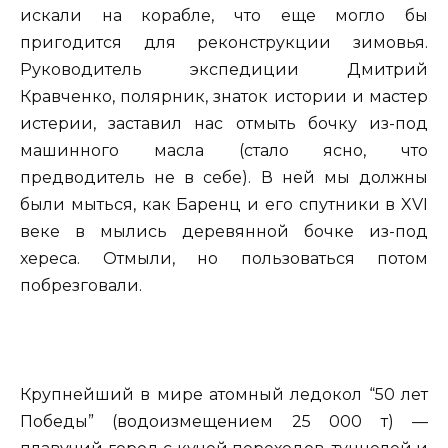
искали на корабле, что еще могло бы
пригодится для реконструкции зимовья.
Руководитель экспедиции Дмитрий
Кравченко, полярник, знаток истории и мастер
истерии, заставил нас отмыть бочку из-под
машинного масла (стало ясно, что
предводитель не в себе). В ней мы должны
были мыться, как Баренц и его спутники в XVI
веке в мылись деревянной бочке из-под
хереса. Отмыли, но пользоваться потом
побрезговали.
Крупнейший в мире атомный ледокол “50 лет
Победы” (водоизмещением 25 000 т) —