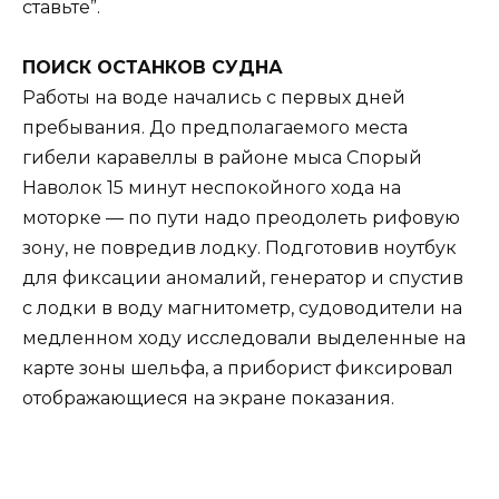
ставьте”.
ПОИСК ОСТАНКОВ СУДНА
Работы на воде начались с первых дней
пребывания. До предполагаемого места
гибели каравеллы в районе мыса Спорый
Наволок 15 минут неспокойного хода на
моторке — по пути надо преодолеть рифовую
зону, не повредив лодку. Подготовив ноутбук
для фиксации аномалий, генератор и спустив
с лодки в воду магнитометр, судоводители на
медленном ходу исследовали выделенные на
карте зоны шельфа, а приборист фиксировал
отображающиеся на экране показания.