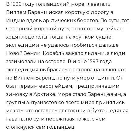
В 1596 году голландский мореплаватель
Виллем Баренц искал короткую дорогу в
Индию вдоль арктических берегов. По сути, тот
Северный морской путь, по которому сейчас
ходят ледоколы. Тогда, на хрупком судне,
экспедиции не удалось пробиться дальше
Новой Земли. Корабль зажало льдами, а люди
зазимовали на острове. В июне 1597 года
экспедиция выбралась с острова на шлюпках,
но Виллем Баренц по пути умер от цинги. Он
был первым европейцем, предпринявшим
зимовку в Арктике. Море стало Баренцевым, а
группы энтузиастов со всего мира принялись
искать, что осталось от стоянки в бухте Ледяная
Гавань, по сути переживая то же, с чем
столкнулся сам голландец.