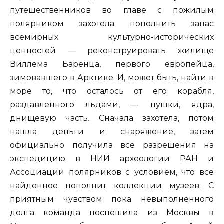
путешественников во главе с пожилым
полярником захотела пополнить запас
всемирных культурно-исторических
ценностей — реконструировать жилище
Виллема Баренца, первого европейца,
зимовавшего в Арктике. И, может быть, найти в
море то, что осталось от его корабля,
раздавленного льдами, — пушки, ядра,
днищевую часть. Сначала захотела, потом
нашла деньги и снаряжение, затем
официально получила все разрешения на
экспедицию в НИИ археологии РАН и
Ассоциации полярников с условием, что все
найденное пополнит коллекции музеев. С
приятным чувством пока невыполненного
долга команда поспешила из Москвы в