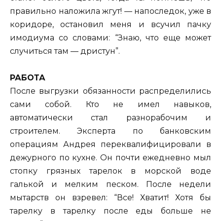
правильно наложила жгут! — напоследок, уже в
коридоре, остановил меня и всучил пачку
имодиума со словами: “Знаю, что еще может
случиться там — дристун”.
РАБОТА
После выгрузки обязанности распределились
сами собой. Кто не имел навыков,
автоматически стал разнорабочим и
строителем. Эксперта по банковским
операциям Андрея переквалифицировали в
дежурного по кухне. Он почти ежедневно мыл
стопку грязных тарелок в морской воде
галькой и мелким песком. После недели
мытарств он взревел: “Все! Хватит! Хотя бы
тарелку в тарелку после еды больше не