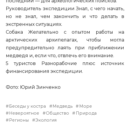
последний — для археологических поисков.
Руководитель экспедиции Знал, с чего начать,
но не знал, чем закончить и что делать в
экстренных ситуациях.
Собака Желательно с опытом работы на
арктических архипелагах, чтобы могла
предупредительно лаять при приближении
медведя и, если что, отвлечь его внимание.
5 туристов Разнорабочие плюс источник
финансирования экспедиции.
Фото: Юрий Зинченко
Беседы у костра
Медведь
Море
Невероятное
Общество
Природа
Регионы
Экология