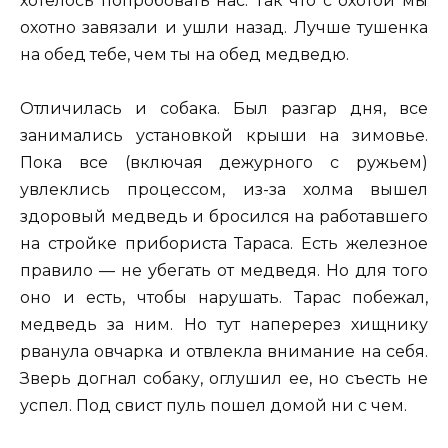
хотелось попробовать нас. Так что с охотой мы
охотно завязали и ушли назад. Лучше тушенка
на обед тебе, чем ты на обед медведю.
Отличилась и собака. Был разгар дня, все
занимались установкой крыши на зимовье.
Пока все (включая дежурного с ружьем)
увлеклись процессом, из-за холма вышел
здоровый медведь и бросился на работавшего
на стройке прибориста Тараса. Есть железное
правило — не убегать от медведя. Но для того
оно и есть, чтобы нарушать. Тарас побежал,
медведь за ним. Но тут наперерез хищнику
рванула овчарка и отвлекла внимание на себя.
Зверь догнал собаку, оглушил ее, но съесть не
успел. Под свист пуль пошел домой ни с чем.