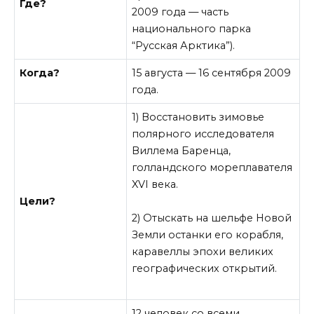
Где?
2009 года — часть
национального парка
“Русская Арктика”).
Когда?
15 августа — 16 сентября 2009
года.
1) Восстановить зимовье
полярного исследователя
Виллема Баренца,
голландского мореплавателя
XVI века.
Цели?
2) Отыскать на шельфе Новой
Земли останки его корабля,
каравеллы эпохи великих
географических открытий.
12 человек со всеми