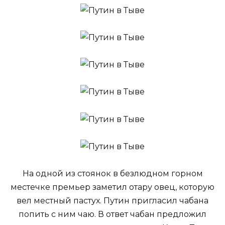
На одной из стоянок в безлюдном горном
местечке премьер заметил отару
овец, которую
вел местный пастух. Путин пригласил чабана
попить с ним чаю. В ответ чабан предложил