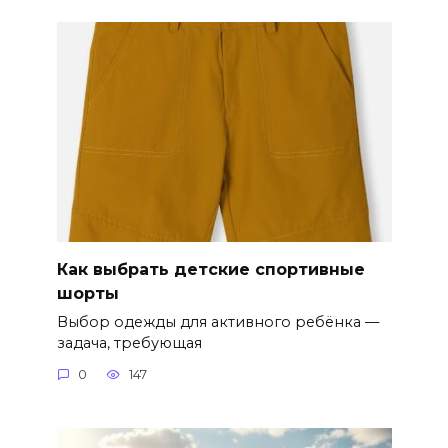
Как выбрать детские спортивные
шорты
Выбор одежды для активного ребёнка —
задача, требующая
0
147