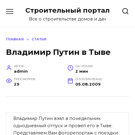
Перейти
Строительный портал
к
содержанию
Все о строительстве домов и дач
ГЛАВНАЯ
»
СТАТЬИ
Владимир Путин в Тыве
АВТОР
НА ЧТЕНИЕ
admin
2 мин
ПРОСМОТРОВ
ОПУБЛИКОВАНО
29
05.08.2009
Владимир Путин взял в понедельник
однодневный отпуск и провел его в Тыве.
Представляем Вам фоторепортаж с поездки