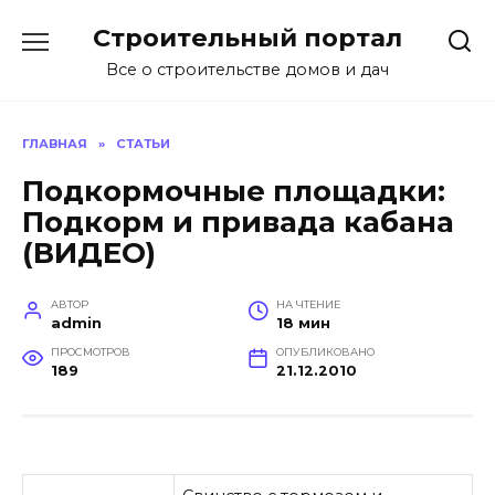
Перейти
Строительный портал
к
содержанию
Все о строительстве домов и дач
ГЛАВНАЯ
»
СТАТЬИ
Подкормочные площадки:
Подкорм и привада кабана
(ВИДЕО)
АВТОР
НА ЧТЕНИЕ
admin
18 мин
ПРОСМОТРОВ
ОПУБЛИКОВАНО
189
21.12.2010