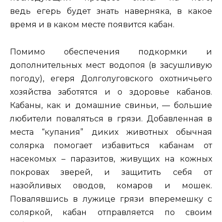
ведь егерь будет знать наверняка, в какое
время и в каком месте появится кабан.
Помимо обеспечения подкормки и
дополнительных мест водопоя (в засушливую
погоду), егеря Долголуговского охотничьего
хозяйства заботятся и о здоровье кабанов.
Кабаны, как и домашние свиньи, — большие
любители поваляться в грязи. Добавленная в
места “купания” диких животных обычная
солярка помогает избавиться кабанам от
насекомых – паразитов, живущих на кожных
покровах зверей, и защитить себя от
назойливых оводов, комаров и мошек.
Повалявшись в лужице грязи вперемешку с
соляркой, кабан отправляется по своим