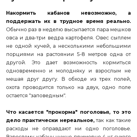
Накормить кабанов невозможно, а
поддержать их в трудное время реально.
Обычно раз в неделю высыпается пара мешков
овса и два-три ведра картофеля. Овес сыплем
не одной кучей, а несколькими небольшими
порциями на растоянии 5-8 метров одна от
другой. Это дает возможность кормиться
одновременно и молодняку и взрослым не
мешая друг другу. В обходе из трех полей,
охота проводится только на двух, одно поле
остается "заповедным".
Что касается "прокорма" поголовья, то это
дело практически нереальное,
так как такие
расходы не оправдают ни одно поголовье.
Взрослому кабану нужно примерно 4 кг сухого