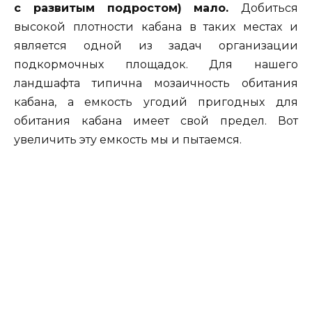
с развитым подростом) мало.
Добиться
высокой плотности кабана в таких местах и
является одной из задач организации
подкормочных площадок. Для нашего
ландшафта типична мозаичность обитания
кабана, а емкость угодий пригодных для
обитания кабана имеет свой предел. Вот
увеличить эту емкость мы и пытаемся.