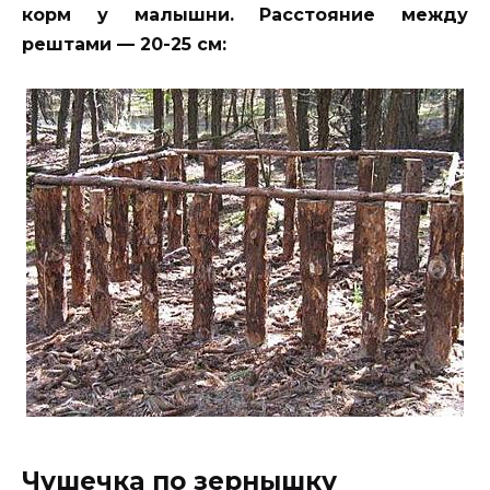
корм у малышни. Расстояние между
рештами — 20-25 см:
Чушечка по зернышку