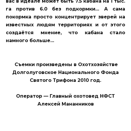
вас в идеале может быть 7.5 кабана на 1 тыс.
га против 6.0 без подкормки… А сама
покормка просто концентрирует зверей на
известных людям территориях и от этого
создаётся мнение, что кабана стало
намного больше…
Съемки произведены в Охотхозяйстве
Долголуговское Национального Фонда
Святого Трифона 2010 год.
Оператор — Главный охотовед НФСТ
Алексей Мананников