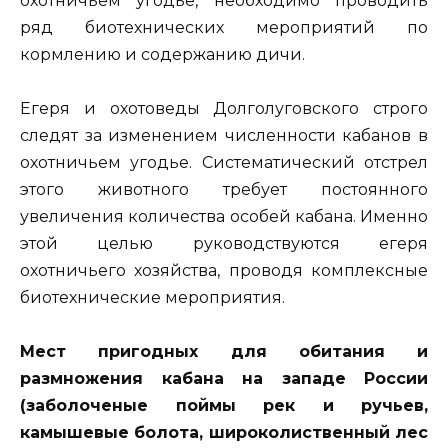
охотничьем угодье, необходимо проводить
ряд биотехнических мероприятий по
кормлению и содержанию дичи.
Егеря и охотоведы Долголуговского строго
следят за изменением численности кабанов в
охотничьем угодье. Систематический отстрел
этого животного требует постоянного
увеличения количества особей кабана. Именно
этой целью руководствуются егеря
охотничьего хозяйства, проводя комплексные
биотехнические мероприятия.
Мест пригодных для обитания и
размножения кабана на западе России
(заболоченые поймы рек и ручьев,
камышевые болота, широколиственный лес