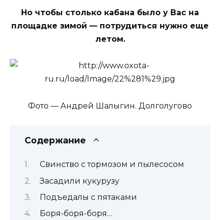
Но чтобы столько кабана было у Вас на
площадке зимой — потрудиться нужно еще
летом.
Фото — Андрей Шалыгин. Долголугово
Содержание
Свинство с тормозом и пылесосом
Засадили кукурузу
Подъедалы с пятаками
Боря-боря-боря…