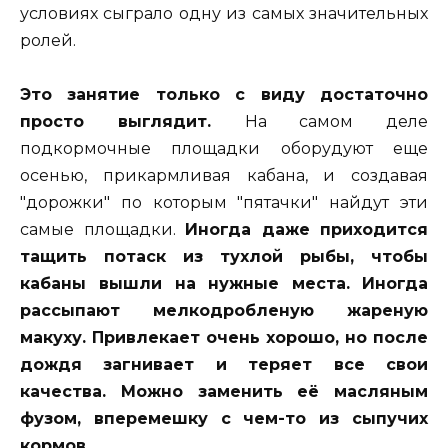
условиях сыграло одну из самых значительных
ролей.
Это занятие только с виду достаточно
просто выглядит.
На самом деле
подкормочные площадки оборудуют еще
осенью, прикармливая кабана, и создавая
"дорожки" по которым "пятачки" найдут эти
самые площадки.
И
ногда даже приходится
тащить потаск из тухлой рыбы, чтобы
кабаны вышли на нужные места.
Иногда
рассыпают мелкодробленую жареную
макуху. Привлекает очень хорошо, но после
дождя загнивает и
теряет все свои
качества. Можно заменить её масляным
фузом, вперемешку с чем-то из сыпучих
кормов.