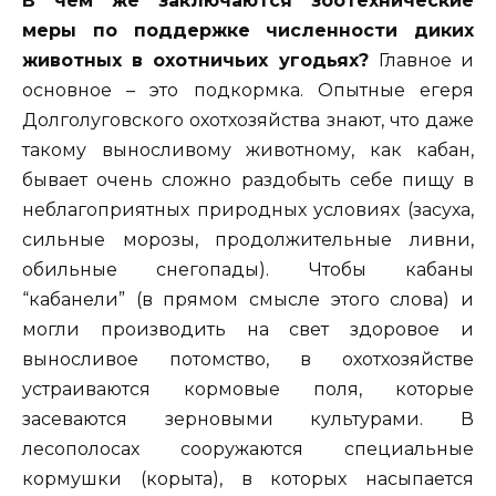
В чем же заключаются зоотехнические
меры по поддержке численности диких
животных в охотничьих угодьях?
Главное и
основное – это подкормка. Опытные егеря
Долголуговского охотхозяйства знают, что даже
такому выносливому животному, как кабан,
бывает очень сложно раздобыть себе пищу в
неблагоприятных природных условиях (засуха,
сильные морозы, продолжительные ливни,
обильные снегопады). Чтобы кабаны
“кабанели” (в прямом смысле этого слова) и
могли производить на свет здоровое и
выносливое потомство, в охотхозяйстве
устраиваются кормовые поля, которые
засеваются зерновыми культурами. В
лесополосах сооружаются специальные
кормушки (корыта), в которых насыпается