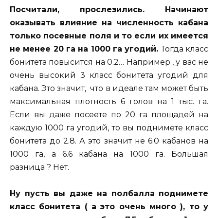
Посчитали, прослезились. Начинают
оказывать влияние на численность кабана
только посевные поля и то если их имеется
не менее 20 га на 1000 га угодий.
Тогда класс
бонитета повысится на 0.2… Например , у вас не
очень высокий 3 класс бонитета угодий для
кабана. Это значит, что в идеале там может быть
максимальная плотность 6 голов на 1 тыс. га.
Если вы даже посеете по 20 га площадей на
каждую 1000 га угодий, то вы поднимете класс
бонитета до 2.8. А это значит не 6.0 кабанов на
1000 га, а 6.6 кабана на 1000 га. Большая
разница ? Нет.
Ну пусть вы даже на полбалла поднимете
класс бонитета ( а это очень много ), то у