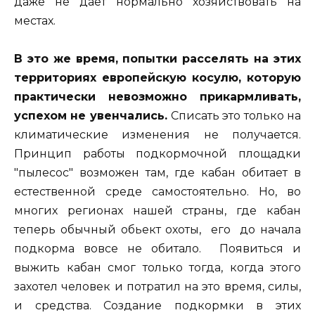
даже не дает нормально хозяйствовать на
местах.
В это же время, попытки расселять на этих
территориях европейскую косулю, которую
практически невозможно прикармливать,
успехом не увенчались.
Списать это только на
климатические изменения не получается.
Принцип работы подкормочной площадки
"пылесос" возможен там, где кабан обитает в
естественной среде самостоятельно. Но, во
многих регионах нашей страны, где кабан
теперь обычный обьект охоты, его до начала
подкорма вовсе не обитало. Появиться и
выжить кабан смог только тогда, когда этого
захотел человек и потратил на это время, силы,
и средства. Создание подкормки в этих