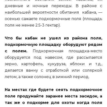
дневные и ночные переходы. В районе с
наибольшей вероятности обитания кабана, —
осенью сажаете подкормочные поля (площадь
поля не менее 2.5-3 гектар).
Что бы кабан не ушел из района поля,
подкормочную площадку оборудуют рядом
с полем.
Подкормочная площадка-место
оборудуется под навесом, где рассыпается
зерно, картофель, кукуруза, яблоки и т.д.,
делается ванну с отработкой или соляркой
летом, а также солонец в зимний период.
На местах где будете сеять подкормочное
поле продумайте заранее места засидок, а
так же о подкорме для охоты когда поля