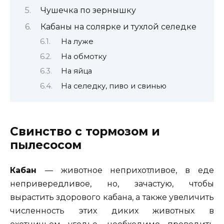
Чушечка по зернышку
Кабаны на солярке и тухлой селедке
На луже
На обмотку
На яйца
На селедку, пиво и свинью
Свинство
с тормозом и
пылесосом
Кабан
— животное неприхотливое, в еде
непривередливое, но, зачастую, чтобы
вырастить здорового кабана, а также увеличить
численность этих диких животных в