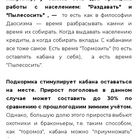
работы с населением: "Раздавать" и
"Пылесосить" , —
то есть как в философии
Даосизма — время разбрасывать камни и
время их собирать. Когда выдавать населению
кредиты, а когда собирать вклады. С кабанами
все тоже самое. Есть время "Тормозить" (то есть
оставлять кабана у себя), а есть время
"Пылесосить".
Подкормка стимулирует кабана оставаться
на месте.
Прирост поголовья в данном
случае может составить до 30% по
сравнению с прошлогодним зимним учётом.
Однако, большую долю этого прироста выбьют
охотники и браконьеры, т.е. таким способом,
как "торомоз", кабана можно "приумножать"