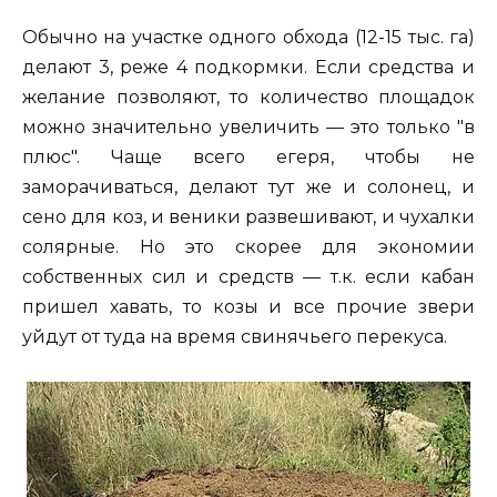
Обычно на участке одного обхода
(12-15 тыс. га)
делают 3, реже 4 подкормки. Если средства и
желание позволяют, то количество площадок
можно значительно увеличить — это только "в
плюс". Чаще всего егеря, чтобы не
заморачиваться, делают тут же и солонец, и
сено для коз, и веники развешивают, и чухалки
солярные. Но это скорее для экономии
собственных сил и средств — т.к. если кабан
пришел хавать, то козы и все прочие звери
уйдут от туда на время свинячьего перекуса.