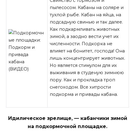
Свинство с тормозом и
пылесосом. Кабаны на соляре и
тухлой рыбе. Кабан на яйца, на
подсадную свинью и так далее.
Как подкармливать животных
зимой, а заодно вести учет их
численности. Подкорка не
влияет на бонитет, господа! Она
лишь концентрирует животных.
Но является стимулом для их
выживания в студеную зимнюю
пору. Как
и прокладка троп
снегоходом. Все хитрости
подкорма и привады кабана.
Идилическое зрелище, — кабанчики зимой
на подкормочной площадке.