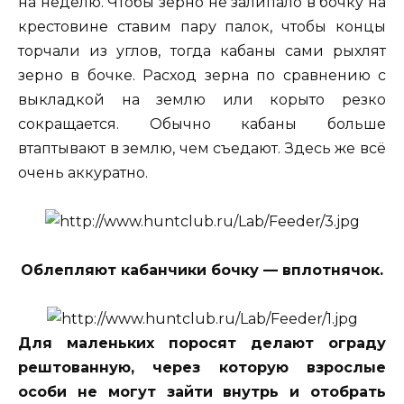
на неделю. Чтобы зерно не залипало в бочку на
крестовине ставим пару палок, чтобы концы
торчали из углов, тогда кабаны сами рыхлят
зерно в бочке. Расход зерна по сравнению с
выкладкой на землю или корыто резко
сокращается. Обычно кабаны больше
втаптывают в землю, чем съедают. Здесь же всё
очень аккуратно.
Облепляют кабанчики бочку — вплотнячок.
Для маленьких поросят делают ограду
рештованную, через которую взрослые
особи не могут зайти внутрь и отобрать