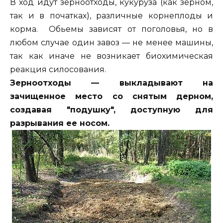
В ход идут зерноотходы, кукуруза (как зерном,
так и в початках), различные корнеплоды и
корма. Обьемы зависят от поголовья, но в
любом случае один завоз — не менее машины,
так как иначе не возникает биохимическая
реакция силосования.
Зерноотходы — выкладывают на
зачищенное место со снятым дерном,
создавая "подушку", доступную для
разрывания ее носом.