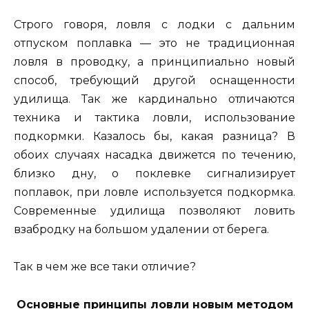
Строго говоря, ловля с лодки с дальним
отпуском поплавка — это не традиционная
ловля в проводку, а принципиально новый
способ, требующий другой оснащенности
удилища. Так же кардинально отличаются
техника и тактика ловли, использование
подкормки. Казалось бы, какая разница? В
обоих случаях насадка движется по течению,
близко дну, о поклевке сигнализирует
поплавок, при ловле используется подкормка.
Современные удилища позволяют ловить
взабродку на большом удалении от берега.
Так в чем же все таки отличие?
Основные принципы ловли новым методом