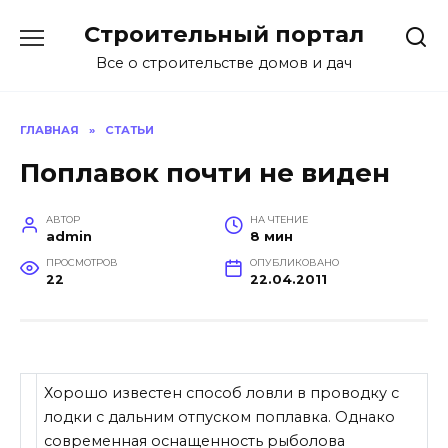
Перейти
Строительный портал
к
содержанию
Все о строительстве домов и дач
ГЛАВНАЯ
»
СТАТЬИ
Поплавок почти не виден
АВТОР
НА ЧТЕНИЕ
admin
8 мин
ПРОСМОТРОВ
ОПУБЛИКОВАНО
22
22.04.2011
Хорошо известен способ ловли в проводку с
лодки с дальним отпуском поплавка. Однако
современная оснащенность рыболова