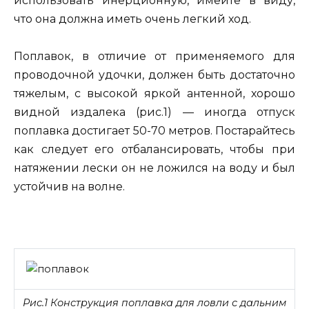
использовать инерционную, имейте в виду,
что она должна иметь очень легкий ход.
Поплавок, в отличие от применяемого для
проводочной удочки, должен быть достаточно
тяжелым, с высокой яркой антенной, хорошо
видной издалека (рис.1) — иногда отпуск
поплавка достигает 50-70 метров. Постарайтесь
как следует его отбалансировать, чтобы при
натяжении лески он не ложился на воду и был
устойчив на волне.
Рис.1 Конструкция поплавка для ловли с дальним