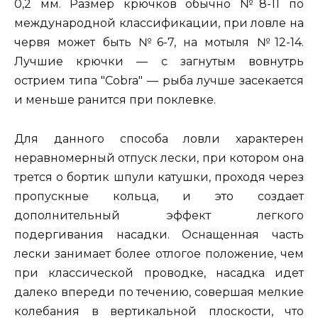
0,2 мм. Размер крючков обычно №8-11 по
международной классификации, при ловле на
червя может быть №6-7, на мотыля №12-14.
Лучшие крючки — с загнутым вовнутрь
острием типа "Cobra" — рыба лучше засекается
и меньше ранится при поклевке.
Для данного способа ловли характерен
неравномерный отпуск лески, при котором она
трется о бортик шпули катушки, проходя через
пропускные кольца, и это создает
дополнительный эффект легкого
подергивания насадки. Оснащенная часть
лески занимает более отлогое положение, чем
при классической проводке, насадка идет
далеко впереди по течению, совершая мелкие
колебания в вертикальной плоскости, что