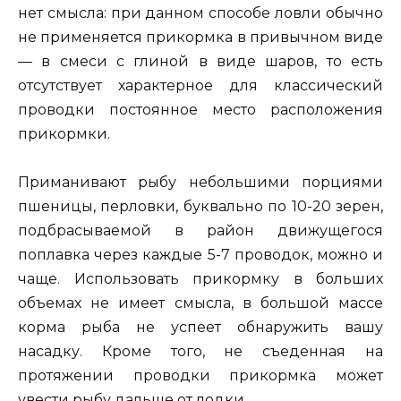
нет смысла: при данном способе ловли обычно
не применяется прикормка в привычном виде
— в смеси с глиной в виде шаров, то есть
отсутствует характерное для классический
проводки постоянное место расположения
прикормки.
Приманивают рыбу небольшими порциями
пшеницы, перловки, буквально по 10-20 зерен,
подбрасываемой в район движущегося
поплавка через каждые 5-7 проводок, можно и
чаще. Использовать прикормку в больших
объемах не имеет смысла, в большой массе
корма рыба не успеет обнаружить вашу
насадку. Кроме того, не съеденная на
протяжении проводки прикормка может
увести рыбу дальше от лодки.