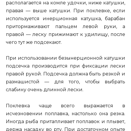
располагается на комле удочки, ниже катушки,
правая — выше катушки. При поклевке, если
используется инерционная катушка, барабан
притормаживают пальцем левой руки, а
правой — леску прижимают к удилищу, после
чего тут же подсекают.
При использовании безынерционной катушки
подсечка производится при фиксации лески
правой рукой. Подсечка должна быть резкой и
размашистой — для того, чтобы выбрать
слабину очень длинной лески.
Поклевка чаще всего выражается в
исчезновении поплавка, настолько она резка.
Иногда рыба притапливает поплавок и плывет,
держа насадку во рту. При достаточном опыте