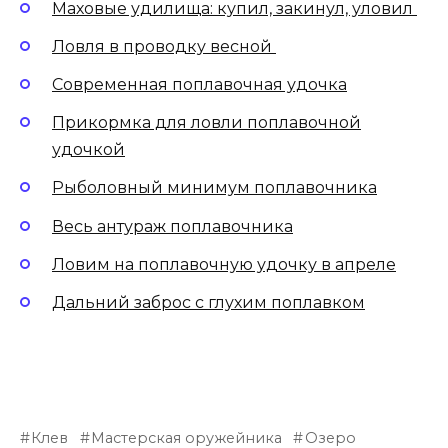
Маховые удилища: купил, закинул, уловил
Ловля в проводку весной
Современная поплавочная удочка
Прикормка для ловли поплавочной
удочкой
Рыболовный минимум поплавочника
Весь антураж поплавочника
Ловим на поплавочную удочку в апреле
Дальний заброс с глухим поплавком
Клев
Мастерская оружейника
Озеро