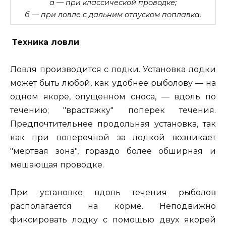
а — при классической проводке;
б — при ловле с дальним отпуском поплавка.
Техника ловли
Ловля производится с лодки. Установка лодки
может быть любой, как удобнее рыболову — на
одном якоре, опущенном сноса, — вдоль по
течению; "врастяжку" поперек течения.
Предпочтительнее продольная установка, так
как при поперечной за лодкой возникает
"мертвая зона", гораздо более обширная и
мешающая проводке.
При установке вдоль течения рыболов
располагается на корме. Неподвижно
фиксировать лодку с помощью двух якорей