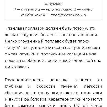
отпуском;
1 — антенна; 2 — тело поплавка; 3 — киль с
кембриком; 4 — пропускное кольцо.
Тяжелым поплавок должен быть потому, что
леска с катушки сбегает за счет силы течения.
Легко огруженный поплавок будет плохо
"тянуть" леску, тормозиться из-за трения лески
о края катушки и пропускные кольца и из-за
тяжести свободной лески, какой бы легкой она
ни казалась.
Грузоподъемность поплавка зависит от
глубины и скорости течения, легкости
сбегания лески с катушки, а также от привычки
и вкусов рыболовов. Характеристики его могут
быть самыми разными, лишь бы он четко