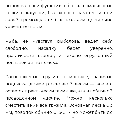
выполнял свои функции: облегчал сматывание
лески с катушки, был хорошо заметен и при
своей громоздкости был все-таки достаточно
чувствительным.
Рыба, не чувствуя рыболова, ведет себя
свободно, насадку берет уверенно,
практически взаглот, и тяжело огруженный
поплавок ей не помеха.
Расположение грузил в монтаже, наличие
подпаска, диаметр основной лески — все это
остается практически таким же, как на обычной
проводочной удочке. Можно несколько
сместить вниз все грузила. Основная леска 0,3
мм, поводок обычно 0,15-0,17, но может быть до