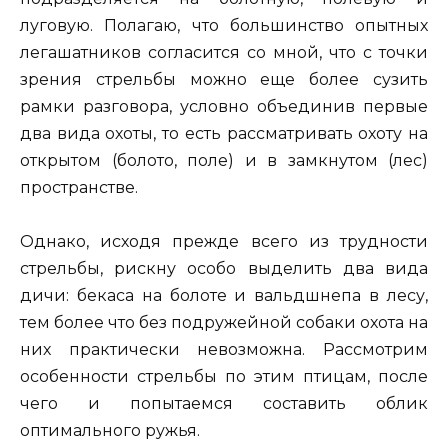
луговую. Полагаю, что большинство опытных
легашатников согласится со мной, что с точки
зрения стрельбы можно еще более сузить
рамки разговора, условно объединив первые
два вида охоты, то есть рассматривать охоту на
открытом (болото, поле) и в замкнутом (лес)
пространстве.
Однако, исходя прежде
всего из трудности
стрельбы, рискну особо выделить два вида
дичи: бекаса на болоте и вальдшнепа в лесу,
тем более что без подружейной собаки охота на
них практически невозможна. Рассмотрим
особенности стрельбы по этим птицам, после
чего и попытаемся составить облик
оптимального ружья.