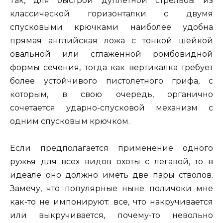
Так, для быстрой дуплетной стрельбы из
классической горизонталки с двумя
спусковыми крючками наиболее удобна
прямая английская ложа с тонкой шейкой
овальной или сглаженной ромбовидной
формы сечения, тогда как вертикалка требует
более устойчивого пистолетного грифа, с
которым, в свою очередь, органично
сочетается ударно-спусковой механизм с
одним спусковым крючком.
Если предполагается применение одного
ружья для всех видов охоты с легавой, то в
идеале оно должно иметь две пары стволов.
Замечу, что популярные ныне поличоки мне
как-то не импонируют: все, что накручивается
или выкручивается, почему-то невольно