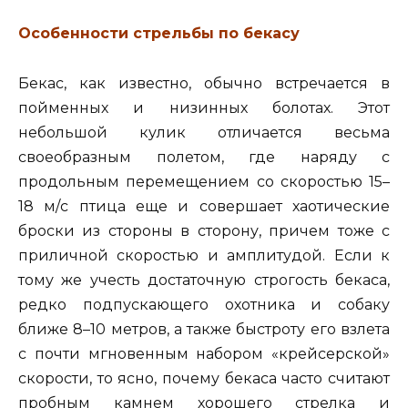
Особенности стрельбы по бекасу
Бекас, как известно, обычно встречается в
пойменных и низинных болотах. Этот
небольшой кулик отличается весьма
своеобразным полетом, где наряду с
продольным перемещением со скоростью 15–
18 м/с птица еще и совершает хаотические
броски из стороны в сторону, причем тоже с
приличной скоростью и амплитудой. Если к
тому же учесть достаточную строгость бекаса,
редко подпускающего охотника и собаку
ближе 8–10 метров, а также быстроту его взлета
с почти мгновенным набором «крейсерской»
скорости, то ясно, почему бекаса часто считают
пробным камнем хорошего стрелка и