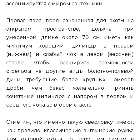
ассоциируется с миром сантехники.
Первая пара, предназначенная для охоты на
открытом пространстве, должна при
умеренной длине около 70 см иметь как
минимум хороший цилиндр в правом
(нижнем) и слабый чок в левом (верхнем)
стволе. Чтобы расширить возможности
стрельбы на другие виды болотно-полевой
дичи, требующие более крупных номеров
дроби, чем бекас, желательно принять
сочетание цилиндра с напором в первом и
среднего чока во втором стволе.
Отметим, что именно такую сверловку имеют,
как правило, классические английские ружья
для ходовой охоты по перу, тем самым в