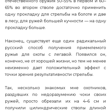
отечественного оружия 50–55% в первом и 60–
65% во втором стволе достаточно применить
одну прокладку для стрельбы на болоте и две
в лесу, для ружей большей кучности — на одну
прокладку больше.
Наконец, существует еще один радикальный
русский способ получения приемлемого
ружья для охоты с легавой. Появился он,
конечно, не от хорошей жизни, но тем не менее
неизменно дает положительный эффект с
точки зрения результативности стрельбы.
Так, несколько знакомых мне охотников,
раздувших по недоразумению чоки своих
ружей, просто обрезали их на 4–6 см и
получили цилиндрические стволы длиной