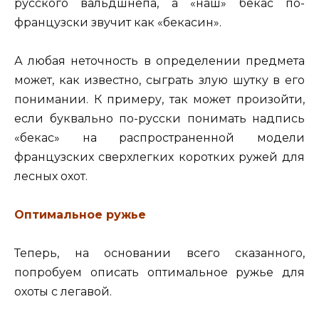
русского вальдшнепа, а «наш» бекас по-
французски звучит как «бекасин».
А любая неточность в определении предмета
может, как известно, сыграть злую шутку в его
понимании. К примеру, так может произойти,
если буквально по-русски понимать надпись
«бекас» на распространенной модели
французских сверхлегких коротких ружей для
лесных охот.
Оптимальное ружье
Теперь, на основании всего сказанного,
попробуем описать оптимальное ружье для
охоты с легавой.