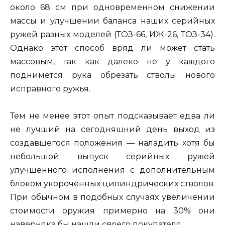
около 68 см при одновременном снижении
массы и улучшении баланса наших серийных
ружей разных моделей (ТОЗ-66, ИЖ-26, ТОЗ-34).
Однако этот способ вряд ли может стать
массовым, так как далеко не у каждого
поднимется рука обрезать стволы нового
исправного ружья.
Тем не менее этот опыт подсказывает едва ли
не лучший на сегодняшний день выход из
создавшегося положения — наладить хотя бы
небольшой выпуск серийных ружей
улучшенного исполнения с дополнительным
блоком укороченных цилиндрических стволов.
При обычном в подобных случаях увеличении
стоимости оружия примерно на 30% они
наверняка бы нашли своего покупателя.