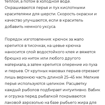
теплой, а потом в холодной воде.
Окрашиваются перья и пух кислотными
красителями для шерсти. Скорость окраски и
качество улучшаются, если в краситель
добавить немного уксуса.
Порядок изготовления: крючок за жало
крепится в тисочках, на цевье крючка
наносится слой водостойкого клея и вяжется
брюшко из ниток или любого другого
материала, а затем крепится оперение из пуха
и перьев. От крупных маховых перьев отрезают
лишь верхнюю часть длиной 25–45 мм. Мелкие
перья используются целиком. Расцветку
каждый рыболов подбирает интуитивно. Вабик
и огрузка перед рыбалкой покрываются
лаковой аэрозолью на базе рыбьего жира для