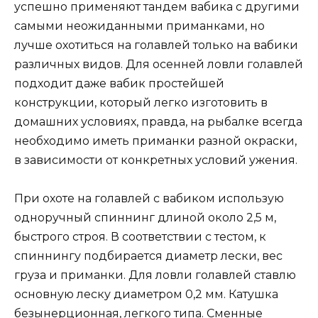
успешно применяют тандем вабика с другими
самыми неожиданными приманками, но
лучше охотиться на голавлей только на вабики
различных видов. Для осенней ловли голавлей
подходит даже вабик простейшей
конструкции, который легко изготовить в
домашних условиях, правда, на рыбалке всегда
необходимо иметь приманки разной окраски,
в зависимости от конкретных условий ужения.
При охоте на голавлей с вабиком использую
одноручный спиннинг длиной около 2,5 м,
быстрого строя. В соответствии с тестом, к
спиннингу подбирается диаметр лески, вес
груза и приманки. Для ловли голавлей ставлю
основную леску диаметром 0,2 мм. Катушка
безынерционная, легкого типа. Сменные