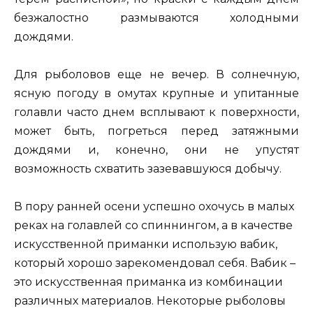
безжалостно размываются холодными
дождями.
Для рыболовов еще не вечер. В солнечную,
ясную погоду в омутах крупные и упитанные
голавли часто днем всплывают к поверхности,
может быть, погреться перед затяжными
дождями и, конечно,
они не упустят
возможность схватить зазевавшуюся добычу.
В пору ранней осени успешно охочусь в малых
реках на голавлей со спиннингом, а в качестве
искусственной приманки использую вабик,
который хорошо зарекомендовал себя. Вабик –
это искусственная приманка из комбинации
различных материалов. Некоторые рыболовы