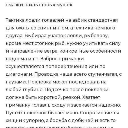
смазки нахлыстовых мушек.
Тактика ловли голавлей на вабик стандартная
для охоты со спиннингом, а техника немного
другая. Выбирая участок ловли, рыболову,
кроме мест стоянок рыб, нужно учитывать силу
и направление ветра, конкретные особенности
водоема и т.п. Заброс приманки
осуществляется поперек течения или по
диагонали. Проводка чаще всего ступенчатая, с
паузами. Поклевка может последовать на
любой глубине. Подсечка после поклевки
должна быть короткой, резкой. Хватает
приманку голавль сходу и засекается надежно.
Пустых поклевок бывает мало. Сопротивляется
хищник упорно, а борьба с добычей и есть то