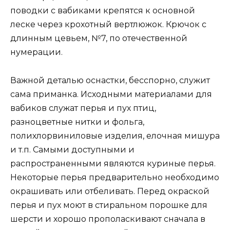
поводки с вабиками крепятся к основной
леске через крохотный вертлюжок. Крючок с
длинным цевьем, №7, по отечественной
нумерации.
Важной деталью оснастки, бесспорно, служит
сама приманка. Исходными материалами для
вабиков служат перья и пух птиц,
разноцветные нитки и фольга,
полихлорвиниловые изделия, елочная мишура
и т.п. Самыми доступными и
распространенными являются куриные перья.
Некоторые перья предварительно необходимо
окрашивать или отбеливать. Перед окраской
перья и пух моют в стиральном порошке для
шерсти и хорошо прополаскивают сначала в