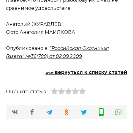
главное, что приносит рыболову ни с чем не
сравнимое удовольствие.
Анатолий ЖУРАВЛЕВ
Фото Анатолия МАИЛКОВА
Опубликовано в:
"Российская Охотничья
Газета" №36(788) от 02.09.2009
««« вернуться к списку статей
Оцените статью