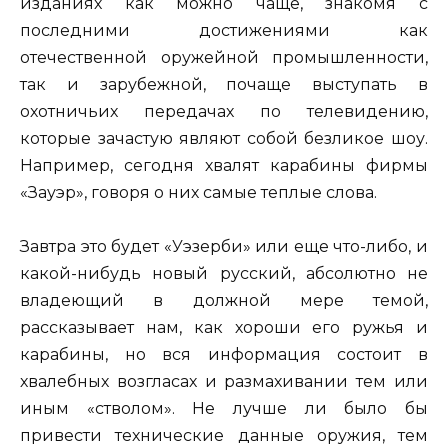
изданиях как можно чаще, знакомя с
последними достижениями как
отечественной оружейной промышленности,
так и зарубежной, почаще выступать в
охотничьих передачах по телевидению,
которые зачастую являют собой безликое шоу.
Например, сегодня хвалят карабины фирмы
«Зауэр», говоря о них самые теплые слова.
Завтра это будет «Уэзерби» или еще что-либо, и
какой-нибудь новый русский, абсолютно не
владеющий в должной мере темой,
рассказывает нам, как хороши его ружья и
карабины, но вся информация состоит в
хвалебных возгласах и размахивании тем или
иным «стволом». Не лучше ли было бы
привести технические данные оружия, тем