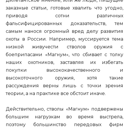
дилетантское мнение, или же люди, пишущие
заказные статьи, готовые хвалить что угодно,
приводя сотни различных
фальсифицированных доказательств, тем
самым нанося огромный вред делу развития
охоты в России. Например, муссируется тема
низкой живучести стволов оружия с
боеприпасами «Магнум», что сбивает с толку
наших охотников, заставляя их избегать
покупки высококачественного и
высокоточного оружия, хотя такие
рассуждения верны лишь с точки зрения
теории, а на практике все обстоит иначе.
Действительно, стволы «Магнум» подвержены
большим нагрузкам во время выстрела,
поэтому большинство передовых фирм