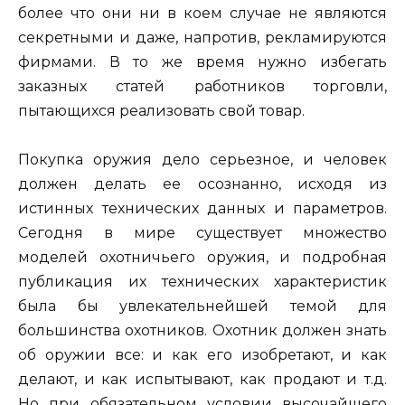
более что они ни в коем случае не являются
секретными и даже, напротив, рекламируются
фирмами. В то же время нужно избегать
заказных статей работников торговли,
пытающихся реализовать свой товар.
Покупка оружия дело серьезное, и человек
должен делать ее осознанно, исходя из
истинных технических данных и параметров.
Сегодня в мире существует множество
моделей охотничьего оружия, и подробная
публикация их технических характеристик
была бы увлекательнейшей темой для
большинства охотников. Охотник должен знать
об оружии все: и как его изобретают, и как
делают, и как испытывают, как продают и т.д.
Но при обязательном условии высочайшего