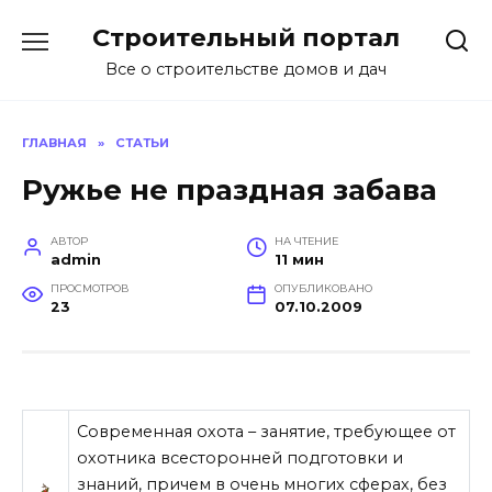
Перейти
Строительный портал
к
содержанию
Все о строительстве домов и дач
ГЛАВНАЯ
»
СТАТЬИ
Ружье не праздная забава
АВТОР
НА ЧТЕНИЕ
admin
11 мин
ПРОСМОТРОВ
ОПУБЛИКОВАНО
23
07.10.2009
Современная охота – занятие, требующее от
охотника всесторонней подготовки и
знаний, причем в очень многих сферах, без