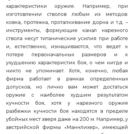
характеристики оружия. Например, при
изготовлении стволов любым из методов:
ковка, протяжка, проталкивание дорна и т.д. –
инструменты, формующие канал нарезного
ствола несут титанические усилия при работе
и, естественно, изнашиваются, что ведет к
потере первоначальных размеров и к
ухудшению характеристик боя, о чем нигде и
никто не упоминает. Хотя, конечно, любая
фирма работает в рамках определенных
допусков, но лично вам может достаться
оружие с наиболее худшим результатом
кучности боя, хотя у нарезного оружия
разбежки кучности боя находятся в пределе
убойных мест зверя даже на 200 м. Например, у
австрийской фирмы «Маннлихер», имеющей