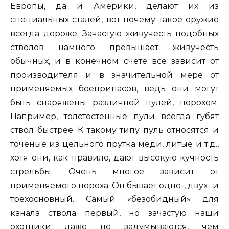
Европы, да и Америки, делают их из
специальных сталей, вот почему такое оружие
всегда дороже. Зачастую живучесть подобных
стволов намного превышает живучесть
обычных, и в конечном счете все зависит от
производителя и в значительной мере от
применяемых боеприпасов, ведь они могут
быть снаряжены различной пулей, порохом.
Например, толстостенные пули всегда губят
ствол быстрее. К такому типу пуль относятся и
точеные из цельного прутка меди, литые и т.д.,
хотя они, как правило, дают высокую кучность
стрельбы. Очень многое зависит от
применяемого пороха. Он бывает одно-, двух- и
трехосновный. Самый «безобидный» для
канала ствола первый, но зачастую наши
охотники даже не задумываются, чем