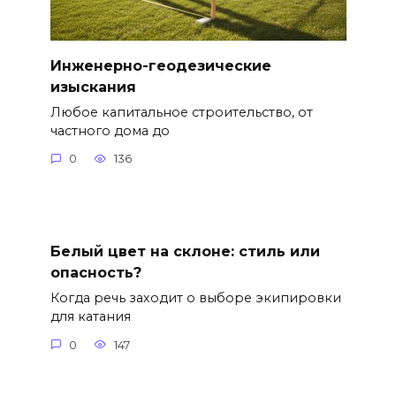
Инженерно-геодезические
изыскания
Любое капитальное строительство, от
частного дома до
0
136
Белый цвет на склоне: стиль или
опасность?
Когда речь заходит о выборе экипировки
для катания
0
147