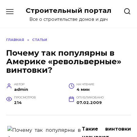
Перейти
Строительный портал
к
содержанию
Все о строительстве домов и дач
ГЛАВНАЯ
»
СТАТЬИ
Почему так популярны в
Америке «револьверные»
винтовки?
АВТОР
НА ЧТЕНИЕ
admin
4 мин
ПРОСМОТРОВ
ОПУБЛИКОВАНО
214
07.02.2009
Такие винтовки