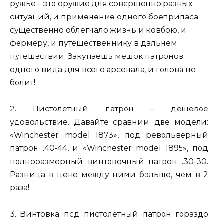
ружье – это оружие для совершенно разных
ситуаций, и применение одного боеприпаса
существенно облегчало жизнь и ковбою, и
фермеру, и путешественнику в дальнем
путешествии. Закупаешь мешок патронов
одного вида для всего арсенала, и голова не
болит!
2. Пистолетный патрон – дешевое
удовольствие. Давайте сравним две модели:
«Winchester model 1873», под револьверный
патрон .40-44, и «Winchester model 1895», под
полноразмерный винтовочный патрон .30-30.
Разница в цене между ними больше, чем в 2
раза!
3. Винтовка под пистолетный патрон гораздо