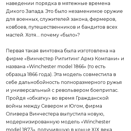
наведении порядка в мятежные времена
Дикого Запада. Это было незаменимое оружие
для военных, служителей закона, фермеров,
ковбоев, путешественников и бандитов всех
мастей. Хотя… почему «было»?
Первая такая винтовка была изготовлена на
фирме «Винчестер Рипитинг Армз Компани» и
названа «Winchester model 1866» (то есть
образца 1866 года). Эта модель совместила в
себе дальнобойность полноразмерного ружья
и универсальный с револьвером боеприпас.
Пройдя «обкатку» во время Гражданской
войны между Севером и Югом, фирма
Оливера Винчестера выпустила новую,
модернизированную модель «Winchester
model 1873», получившую в конце XIX века