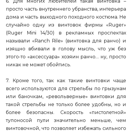
6. Для многих любителей такая винтовка –
просто часть внутреннего убранства, интерьера
дома и часть выходного походного костюма. Не
случайно одну из винтовок фирмы «Ruger»
(Ruger Мini 14/30) в рекламных проспектах
называли «Ranch Rile» (винтовка для ранчо) и
изящно вбивали в голову мысль, что уж без
этого-то «аксессуара» хозяин ранчо… ну, просто
никак не может обойтись.
7. Кроме того, так как такие винтовки чаще
всего используются для стрельбы по грызунам
или баночкам, «револьверные» винтовки для
такой стрельбы не только более удобны, но и
более безопасны. Скорость «пистолетной»
тупоносой пули значительно меньше, чем
винтовочной, что позволяет избежать сильного