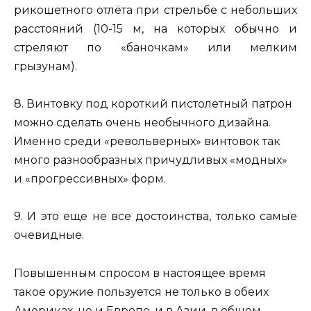
рикошетного отлёта при стрельбе с небольших
расстояний (10-15 м, на которых обычно и
стреляют по «баночкам» или мелким
грызунам).
8. Винтовку под короткий пистолетный патрон
можно сделать очень необычного дизайна.
Именно среди «револьверных» винтовок так
много разнообразных причудливых «модных»
и «прогрессивных» форм.
9. И это еще не все достоинства, только самые
очевидные.
Повышенным спросом в настоящее время
такое оружие пользуется не только в обеих
Америках, но и Европе, и в Азии, в общем,