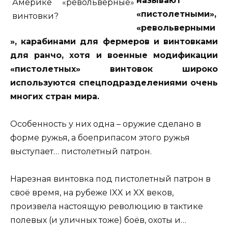
называют
«пистолетными»,
«револьверными
», карабинами для фермеров и винтовками
для ранчо, хотя и военные модификации
«пистолетных» винтовок широко
используются спецподразделениями очень
многих стран мира.
Особенность у них одна – оружие сделано в
форме ружья, а боеприпасом этого ружья
выступает… пистолетный патрон.
Нарезная винтовка под пистолетный патрон в
своё время, на
рубеже IXX и XX веков,
произвела настоящую революцию в тактике
полевых (и уличных тоже) боёв, охоты и…