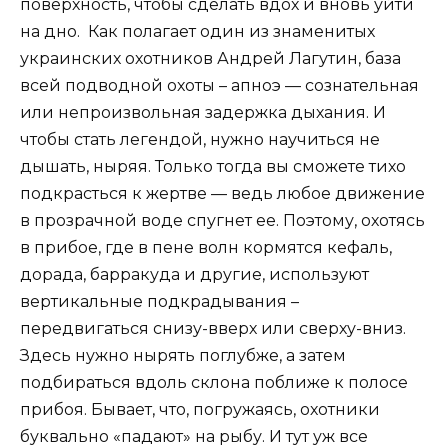
поверхность, чтобы сделать вдох и вновь уйти
на дно. Как полагает один из знаменитых
украинских охотников Андрей Лагутин, база
всей подводной охоты – апноэ — сознательная
или непроизвольная задержка дыхания. И
чтобы стать легендой, нужно научиться не
дышать, ныряя. Только тогда вы сможете тихо
подкрасться к жертве — ведь любое движение
в прозрачной воде спугнет ее. Поэтому, охотясь
в прибое, где в пене волн кормятся кефаль,
дорада, барракуда и другие, используют
вертикальные подкрадывания –
передвигаться снизу-вверх или сверху-вниз.
Здесь нужно нырять поглубже, а затем
подбираться вдоль склона поближе к полосе
прибоя. Бывает, что, погружаясь, охотники
буквально «падают» на рыбу. И тут уж все