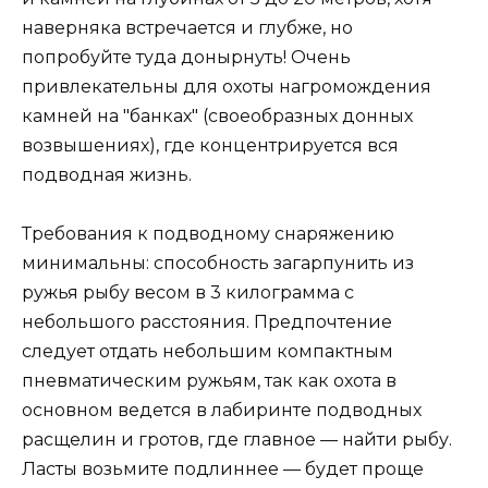
наверняка встречается и глубже, но
попробуйте туда донырнуть! Очень
привлекательны для охоты нагромождения
камней на "банках" (своеобразных донных
возвышениях), где концентрируется вся
подводная жизнь.
Требования к подводному снаряжению
минимальны: способность загарпунить из
ружья рыбу весом в 3 килограмма с
небольшого расстояния. Предпочтение
следует отдать небольшим компактным
пневматическим ружьям, так как охота в
основном ведется в лабиринте подводных
расщелин и гротов, где главное — найти рыбу.
Ласты возьмите подлиннее — будет проще