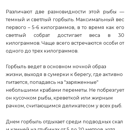
Различают две разновидности этой рыбы —
темный и светлый горбыль. Максимальный вес
первого – 5-6 килограммов, в то время как его
светлый собрат достигает веса в 30
килограммов. Чаще всего встречаются особи от
одного до трех килограммов.
Горбыль ведет в основном ночной образ
жизни, выходя в сумерки к берегу, где активно
питается, попадаясь на "заряженные"
небольшими крабами переметы. Не побрезгует
он кусочком рыбы, креветкой или жирным
рачком, считающимся деликатесом у всех рыб.
Днем горбыль отдыхает среди подводных скал
и камней на глубинах от 5 до 20 метров, хотя