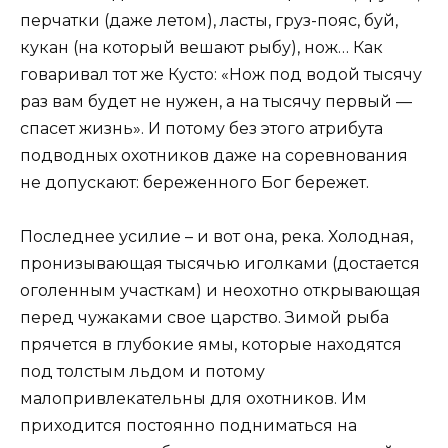
перчатки (даже летом), ласты, груз-пояс, буй,
кукан (на который вешают рыбу), нож… Как
говаривал тот же Кусто: «Нож под водой тысячу
раз вам будет не нужен, а на тысячу первый —
спасет жизнь». И потому без этого атрибута
подводных охотников даже на соревнования
не допускают: береженного Бог бережет.
Последнее усилие – и вот она, река. Холодная,
пронизывающая тысячью иголками (достается
оголенным участкам) и неохотно открывающая
перед чужаками свое царство. Зимой рыба
прячется в глубокие ямы, которые находятся
под толстым льдом и потому
малопривлекательны для охотников. Им
приходится постоянно подниматься на