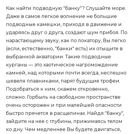
Как найти подводную "банку"? Слушайте море.
Даже в самое легкое волнение не большие
подводные камешки, приходя в движение и
ударяясь друг о друга, создают шум прибоя. По
нарастающему звуку, как по локатору, Вы легко
(если, естественно, "банки" есть) их отыщите в
выбранной акватории. Такие подводные
курганы — это хаотическое нагромождение
камней, над которыми почти всегда, неспешно
шевеля плавниками, парят будущие трофеи.
Подобраться к ним, скажем откровенно,
сложно. Горбыль на свободном пространстве
очень осторожен и при малейшей опасности
быстро прячется в расщелинах. Найдя "банку",
зайдите на нее с глубины, прижимаясь телом
ко дну. Чем медленнее Вы будете двигаться,