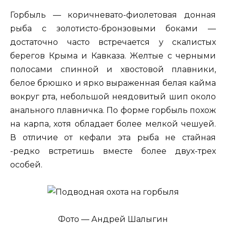
Горбыль — коричневато-фиолетовая донная
рыба с золотисто-бронзовыми боками —
достаточно часто встречается у скалистых
берегов Крыма и Кавказа. Желтые с черными
полосами спинной и хвостовой плавники,
белое брюшко и ярко выраженная белая кайма
вокруг рта, небольшой неядовитый шип около
анального плавничка. По форме горбыль похож
на карпа, хотя обладает более мелкой чешуей.
В отличие от кефали эта рыба не стайная
-редко встретишь вместе более двух-трех
особей.
Фото — Андрей Шалыгин