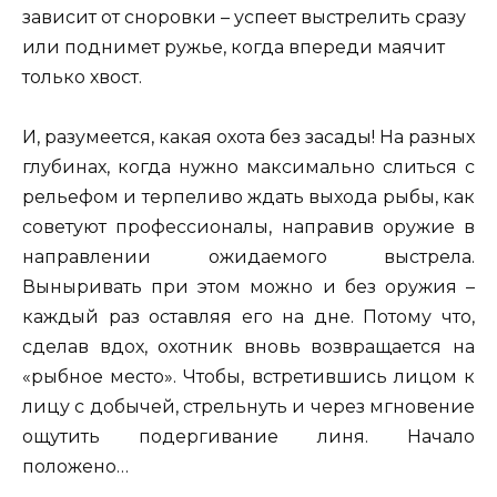
зависит от сноровки – успеет выстрелить сразу
или поднимет ружье, когда впереди маячит
только хвост.
И, разумеется, какая охота без засады! На разных
глубинах, когда нужно максимально слиться с
рельефом и терпеливо ждать выхода рыбы, как
советуют профессионалы, направив оружие в
направлении ожидаемого выстрела.
Выныривать при этом можно и без оружия –
каждый раз оставляя его на дне. Потому что,
сделав вдох, охотник вновь возвращается на
«рыбное место». Чтобы, встретившись лицом к
лицу с добычей, стрельнуть и через мгновение
ощутить подергивание линя. Начало
положено…