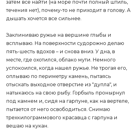
затем все найти (на море почти полный штиль,
течения нет), почему-то не приходит в голову. А
дышать хочется все сильнее.
Заклиниваю ружье на вершине глыбы и
всплываю. На поверхности судорожно делаю
пять-шесть вдохов – и снова вниз. У дна, в
месте, где охотился, облако мути. Немного
успокоился, когда нашел ружье. Не трогая его,
оплываю по периметру камень, пытаясь
отыскать выходное отверстие из "дупла", и
натыкаюсь на свою рыбу. Горбыль пронырнул
под камнем и, сидя на гарпуне, как на вертеле,
пытается от него освободиться. Снимаю
трехкилограммового красавца с гарпуна и
вешаю на кукан.