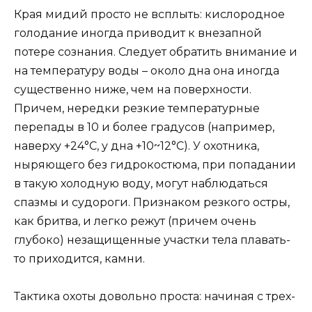
Края мидий просто не всплыть: кислородное
голодание иногда приводит к внезапной
потере сознания. Следует обратить внимание и
на температуру воды – около дна она иногда
существенно ниже, чем на поверхности.
Причем, нередки резкие температурные
перепады в 10 и более градусов (например,
наверху +24°С, у дна +10~12°С). У охотника,
ныряющего без гидрокостюма, при попадании
в такую холодную воду, могут наблюдаться
спазмы и судороги. Признаком резкого остры,
как бритва, и легко режут (причем очень
глубоко) незащищенные участки тела плавать-
то приходится, камни.
Тактика охоты довольно проста: начиная с трех-