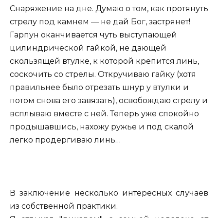
Снаряжение на дне. Думаю о том, как протянуть
стрелу под камнем — не дай Бог, застрянет!
Гарпун оканчивается чуть выступающей
цилиндрической гайкой, не дающей
скользящей втулке, к которой крепится линь,
соскочить со стрелы. Откручиваю гайку (хотя
правильнее было отрезать шнур у втулки и
потом снова его завязать), освобождаю стрелу и
всплываю вместе с ней. Теперь уже спокойно
продышавшись, нахожу ружье и под скалой
легко продергиваю линь…
В заключение несколько интересных случаев
из собственной практики.