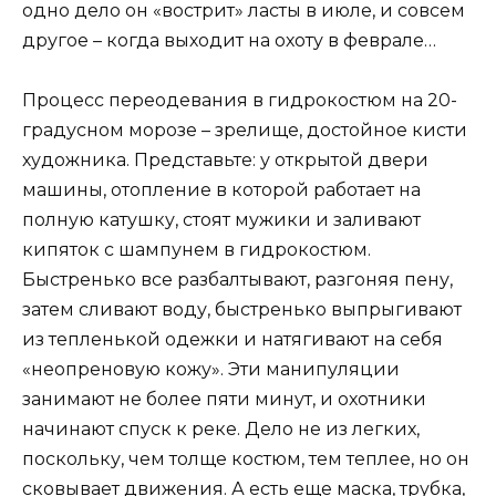
одно дело он «вострит» ласты в июле, и совсем
другое – когда выходит на охоту в феврале…
Процесс переодевания в гидрокостюм на 20-
градусном морозе – зрелище, достойное кисти
художника. Представьте: у открытой двери
машины, отопление в которой работает на
полную катушку, стоят мужики и заливают
кипяток с шампунем в гидрокостюм.
Быстренько все разбалтывают, разгоняя пену,
затем сливают воду, быстренько выпрыгивают
из тепленькой одежки и натягивают на себя
«неопреновую кожу». Эти манипуляции
занимают не более пяти минут, и охотники
начинают спуск к реке. Дело не из легких,
поскольку, чем толще костюм, тем теплее, но он
сковывает движения. А есть еще маска, трубка,