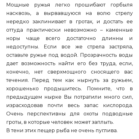
Мощные ружья легко прошибают горбыля
насквозь, а вырвавшуюся на волю стрелу
нередко заклинивает в гротах, и достать ее
оттуда практически невозможно – каменные
норы чаще всего достаточно длинны и
недоступны. Если все же стрела застряла,
оставьте ружье под водой. Прозрачность воды
дает возможность найти его без труда, если,
конечно, нет сверхмощного сносящего вас
течения. Перед тем как нырнуть за ружьем,
хорошенько продышитесь. Помните, что в
предыдущем нырке Вы потратили много сил,
израсходовав почти весь запас кислорода.
Очень перспективны для охоты подводные
гроты, в которые человек может заплыть.
В тени этих пещер рыба не очень пуглива.