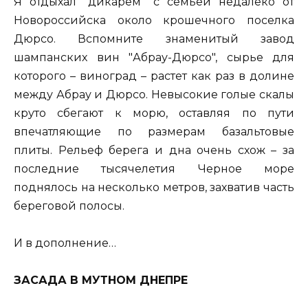
Я отдыхал "дикарем" с семьей недалеко от
Новороссийска около крошечного поселка
Дюрсо. Вспомните знаменитый завод
шампанских вин "Абрау-Дюрсо", сырье для
которого – виноград – растет как раз в долине
между Абрау и Дюрсо. Невысокие голые скалы
круто сбегают к морю, оставляя по пути
впечатляющие по размерам базальтовые
плиты. Рельеф берега и дна очень схож – за
последние тысячелетия Черное море
поднялось на несколько метров, захватив часть
береговой полосы.
И в дополнение…
ЗАСАДА В МУТНОМ ДНЕПРЕ