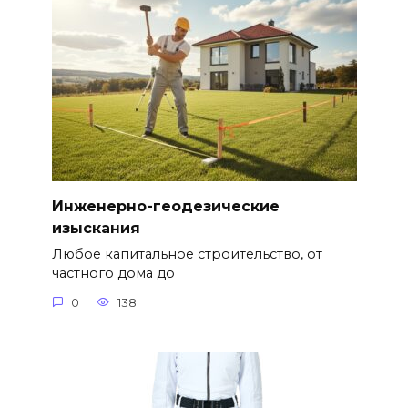
Инженерно-геодезические
изыскания
Любое капитальное строительство, от
частного дома до
0
138