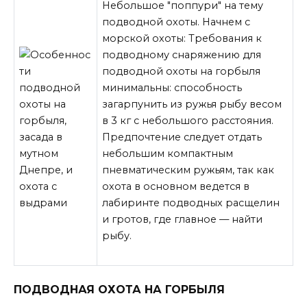
Небольшое "поппури" на тему
подводной охоты. Начнем с
морской охоты: Требования к
подводному снаряжению для
подводной охоты на горбыля
минимальны: способность
загарпунить из ружья рыбу весом
в 3 кг с небольшого расстояния.
Предпочтение следует отдать
небольшим компактным
пневматическим ружьям, так как
охота в основном ведется в
лабиринте подводных
расщелин
и гротов, где главное — найти
рыбу.
ПОДВОДНАЯ ОХОТА НА ГОРБЫЛЯ