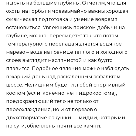
нырять на большие глубины. Отметим, что для
охоты на горбыля чрезвычайно важны хорошая
физическая подготовка и умение вовремя
остановиться. Увлекшись поиском добычи на
глубине, можно "пересидеть" так, что потом
температурного перепада является водяное
марево – вода на границе теплого и холодного
слоев выглядит маслянистой и как будто
плавится. Подобное явление можно наблюдать
в жаркий день над раскаленным асфальтом
шоссе. Нелишним будет и любой спортивный
костюм (если, конечно, нет гидрокостюма),
предохраняющий тело не только от
переохлаждения, но и от порезов о
двухстворчатые ракушки — мидии, которыми,
по сути, облеплены почти все камни.