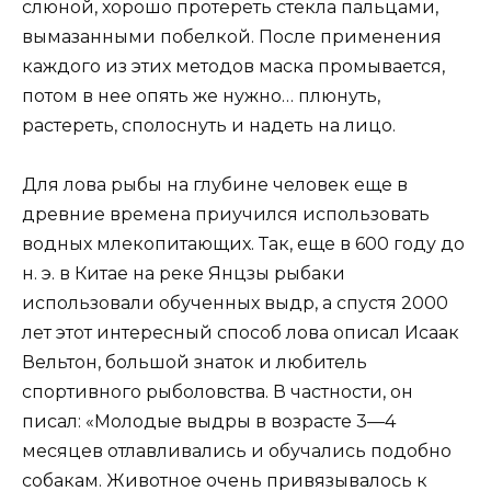
слюной, хорошо протереть стекла пальцами,
вымазанными побелкой. После применения
каждого из этих методов маска промывается,
потом в нее опять же нужно… плюнуть,
растереть, сполоснуть и надеть на лицо.
Для лова рыбы на глубине человек еще в
древние времена приучился использовать
водных млекопитающих. Так, еще в 600 году до
н. э. в Китае на реке Янцзы рыбаки
использовали обученных выдр, а спустя 2000
лет этот интересный способ лова описал Исаак
Вельтон, большой знаток и любитель
спортивного рыболовства. В частности, он
писал: «Молодые выдры в возрасте 3—4
месяцев отлавливались и обучались подобно
собакам. Животное очень привязывалось к