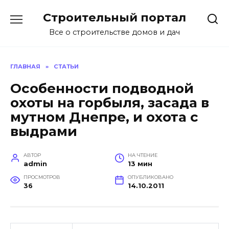
Перейти
Строительный портал
к
содержанию
Все о строительстве домов и дач
ГЛАВНАЯ
»
СТАТЬИ
Особенности подводной
охоты на горбыля, засада в
мутном Днепре, и охота с
выдрами
АВТОР
НА ЧТЕНИЕ
admin
13 мин
ПРОСМОТРОВ
ОПУБЛИКОВАНО
36
14.10.2011