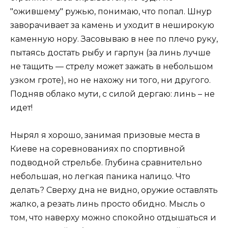
"ожившему" ружью, понимаю, что попал. Шнур
заворачивает за камень и уходит в неширокую
каменную нору. Засовываю в нее по плечо руку,
пытаясь достать рыбу и гарпун (за линь лучше
не тащить — стрелу может зажать в небольшом
узком гроте), но не нахожу ни того, ни другого.
Подняв облако мути, с силой дергаю: линь – не
идет!
Нырял я хорошо, занимая призовые места в
Киеве на соревнованиях по спортивной
подводной стрельбе. Глубина сравнительно
небольшая, но легкая паника налицо. Что
делать? Сверху дна не видно, оружие оставлять
жалко, а резать линь просто обидно. Мысль о
том, что наверху можно спокойно отдышаться и