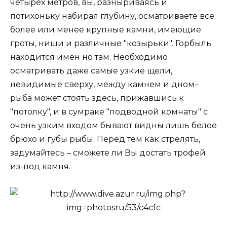
четырех метров, вы, разныриваясь и
потихоньку набирая глубину, осматриваете все
более или менее крупные камни, имеющие
гроты, ниши и различные "козырьки". Горбыль
находится имен но там. Необходимо
осматривать даже самые узкие щели,
невидимые сверху, между камнем и дном–
рыба может стоять здесь, прижавшись к
"потолку", и в сумраке "подводной комнаты" с
очень узким входом бывают видны лишь белое
брюхо и губы рыбы. Перед тем как стрелять,
задумайтесь – сможете ли Вы достать трофей
из-под камня.