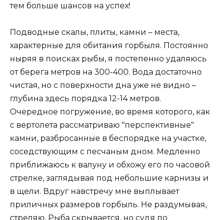
тем больше шансов на успех!
Подводные скалы, плиты, камни – места,
характерные для обитания горбыля. Постоянно
ныряя в поисках рыбы, я постепенно удаляюсь
от берега метров на 300-400. Вода достаточно
чистая, но с поверхности дна уже не видно –
глубина здесь порядка 12-14 метров.
Очередное погружение, во время которого, как
с вертолета рассматриваю "перспективные"
камни, разбросанные в беспорядке на участке,
соседствующим с песчаным дном. Медленно
приближаюсь к валуну и обхожу его по часовой
стрелке, заглядывая под небольшие карнизы и
в щели. Вдруг навстречу мне выплывает
приличных размеров горбыль. Не раздумывая,
стреляю. Рыба скрывается, но судя по