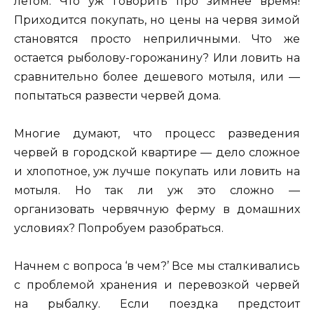
летом. Что уж говорить про зимнее время!
Приходится покупать, но цены на червя зимой
становятся просто неприличными. Что же
остается рыболову-горожанину? Или ловить на
сравнительно более дешевого мотыля, или —
попытаться развести червей дома.
Многие думают, что процесс разведения
червей в городской квартире — дело сложное
и хлопотное, уж лучше покупать или ловить на
мотыля. Но так ли уж это сложно —
организовать червячную ферму в домашних
условиях? Попробуем разобраться.
Начнем с вопроса ‘в чем?’ Все мы сталкивались
с проблемой хранения и перевозкой червей
на рыбалку. Если поездка предстоит