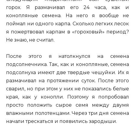
горох. Я размачивал его 24 часа, как и
конопляные семена. На него я вообще не
поймал ни одного карпа. Сколько легких лесок
я пожертвовал карпам в «гороховый» период?
Не знаю, не считал.
После этого я натолкнулся на семена
подсолнечника. Так, как и конопляные, семена
подсолнуха имеют две твердые чешуйки. Их я
размачивал на протяжении суток. После этого
сварил, но при этом у них не показались белые
края, как у конопли. Поэтому я попробовал
просто положить сырое семя между двумя
влажными полотенцами. Через три дня семена
начали трескаться и появились зародыши.