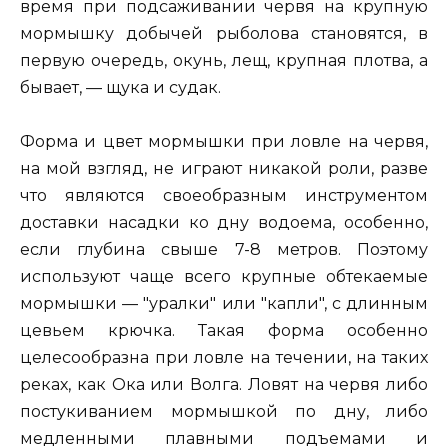
время при подсаживании червя на крупную
мормышку добычей рыболова становятся, в
первую очередь, окунь, лещ, крупная плотва, а
бывает, — щука и судак.
Форма и цвет мормышки при ловле на червя,
на мой взгляд, не играют никакой роли, разве
что являются своеобразным инструментом
доставки насадки ко дну водоема, особенно,
если глубина свыше 7-8 метров. Поэтому
используют чаще всего крупные обтекаемые
мормышки — "уралки" или "капли", с длинным
цевьем крючка. Такая форма особенно
целесообразна при ловле на течении, на таких
реках, как Ока или Волга. Ловят на червя либо
постукиванием мормышкой по дну, либо
медленными плавными подъемами и