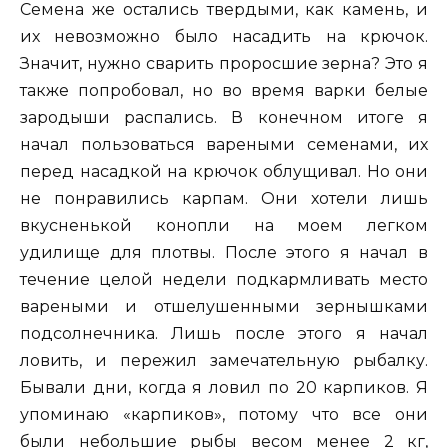
Семена же остались твердыми, как камень, и
их невозможно было насадить на крючок.
Значит, нужно сварить проросшие зерна? Это я
также попробовал, но во время варки белые
зародыши распались. В конечном итоге я
начал пользоваться вареными семенами, их
перед насадкой на крючок облущивал. Но они
не понравились карпам. Они хотели лишь
вкусненькой конопли на моем легком
удилище для плотвы. После этого я начал в
течение целой недели подкармливать место
вареными и отшелушенными зернышками
подсолнечника. Лишь после этого я начал
ловить, и пережил замечательную рыбалку.
Бывали дни, когда я ловил по 20 карпиков. Я
упоминаю «карпиков», потому что все они
были небольшие рыбы весом менее 2 кг,