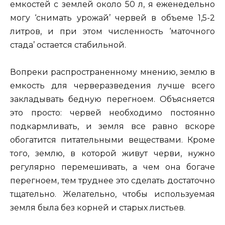
емкостей с землей около 50 л, я еженедельно
могу ‘снимать урожай’ червей в объеме 1,5-2
литров, и при этом численность ‘маточного
стада’ остается стабильной.
Вопреки распространенному мнению, землю в
емкость для черверазведения лучше всего
закладывать бедную перегноем. Объясняется
это просто: червей необходимо постоянно
подкармливать, и земля все равно вскоре
обогатится питательными веществами. Кроме
того, землю, в которой живут черви, нужно
регулярно перемешивать, а чем она богаче
перегноем, тем труднее это сделать достаточно
тщательно. Желательно, чтобы используемая
земля была без корней и старых листьев.