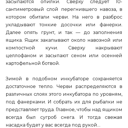
засыпаются опилки. Сверху следует 10-
сантиметровый слой перегнившего навоза, в
котором обитали черви. На него в разброс
укладывают тонкие досочки или фанерки.
Далее опять грунт, и так — до заполнения
ящика. Ящик закапывают около навозной или
компостной кучи. Сверху накрывают
целлофаном и засыпают сеном или осенней
картофельной ботвой.
Зимой в подобном инкубаторе сохраняется
достаточное тепло. Черви распределяются в
различных слоях этого инкубатора по уровням,
под фанерками. И собрать их для рыбалки не
представляет труда. Главное, чтобы над ящиком
всегда был сугроб снега. И тогда свежая
насадка будет у вас всегда под рукой…