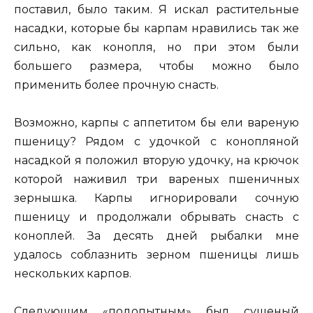
поставил, было таким. Я искал растительные
насадки, которые бы карпам нравились так же
сильно, как конопля, но при этом были
большего размера, чтобы можно было
применить более прочную снасть.
Возможно, карпы с аппетитом бы ели вареную
пшеницу? Рядом с удочкой с конопляной
насадкой я положил вторую удочку, на крючок
которой наживил три вареных пшеничных
зернышка. Карпы игнорировали сочную
пшеницу и продолжали обрывать снасть с
коноплей. За десять дней рыбалки мне
удалось соблазнить зерном пшеницы лишь
нескольких карпов.
Следующим «подопытным» был сушеный