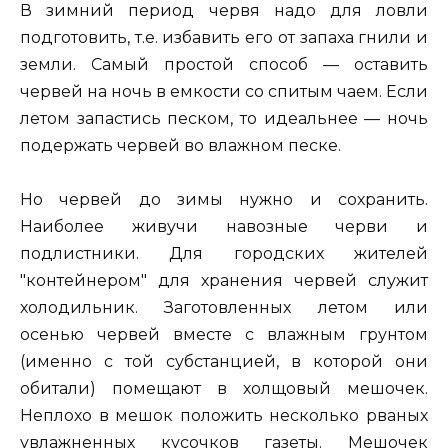
В зимний период червя надо для ловли
подготовить, т.е. избавить его от запаха гнили и
земли. Самый простой способ — оставить
червей на ночь в емкости со спитым чаем. Если
летом запастись песком, то идеальнее — ночь
подержать червей во влажном песке.
Но червей до зимы нужно и сохранить.
Наиболее живучи навозные черви и
подлистники. Для городских жителей
"контейнером" для хранения червей служит
холодильник. Заготовленных летом или
осенью червей вместе с влажным грунтом
(именно с той субстанцией, в которой они
обитали) помещают в холщовый мешочек.
Неплохо в мешок положить несколько рваных
увлажненных кусочков газеты. Мешочек