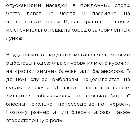
опусканиями насадки в придонных слоях.
Часто ловят на червя и пассивно, на
поплавочные снасти. И, как правило, — почти
исключительно леща, на хорошо закормленных
лунках.
В удалении от крупных мегаполисов многие
рыболовы подсаживают червя или его кусочки
на крючки зимних блесен или балансиров. В
данном случае рыболовы нацеливаются на
судака и окуня. И часто остаются в плюсе.
Хищники соблазняются не столько "игрой"
блесны, сколько непосредственно червем.
Поэтому размер и тип блесны играют также
второстепенную роль.