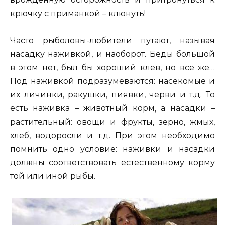
крючку с приманкой – клюнуть!
Часто рыболовы-любители путают, называя
насадку наживкой, и наоборот. Беды большой
в этом нет, был бы хороший клев, но все же…
Под наживкой подразумеваются: насекомые и
их личинки, ракушки, пиявки, черви и т.д. То
есть наживка – животный корм, а насадки –
растительный: овощи и фрукты, зерно, жмых,
хлеб, водоросли и т.д. При этом необходимо
помнить одно условие: наживки и насадки
должны соответствовать естественному корму
той или иной рыбы.