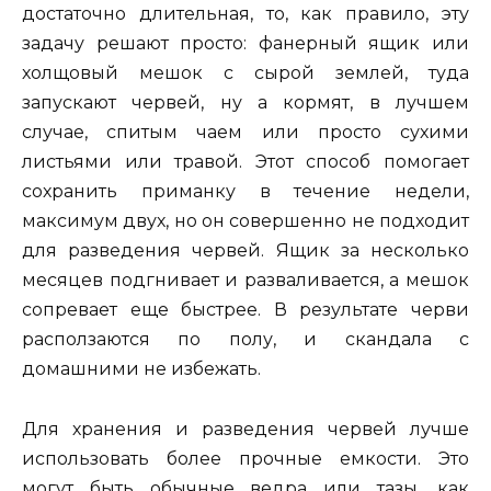
достаточно длительная, то, как правило, эту
задачу решают просто: фанерный ящик или
холщовый мешок с сырой землей, туда
запускают червей, ну а кормят, в лучшем
случае, спитым чаем или просто сухими
листьями или травой. Этот способ помогает
сохранить приманку в течение недели,
максимум двух, но он совершенно не подходит
для разведения червей. Ящик за несколько
месяцев подгнивает и разваливается, а мешок
сопревает еще быстрее. В результате черви
расползаются по полу, и скандала с
домашними не избежать.
Для хранения и разведения червей лучше
использовать более прочные емкости. Это
могут быть обычные ведра или тазы, как