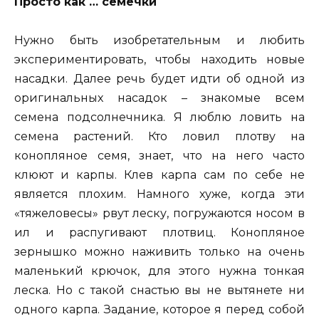
Просто как … семечки
Нужно быть изобретательным и любить
экспериментировать, чтобы находить новые
насадки. Далее речь будет идти об одной из
оригинальных насадок – знакомые всем
семена подсолнечника. Я люблю ловить на
семена растений. Кто ловил плотву на
конопляное семя, знает, что на него часто
клюют и карпы. Клев карпа сам по себе не
является плохим. Намного хуже, когда эти
«тяжеловесы» рвут леску, погружаются носом в
ил и распугивают плотвиц. Конопляное
зернышко можно наживить только на очень
маленький крючок, для этого нужна тонкая
леска. Но с такой снастью вы не вытянете ни
одного карпа. Задание, которое я перед собой