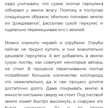
надо учитывать, что сухие хлопья геркулеса
отбирают у земли влагу. Поэтому я поступаю
следующим образом: обильно поливаю землю
из ‘дождевалки’, рассыпаю сухой геркулес и
тщательно перемешиваю его с землей.
Можно кормить червей и отрубями. Отруби
сейчас не трудно купить, и они значительно
дешевле геркулеса. А вот добавлять в землю
сухую листву, как советуют некоторые авторы,
не стоит. В процессе перегнивания листья
потребляют большое количество кислорода,
что нежелательно, да и сам процесс длится
достаточно долго. Даже покрывать землю в
емкости листьями сверху не стоит. Под листвой
земля может быстро высохнуть, а снаружи это
будет незаметно. Да и во время