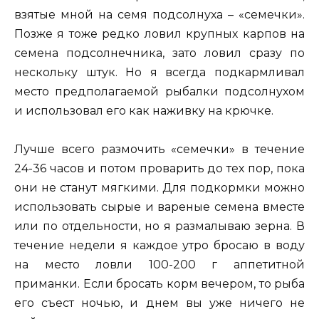
взятые мной на семя подсолнуха – «семечки».
Позже я тоже редко ловил крупных карпов на
семена подсолнечника, зато ловил сразу по
нескольку штук. Но я всегда подкармливал
место предполагаемой рыбалки подсолнухом
и использовал его как наживку на крючке.
Лучше всего размочить «семечки» в течение
24-36 часов и потом проварить до тех пор, пока
они не станут мягкими. Для подкормки можно
использовать сырые и вареные семена вместе
или по отдельности, но я размалываю зерна. В
течение недели я каждое утро бросаю в воду
на место ловли 100-200 г аппетитной
приманки. Если бросать корм вечером, то рыба
его съест ночью, и днем вы уже ничего не