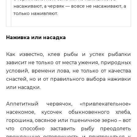
насаживают, а червяк — вовсе не насаживают, а
только наживляют.
Наживка или насадка
Как известно, клев рыбы и успех рыбалки
зависит не только от места
ужения, природных
условий, времени лова, не только от качества
снастей, но и от правильного выбора наживки
или насадки.
Аппетитный червячок, «привлекательное»
насекомое, кусочек обыкновенного хлеба,
горошина, овсяное или пшеничное зерно – вот
что способно заставить рыбу преодолеть
врожденную осторожность и притронуться к