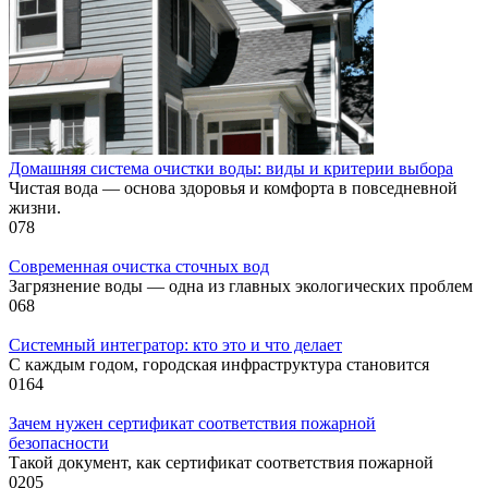
Домашняя система очистки воды: виды и критерии выбора
Чистая вода — основа здоровья и комфорта в повседневной
жизни.
0
78
Современная очистка сточных вод
Загрязнение воды — одна из главных экологических проблем
0
68
Системный интегратор: кто это и что делает
С каждым годом, городская инфраструктура становится
0
164
Зачем нужен сертификат соответствия пожарной
безопасности
Такой документ, как сертификат соответствия пожарной
0
205