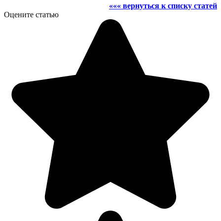
««« вернуться к списку статей
Оцените статью