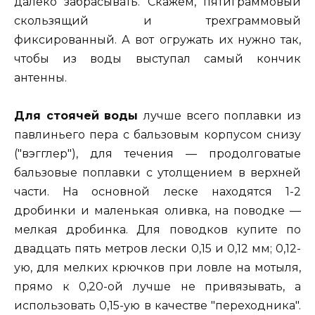
далеко забрасывать. Скажем, пятиграммовый
скользящий и трехграммовый
фиксированный. А вот огружать их нужно так,
чтобы из воды выступал самый кончик
антенны.
Для стоячей воды
лучше всего поплавки из
павлиньего пера с бальзовым корпусом снизу
("вэгглер"), для течения — продолговатые
бальзовые поплавки с утолщением в верхней
части. На основной леске находятся 1-2
дробинки и маленькая оливка, на поводке —
мелкая дробинка. Для поводков купите по
двадцать пять метров лески 0,15 и 0,12 мм; 0,12-
ую, для мелких крючков при ловле на мотыля,
прямо к 0,20-ой лучше не привязывать, а
использовать 0,15-ую в качестве "переходника".