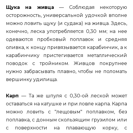
Щука на живца
— Соблюдая некоторую
осторожность, универсальной удочкой вполне
можно ловить щуку (и судака) на живца. Здесь,
конечно, леска употребляется 0,30 мм; на нее
одеваются пробковый поплавок и средняя
оливка, к концу привязывается карабинчик, а к
карабинчику пристегивается металлический
поводок с тройником. Живцов покрупнее
нужно забрасывать плавно, чтобы не поломать
вершинку удилища.
Карп
— Та же шпуля с 0,30-ой леской может
оставаться на катушке и при ловле карпа. Карпа
можно ловить с "лещовым" поплавком, без
поплавка, с донным скользящим грузилом или
с поверхности на плавающую корку, с