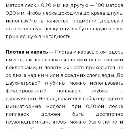
метров лески 0,20 мм, на другую — 100 метров
0,30 мм. Чтобы леска доходила до краев шпуль,
используйте в качестве подмотки дешевую
отечественную леску или любую старую леску,
пришедшую в негодность.
Плотва и карась
— Плотва и карась стоят здесь
вместе, так как славятся своими осторожными
поклевками, и ловить их часто приходится не
со дна, а над ним или в средних слоях воды. До
двухметровой глубины можно использовать
фиксированный поплавок, глубже —
скользящий. Не поддавайтесь соблазну купить
миниатюрные модели; при 0,20-ой леске
поплавок должен быть достаточно
грузоподъемным, чтобы можно было легко и