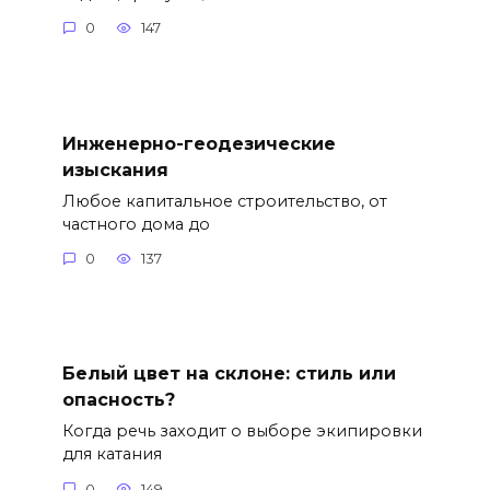
0
147
Инженерно-геодезические
изыскания
Любое капитальное строительство, от
частного дома до
0
137
Белый цвет на склоне: стиль или
опасность?
Когда речь заходит о выборе экипировки
для катания
0
149