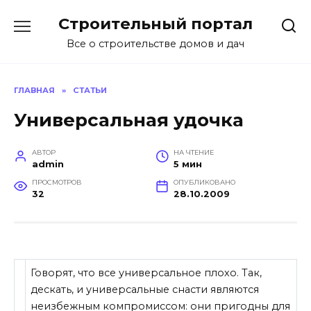
Перейти
Строительный портал
к
содержанию
Все о строительстве домов и дач
ГЛАВНАЯ
»
СТАТЬИ
Универсальная удочка
АВТОР
НА ЧТЕНИЕ
admin
5 мин
ПРОСМОТРОВ
ОПУБЛИКОВАНО
32
28.10.2009
Говорят, что все универсальное плохо. Так,
дескать, и универсальные снасти являются
неизбежным компромиссом: они пригодны для